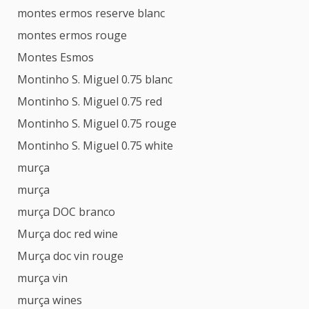
montes ermos reserve blanc
montes ermos rouge
Montes Esmos
Montinho S. Miguel 0.75 blanc
Montinho S. Miguel 0.75 red
Montinho S. Miguel 0.75 rouge
Montinho S. Miguel 0.75 white
murça
murça
murça DOC branco
Murça doc red wine
Murça doc vin rouge
murça vin
murça wines