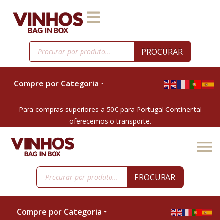
PROCURAR
Compre por Categoria
Para compras superiores a 50€ para Portugal Continental
oferecemos o transporte.
PROCURAR
Compre por Categoria