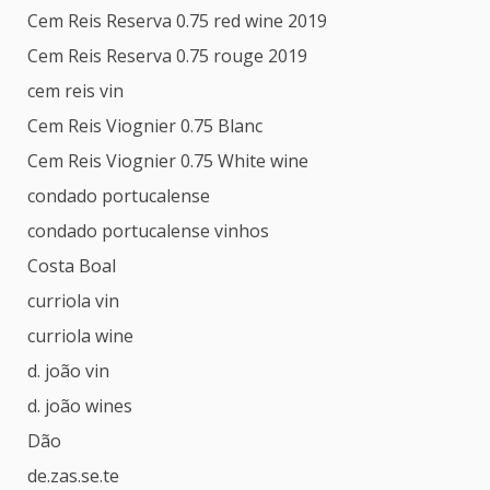
Cem Reis Reserva 0.75 red wine 2019
Cem Reis Reserva 0.75 rouge 2019
cem reis vin
Cem Reis Viognier 0.75 Blanc
Cem Reis Viognier 0.75 White wine
condado portucalense
condado portucalense vinhos
Costa Boal
curriola vin
curriola wine
d. joão vin
d. joão wines
Dão
de.zas.se.te