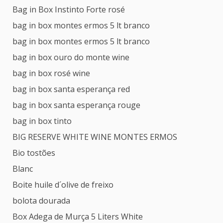
Bag in Box Instinto Forte rosé
bag in box montes ermos 5 lt branco
bag in box montes ermos 5 lt branco
bag in box ouro do monte wine
bag in box rosé wine
bag in box santa esperança red
bag in box santa esperança rouge
bag in box tinto
BIG RESERVE WHITE WINE MONTES ERMOS
Bio tostões
Blanc
Boite huile d´olive de freixo
bolota dourada
Box Adega de Murça 5 Liters White