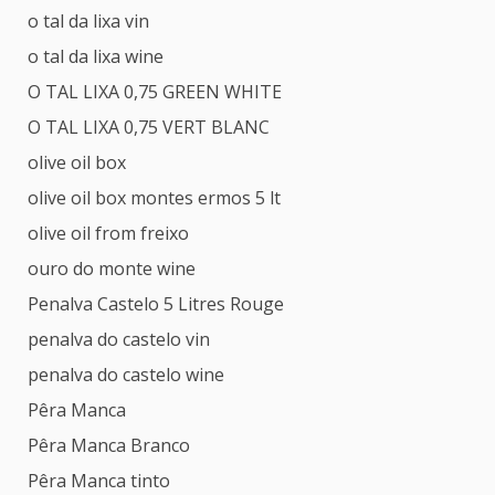
o tal da lixa vin
o tal da lixa wine
O TAL LIXA 0,75 GREEN WHITE
O TAL LIXA 0,75 VERT BLANC
olive oil box
olive oil box montes ermos 5 lt
olive oil from freixo
ouro do monte wine
Penalva Castelo 5 Litres Rouge
penalva do castelo vin
penalva do castelo wine
Pêra Manca
Pêra Manca Branco
Pêra Manca tinto