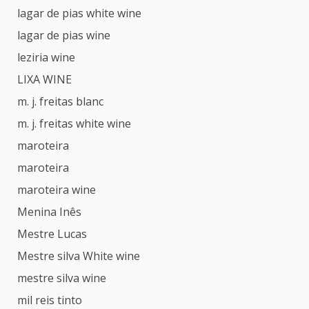
lagar de pias white wine
lagar de pias wine
leziria wine
LIXA WINE
m. j. freitas blanc
m. j. freitas white wine
maroteira
maroteira
maroteira wine
Menina Inês
Mestre Lucas
Mestre silva White wine
mestre silva wine
mil reis tinto