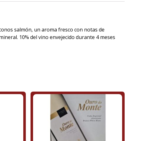
n tonos salmón, un aroma fresco con notas de
y mineral. 10% del vino envejecido durante 4 meses