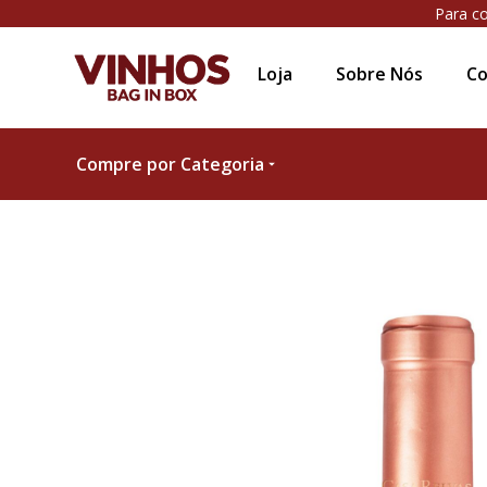
Para co
Loja
Sobre Nós
Co
Compre por Categoria