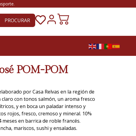
nsporte.
PROCURAR
 Rosé POM-POM
laborado por Casa Relvas en la región de
a claro con tonos salmón, un aroma fresco
ítricos, y en boca un paladar intenso y
os rojos, fresco, cremoso y mineral. 10%
4 meses en barrica de roble francés.
ncha, mariscos, sushi y ensaladas.