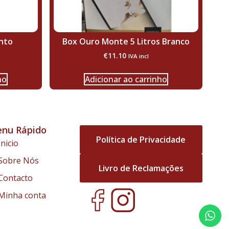
nto
Box Ouro Monte 5 Litros Branco
€
11.10
IVA incl
ho
Adicionar ao carrinho
nu Rápido
Política de Privacidade
Inicio
Sobre Nós
Livro de Reclamações
Contacto
Minha conta