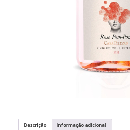
Descrição
Informação adicional