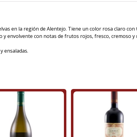
vas en la región de Alentejo. Tiene un color rosa claro co
nso y envolvente con notas de frutos rojos, fresco, cremoso 
 y ensaladas.