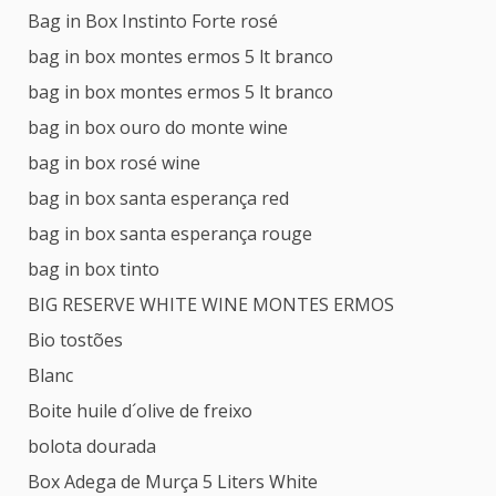
Bag in Box Instinto Forte rosé
bag in box montes ermos 5 lt branco
bag in box montes ermos 5 lt branco
bag in box ouro do monte wine
bag in box rosé wine
bag in box santa esperança red
bag in box santa esperança rouge
bag in box tinto
BIG RESERVE WHITE WINE MONTES ERMOS
Bio tostões
Blanc
Boite huile d´olive de freixo
bolota dourada
Box Adega de Murça 5 Liters White