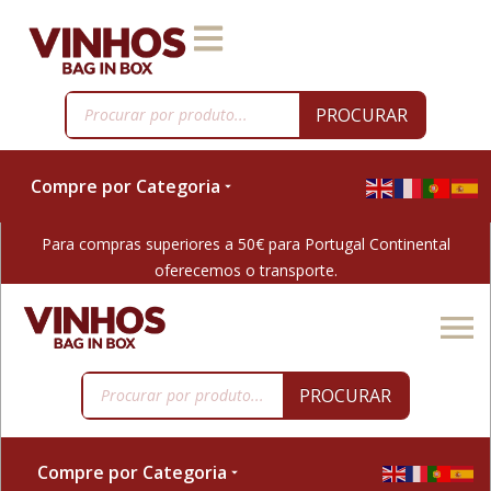
PROCURAR
Compre por Categoria
Para compras superiores a 50€ para Portugal Continental
oferecemos o transporte.
PROCURAR
Compre por Categoria