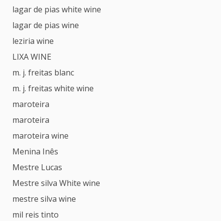
lagar de pias white wine
lagar de pias wine
leziria wine
LIXA WINE
m. j. freitas blanc
m. j. freitas white wine
maroteira
maroteira
maroteira wine
Menina Inês
Mestre Lucas
Mestre silva White wine
mestre silva wine
mil reis tinto