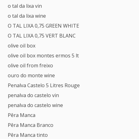
o tal da lixa vin
o tal da lixa wine
O TAL LIXA 0,75 GREEN WHITE
O TAL LIXA 0,75 VERT BLANC
olive oil box
olive oil box montes ermos 5 lt
olive oil from freixo
ouro do monte wine
Penalva Castelo 5 Litres Rouge
penalva do castelo vin
penalva do castelo wine
Pêra Manca
Pêra Manca Branco
Pêra Manca tinto