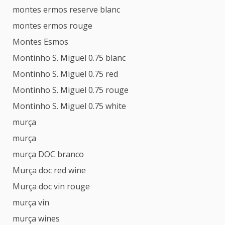
montes ermos reserve blanc
montes ermos rouge
Montes Esmos
Montinho S. Miguel 0.75 blanc
Montinho S. Miguel 0.75 red
Montinho S. Miguel 0.75 rouge
Montinho S. Miguel 0.75 white
murça
murça
murça DOC branco
Murça doc red wine
Murça doc vin rouge
murça vin
murça wines