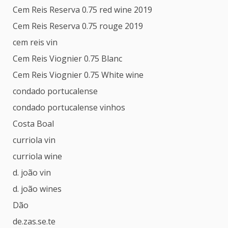
Cem Reis Reserva 0.75 red wine 2019
Cem Reis Reserva 0.75 rouge 2019
cem reis vin
Cem Reis Viognier 0.75 Blanc
Cem Reis Viognier 0.75 White wine
condado portucalense
condado portucalense vinhos
Costa Boal
curriola vin
curriola wine
d. joão vin
d. joão wines
Dão
de.zas.se.te