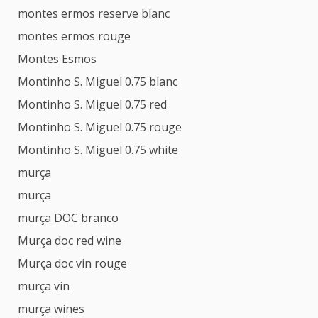
montes ermos reserve blanc
montes ermos rouge
Montes Esmos
Montinho S. Miguel 0.75 blanc
Montinho S. Miguel 0.75 red
Montinho S. Miguel 0.75 rouge
Montinho S. Miguel 0.75 white
murça
murça
murça DOC branco
Murça doc red wine
Murça doc vin rouge
murça vin
murça wines