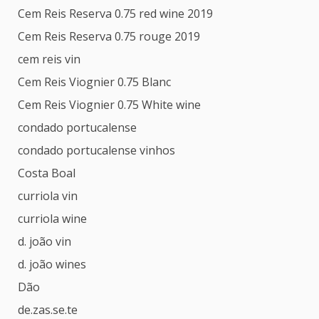
Cem Reis Reserva 0.75 red wine 2019
Cem Reis Reserva 0.75 rouge 2019
cem reis vin
Cem Reis Viognier 0.75 Blanc
Cem Reis Viognier 0.75 White wine
condado portucalense
condado portucalense vinhos
Costa Boal
curriola vin
curriola wine
d. joão vin
d. joão wines
Dão
de.zas.se.te