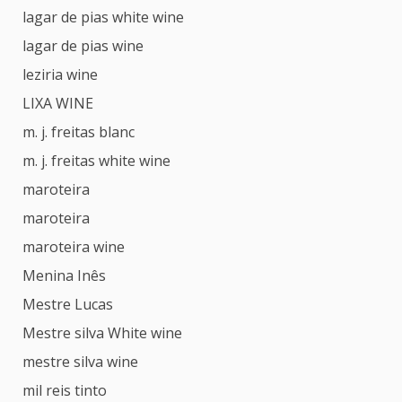
lagar de pias white wine
lagar de pias wine
leziria wine
LIXA WINE
m. j. freitas blanc
m. j. freitas white wine
maroteira
maroteira
maroteira wine
Menina Inês
Mestre Lucas
Mestre silva White wine
mestre silva wine
mil reis tinto