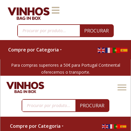
PROCURAR
Compre por Categoria
Para compras superiores a 50€ para Portugal Continental
oferecemos o transporte.
PROCURAR
Compre por Categoria