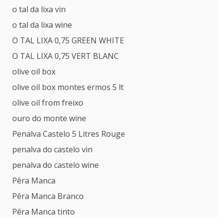
o tal da lixa vin
o tal da lixa wine
O TAL LIXA 0,75 GREEN WHITE
O TAL LIXA 0,75 VERT BLANC
olive oil box
olive oil box montes ermos 5 lt
olive oil from freixo
ouro do monte wine
Penalva Castelo 5 Litres Rouge
penalva do castelo vin
penalva do castelo wine
Pêra Manca
Pêra Manca Branco
Pêra Manca tinto