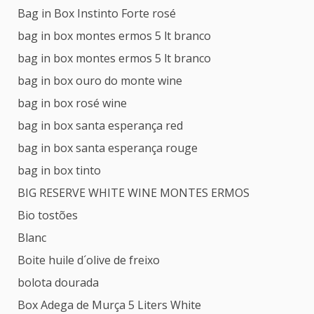
Bag in Box Instinto Forte rosé
bag in box montes ermos 5 lt branco
bag in box montes ermos 5 lt branco
bag in box ouro do monte wine
bag in box rosé wine
bag in box santa esperança red
bag in box santa esperança rouge
bag in box tinto
BIG RESERVE WHITE WINE MONTES ERMOS
Bio tostões
Blanc
Boite huile d´olive de freixo
bolota dourada
Box Adega de Murça 5 Liters White