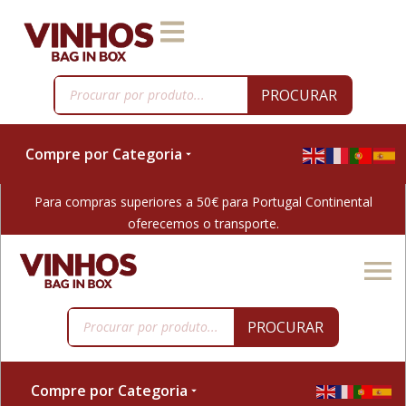
PROCURAR
Compre por Categoria
Para compras superiores a 50€ para Portugal Continental
oferecemos o transporte.
PROCURAR
Compre por Categoria