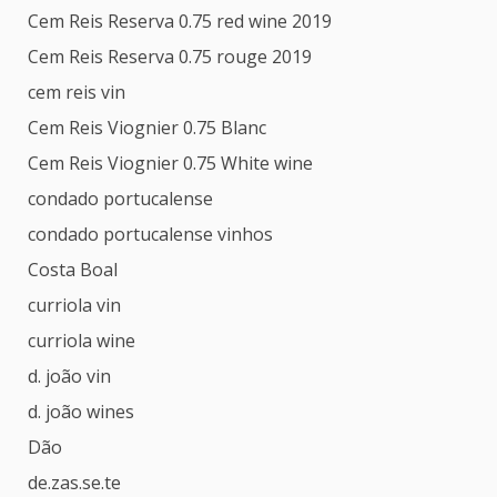
Cem Reis Reserva 0.75 red wine 2019
Cem Reis Reserva 0.75 rouge 2019
cem reis vin
Cem Reis Viognier 0.75 Blanc
Cem Reis Viognier 0.75 White wine
condado portucalense
condado portucalense vinhos
Costa Boal
curriola vin
curriola wine
d. joão vin
d. joão wines
Dão
de.zas.se.te