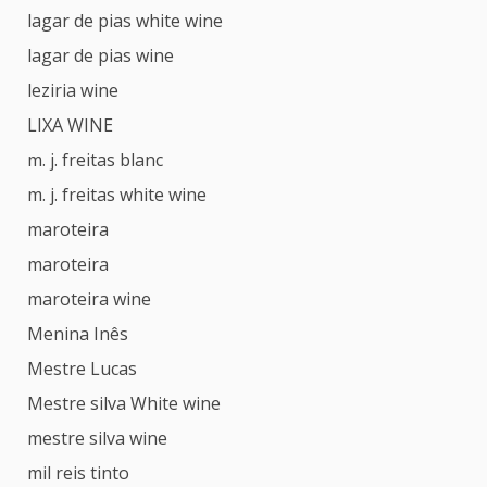
lagar de pias white wine
lagar de pias wine
leziria wine
LIXA WINE
m. j. freitas blanc
m. j. freitas white wine
maroteira
maroteira
maroteira wine
Menina Inês
Mestre Lucas
Mestre silva White wine
mestre silva wine
mil reis tinto