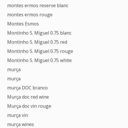
montes ermos reserve blanc
montes ermos rouge
Montes Esmos
Montinho S. Miguel 0.75 blanc
Montinho S. Miguel 0.75 red
Montinho S. Miguel 0.75 rouge
Montinho S. Miguel 0.75 white
murça
murça
murça DOC branco
Murça doc red wine
Murça doc vin rouge
murça vin
murça wines