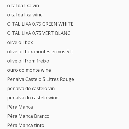
o tal da lixa vin
o tal da lixa wine
O TAL LIXA 0,75 GREEN WHITE
O TAL LIXA 0,75 VERT BLANC
olive oil box
olive oil box montes ermos 5 lt
olive oil from freixo
ouro do monte wine
Penalva Castelo 5 Litres Rouge
penalva do castelo vin
penalva do castelo wine
Pêra Manca
Pêra Manca Branco
Pêra Manca tinto