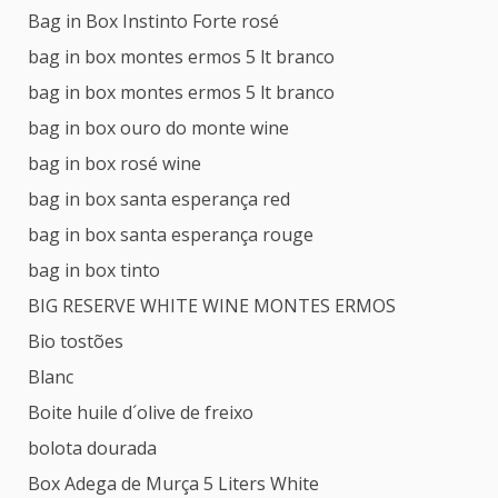
Bag in Box Instinto Forte rosé
bag in box montes ermos 5 lt branco
bag in box montes ermos 5 lt branco
bag in box ouro do monte wine
bag in box rosé wine
bag in box santa esperança red
bag in box santa esperança rouge
bag in box tinto
BIG RESERVE WHITE WINE MONTES ERMOS
Bio tostões
Blanc
Boite huile d´olive de freixo
bolota dourada
Box Adega de Murça 5 Liters White