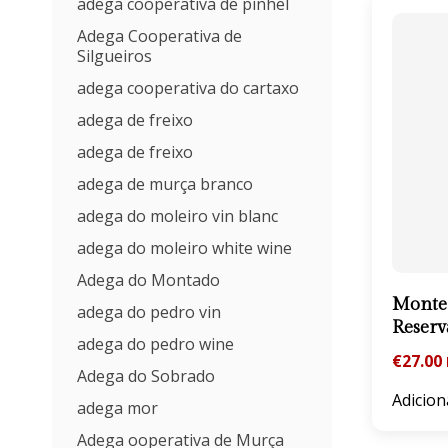
adega cooperativa de pinhel
Adega Cooperativa de
Silgueiros
adega cooperativa do cartaxo
adega de freixo
adega de freixo
adega de murça branco
adega do moleiro vin blanc
adega do moleiro white wine
Adega do Montado
Monte 
adega do pedro vin
Reserv
adega do pedro wine
€
27.00
Adega do Sobrado
Adicion
adega mor
Adega ooperativa de Murça