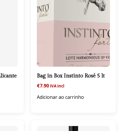
licante
Bag in Box Instinto Rosé 5 lt
€
7.90
IVA incl
Adicionar ao carrinho