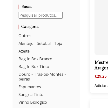
Busca
Categoria
Outros
Alentejo - Setúbal - Tejo
Azeite
Bag In Box Branco
Mestre
Bag In Box Tinto
Arago
Douro - Trás-os-Montes -
€
29.25
beiras
Adicion
Espumantes
Sangria Tinto
Vinho Biológico