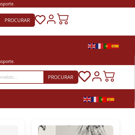
nsporte.
PROCURAR
nsporte.
PROCURAR