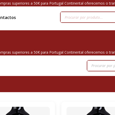
mpras superiores a 50€ para Portugal Continental oferecemos o tra
ntactos
mpras superiores a 50€ para Portugal Continental oferecemos o tra