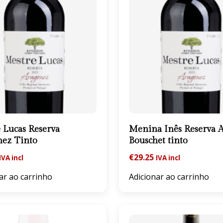
 Lucas Reserva
Menina Inês Reserva A
nez Tinto
Bouschet tinto
€
29.25
IVA incl
IVA incl
ar ao carrinho
Adicionar ao carrinho