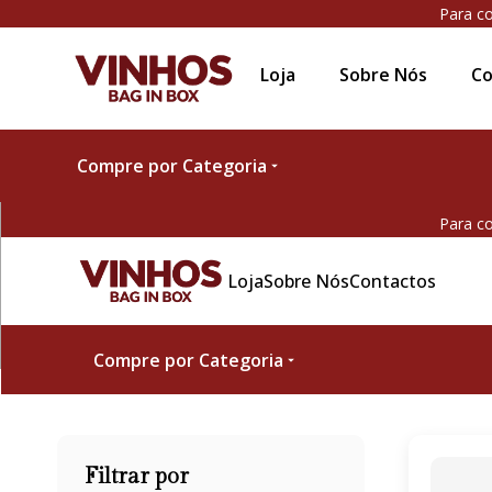
Para co
Loja
Sobre Nós
Co
Compre por Categoria
Para co
Loja
Sobre Nós
Contactos
Compre por Categoria
Filtrar por