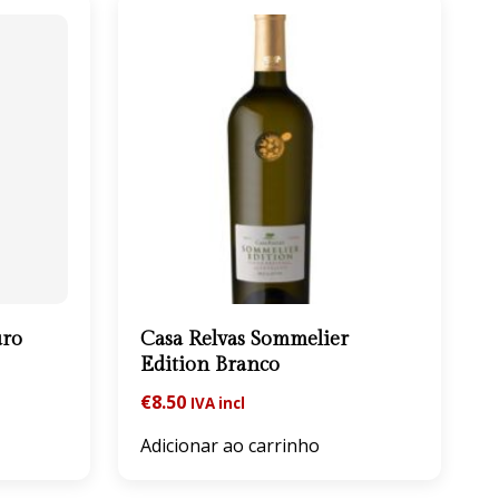
uro
Casa Relvas Sommelier
Edition Branco
€
8.50
IVA incl
Adicionar ao carrinho