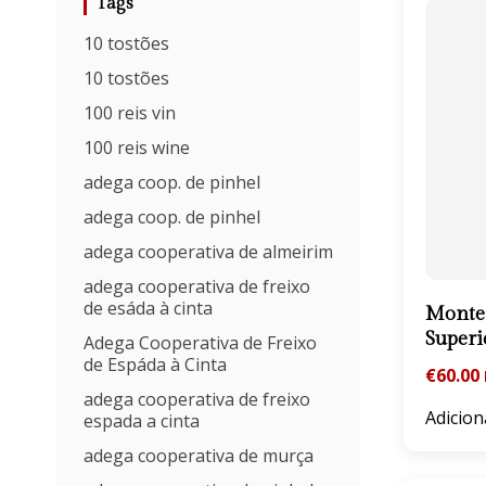
Tags
10 tostões
10 tostões
100 reis vin
100 reis wine
adega coop. de pinhel
adega coop. de pinhel
adega cooperativa de almeirim
adega cooperativa de freixo
de esáda à cinta
Monte 
Superi
Adega Cooperativa de Freixo
de Espáda à Cinta
€
60.00
adega cooperativa de freixo
Adicion
espada a cinta
adega cooperativa de murça