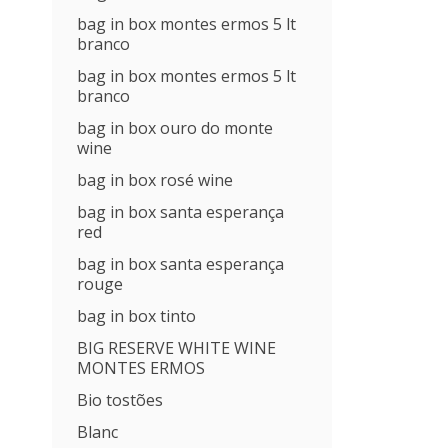
bag in box montes ermos 5 lt
branco
bag in box montes ermos 5 lt
branco
bag in box ouro do monte
wine
bag in box rosé wine
bag in box santa esperança
red
bag in box santa esperança
rouge
bag in box tinto
BIG RESERVE WHITE WINE
MONTES ERMOS
Bio tostões
Blanc