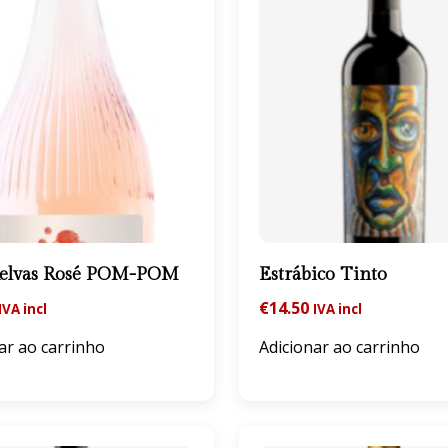
Relvas Rosé POM-POM
Estrábico Tinto
€
14.50
IVA incl
IVA incl
ar ao carrinho
Adicionar ao carrinho