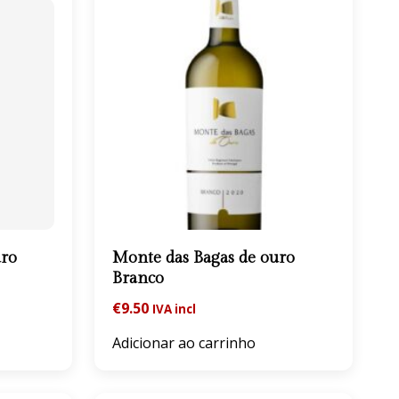
uro
Monte das Bagas de ouro
Branco
€
9.50
IVA incl
Adicionar ao carrinho