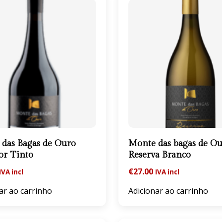
das Bagas de Ouro
Monte das bagas de O
or Tinto
Reserva Branco
€
27.00
IVA incl
IVA incl
ar ao carrinho
Adicionar ao carrinho