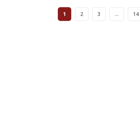
1
2
3
…
14