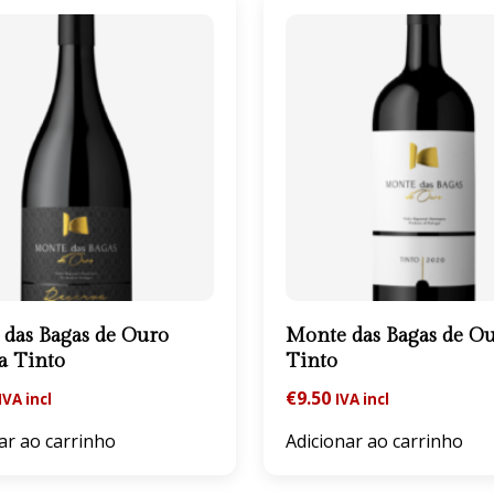
das Bagas de Ouro
Monte das Bagas de O
a Tinto
Tinto
€
9.50
IVA incl
IVA incl
ar ao carrinho
Adicionar ao carrinho