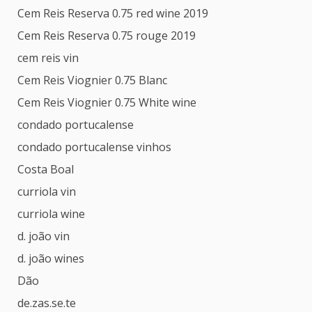
Cem Reis Reserva 0.75 red wine 2019
Cem Reis Reserva 0.75 rouge 2019
cem reis vin
Cem Reis Viognier 0.75 Blanc
Cem Reis Viognier 0.75 White wine
condado portucalense
condado portucalense vinhos
Costa Boal
curriola vin
curriola wine
d. joão vin
d. joão wines
Dão
de.zas.se.te