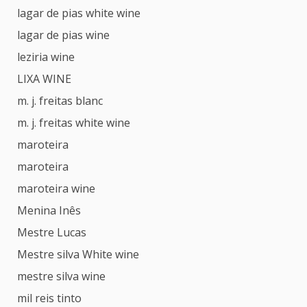
lagar de pias white wine
lagar de pias wine
leziria wine
LIXA WINE
m. j. freitas blanc
m. j. freitas white wine
maroteira
maroteira
maroteira wine
Menina Inês
Mestre Lucas
Mestre silva White wine
mestre silva wine
mil reis tinto