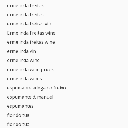
ermelinda freitas
ermelinda freitas
ermelinda freitas vin
Ermelinda Freitas wine
ermelinda freitas wine
ermelinda vin
ermelinda wine
ermelinda wine prices
ermelinda wines
espumante adega do freixo
espumante d. manuel
espumantes
flor do tua
flor do tua