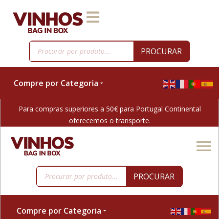
PROCURAR
Compre por Categoria
Para compras superiores a 50€ para Portugal Continental
oferecemos o transporte.
PROCURAR
Compre por Categoria