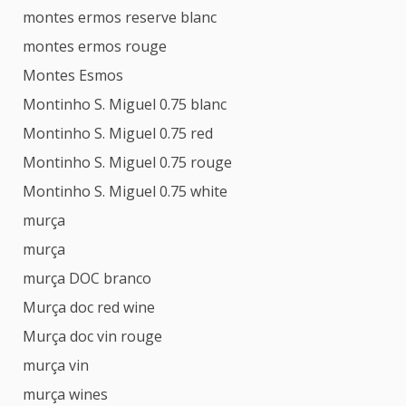
montes ermos reserve blanc
montes ermos rouge
Montes Esmos
Montinho S. Miguel 0.75 blanc
Montinho S. Miguel 0.75 red
Montinho S. Miguel 0.75 rouge
Montinho S. Miguel 0.75 white
murça
murça
murça DOC branco
Murça doc red wine
Murça doc vin rouge
murça vin
murça wines