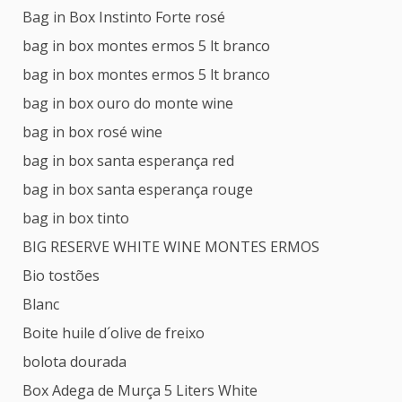
Bag in Box Instinto Forte rosé
bag in box montes ermos 5 lt branco
bag in box montes ermos 5 lt branco
bag in box ouro do monte wine
bag in box rosé wine
bag in box santa esperança red
bag in box santa esperança rouge
bag in box tinto
BIG RESERVE WHITE WINE MONTES ERMOS
Bio tostões
Blanc
Boite huile d´olive de freixo
bolota dourada
Box Adega de Murça 5 Liters White