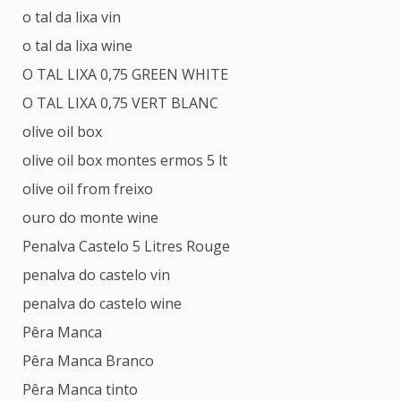
o tal da lixa vin
o tal da lixa wine
O TAL LIXA 0,75 GREEN WHITE
O TAL LIXA 0,75 VERT BLANC
olive oil box
olive oil box montes ermos 5 lt
olive oil from freixo
ouro do monte wine
Penalva Castelo 5 Litres Rouge
penalva do castelo vin
penalva do castelo wine
Pêra Manca
Pêra Manca Branco
Pêra Manca tinto