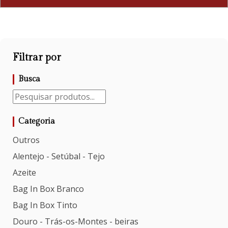
Filtrar por
Busca
Categoria
Outros
Alentejo - Setúbal - Tejo
Azeite
Bag In Box Branco
Bag In Box Tinto
Douro - Trás-os-Montes - beiras