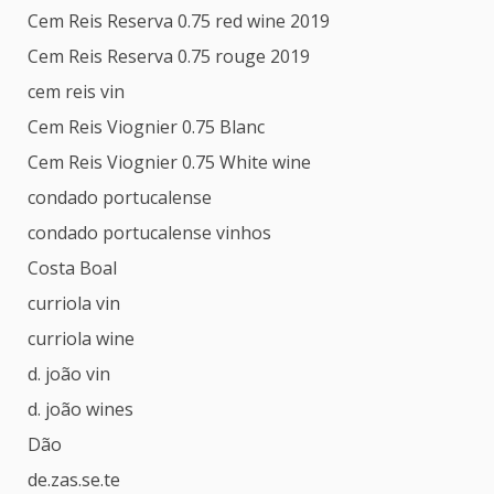
Cem Reis Reserva 0.75 red wine 2019
Cem Reis Reserva 0.75 rouge 2019
cem reis vin
Cem Reis Viognier 0.75 Blanc
Cem Reis Viognier 0.75 White wine
condado portucalense
condado portucalense vinhos
Costa Boal
curriola vin
curriola wine
d. joão vin
d. joão wines
Dão
de.zas.se.te