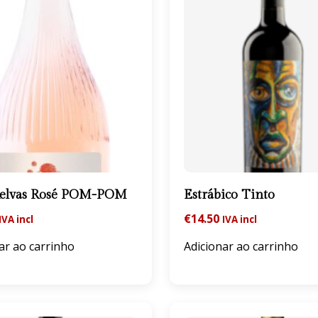
Relvas Rosé POM-POM
Estrábico Tinto
€
14.50
IVA incl
IVA incl
ar ao carrinho
Adicionar ao carrinho