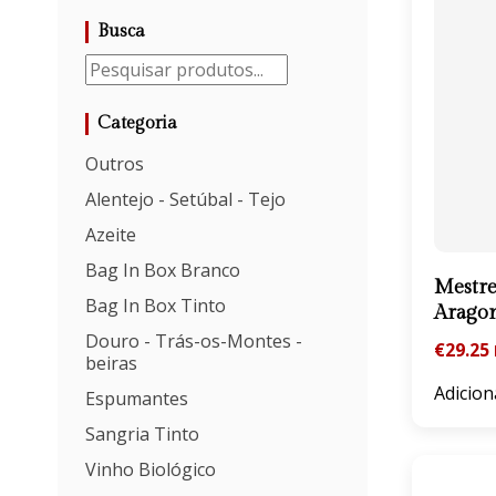
Busca
Categoria
Outros
Alentejo - Setúbal - Tejo
Azeite
Bag In Box Branco
Mestre
Bag In Box Tinto
Arago
Douro - Trás-os-Montes -
€
29.25
beiras
Adicion
Espumantes
Sangria Tinto
Vinho Biológico