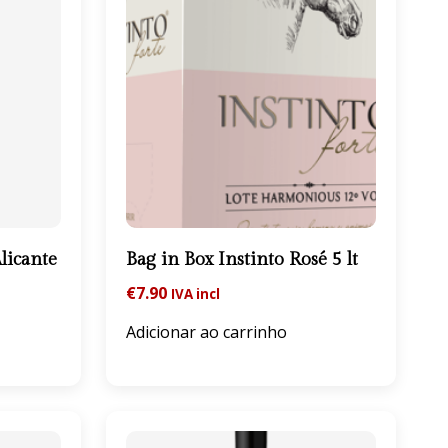
licante
Bag in Box Instinto Rosé 5 lt
€
7.90
IVA incl
Adicionar ao carrinho