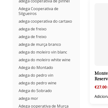
adega cooperativa de pinhel
Adega Cooperativa de
Silgueiros
adega cooperativa do cartaxo
adega de freixo
adega de freixo
adega de murça branco
adega do moleiro vin blanc
adega do moleiro white wine
Adega do Montado
Monte 
adega do pedro vin
Reserv
adega do pedro wine
€
27.00
Adega do Sobrado
Adicion
adega mor
Adega ooperativa de Murça