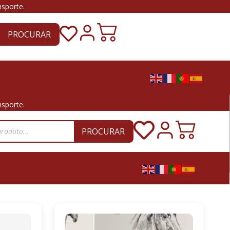
nsporte.
PROCURAR
nsporte.
PROCURAR