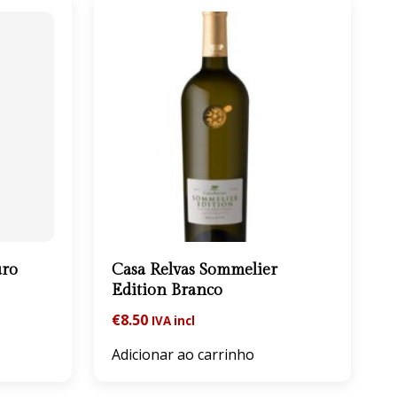
uro
Casa Relvas Sommelier
Edition Branco
€
8.50
IVA incl
Adicionar ao carrinho