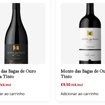
das Bagas de Ouro
Monte das Bagas de O
a Tinto
Tinto
€
9.50
IVA incl
IVA incl
ar ao carrinho
Adicionar ao carrinho