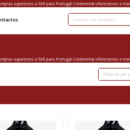
mpras superiores a 50€ para Portugal Continental oferecemos o tra
ntactos
mpras superiores a 50€ para Portugal Continental oferecemos o tra