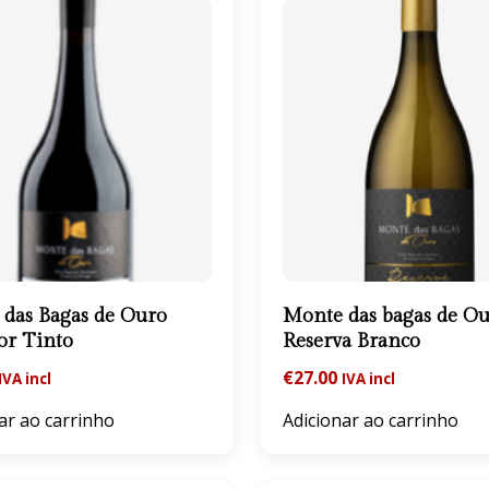
das Bagas de Ouro
Monte das bagas de O
or Tinto
Reserva Branco
€
27.00
IVA incl
IVA incl
ar ao carrinho
Adicionar ao carrinho