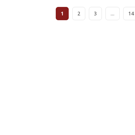
1
2
3
…
14