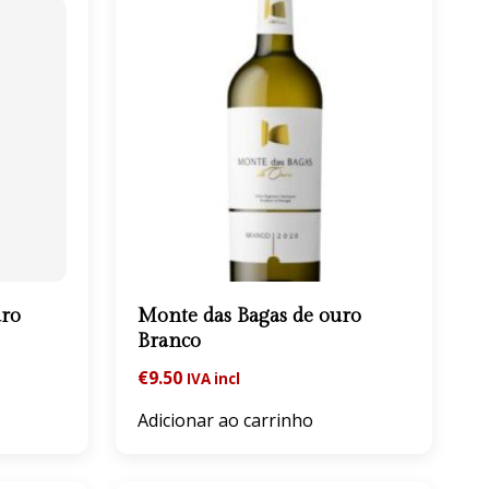
uro
Monte das Bagas de ouro
Branco
€
9.50
IVA incl
Adicionar ao carrinho