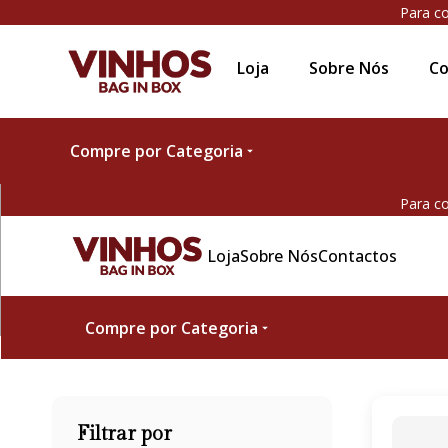
Para co
Loja
Sobre Nós
Co
Compre por Categoria
Para co
Loja
Sobre Nós
Contactos
Compre por Categoria
Filtrar por