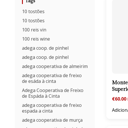
Tags
10 tostões
10 tostões
100 reis vin
100 reis wine
adega coop. de pinhel
adega coop. de pinhel
adega cooperativa de almeirim
adega cooperativa de freixo
de esáda à cinta
Monte 
Superi
Adega Cooperativa de Freixo
de Espáda à Cinta
€
60.00
adega cooperativa de freixo
Adicion
espada a cinta
adega cooperativa de murça