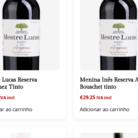
 Lucas Reserva
Menina Inês Reserva A
nez Tinto
Bouschet tinto
€
29.25
IVA incl
IVA incl
ar ao carrinho
Adicionar ao carrinho