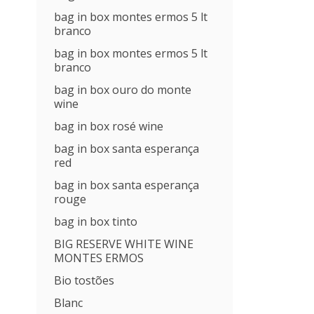
bag in box montes ermos 5 lt
branco
bag in box montes ermos 5 lt
branco
bag in box ouro do monte
wine
bag in box rosé wine
bag in box santa esperança
red
bag in box santa esperança
rouge
bag in box tinto
BIG RESERVE WHITE WINE
MONTES ERMOS
Bio tostões
Blanc