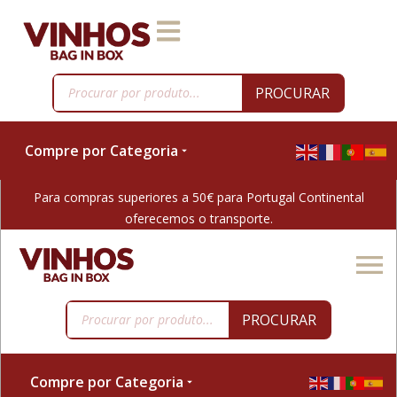
PROCURAR
Compre por Categoria
Para compras superiores a 50€ para Portugal Continental
oferecemos o transporte.
PROCURAR
Compre por Categoria