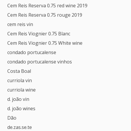
Cem Reis Reserva 0.75 red wine 2019
Cem Reis Reserva 0.75 rouge 2019
cem reis vin
Cem Reis Viognier 0.75 Blanc
Cem Reis Viognier 0.75 White wine
condado portucalense
condado portucalense vinhos
Costa Boal
curriola vin
curriola wine
d. joão vin
d. joão wines
Dão
de.zas.se.te