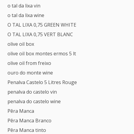
o tal da lixa vin
o tal da lixa wine
O TAL LIXA 0,75 GREEN WHITE
O TAL LIXA 0,75 VERT BLANC
olive oil box
olive oil box montes ermos 5 lt
olive oil from freixo
ouro do monte wine
Penalva Castelo 5 Litres Rouge
penalva do castelo vin
penalva do castelo wine
Pêra Manca
Pêra Manca Branco
Pêra Manca tinto