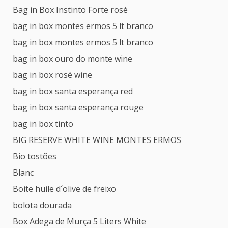
Bag in Box Instinto Forte rosé
bag in box montes ermos 5 lt branco
bag in box montes ermos 5 lt branco
bag in box ouro do monte wine
bag in box rosé wine
bag in box santa esperança red
bag in box santa esperança rouge
bag in box tinto
BIG RESERVE WHITE WINE MONTES ERMOS
Bio tostões
Blanc
Boite huile d´olive de freixo
bolota dourada
Box Adega de Murça 5 Liters White