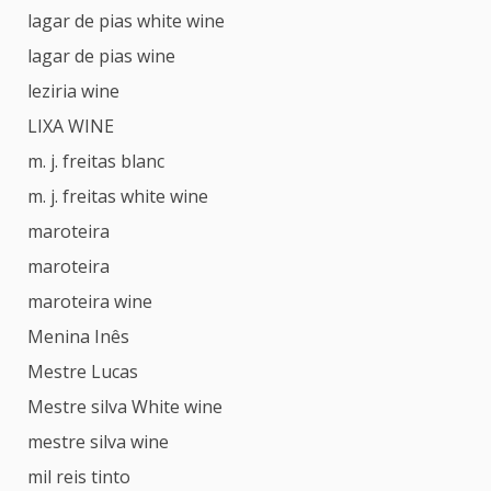
lagar de pias white wine
lagar de pias wine
leziria wine
LIXA WINE
m. j. freitas blanc
m. j. freitas white wine
maroteira
maroteira
maroteira wine
Menina Inês
Mestre Lucas
Mestre silva White wine
mestre silva wine
mil reis tinto