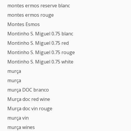
montes ermos reserve blanc
montes ermos rouge
Montes Esmos
Montinho S. Miguel 0.75 blanc
Montinho S. Miguel 0.75 red
Montinho S. Miguel 0.75 rouge
Montinho S. Miguel 0.75 white
murça
murça
murça DOC branco
Murça doc red wine
Murça doc vin rouge
murça vin
murça wines