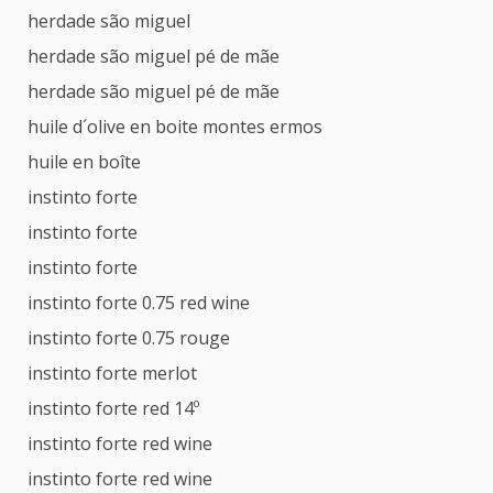
herdade são miguel
herdade são miguel pé de mãe
herdade são miguel pé de mãe
huile d´olive en boite montes ermos
huile en boîte
instinto forte
instinto forte
instinto forte
instinto forte 0.75 red wine
instinto forte 0.75 rouge
instinto forte merlot
instinto forte red 14º
instinto forte red wine
instinto forte red wine