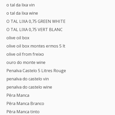
o tal da lixa vin
o tal da lixa wine
O TAL LIXA 0,75 GREEN WHITE
O TAL LIXA 0,75 VERT BLANC
olive oil box
olive oil box montes ermos 5 lt
olive oil from freixo
ouro do monte wine
Penalva Castelo 5 Litres Rouge
penalva do castelo vin
penalva do castelo wine
Pêra Manca
Pêra Manca Branco
Pêra Manca tinto