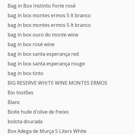
Bag in Box Instinto Forte rosé
bag in box montes ermos 5 lt branco
bag in box montes ermos 5 lt branco
bag in box ouro do monte wine
bag in box rosé wine
bag in box santa esperança red
bag in box santa esperança rouge
bag in box tinto
BIG RESERVE WHITE WINE MONTES ERMOS
Bio tostões
Blanc
Boite huile d´olive de freixo
bolota dourada
Box Adega de Murça 5 Liters White