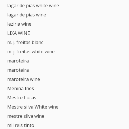
lagar de pias white wine
lagar de pias wine
leziria wine
LIXA WINE
m. j. freitas blanc
m. j. freitas white wine
maroteira
maroteira
maroteira wine
Menina Inês
Mestre Lucas
Mestre silva White wine
mestre silva wine
mil reis tinto