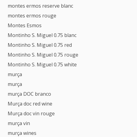
montes ermos reserve blanc
montes ermos rouge
Montes Esmos
Montinho S. Miguel 0.75 blanc
Montinho S. Miguel 0.75 red
Montinho S. Miguel 0.75 rouge
Montinho S. Miguel 0.75 white
murça
murça
murça DOC branco
Murça doc red wine
Murça doc vin rouge
murça vin
murça wines