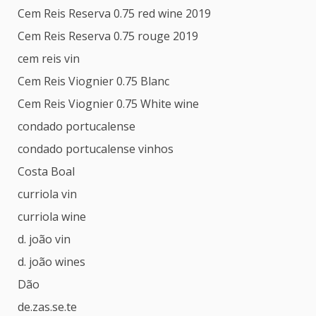
Cem Reis Reserva 0.75 red wine 2019
Cem Reis Reserva 0.75 rouge 2019
cem reis vin
Cem Reis Viognier 0.75 Blanc
Cem Reis Viognier 0.75 White wine
condado portucalense
condado portucalense vinhos
Costa Boal
curriola vin
curriola wine
d. joão vin
d. joão wines
Dão
de.zas.se.te