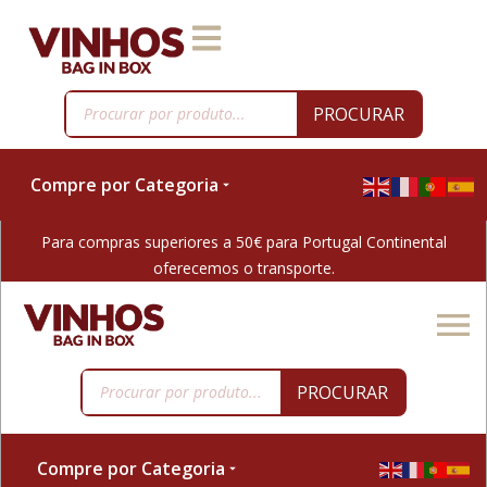
PROCURAR
Compre por Categoria
Para compras superiores a 50€ para Portugal Continental
oferecemos o transporte.
PROCURAR
Compre por Categoria