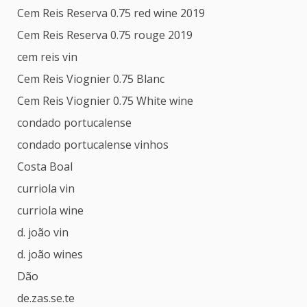
Cem Reis Reserva 0.75 red wine 2019
Cem Reis Reserva 0.75 rouge 2019
cem reis vin
Cem Reis Viognier 0.75 Blanc
Cem Reis Viognier 0.75 White wine
condado portucalense
condado portucalense vinhos
Costa Boal
curriola vin
curriola wine
d. joão vin
d. joão wines
Dão
de.zas.se.te