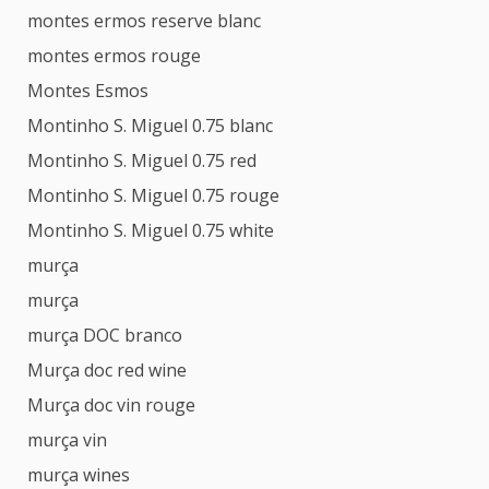
montes ermos reserve blanc
montes ermos rouge
Montes Esmos
Montinho S. Miguel 0.75 blanc
Montinho S. Miguel 0.75 red
Montinho S. Miguel 0.75 rouge
Montinho S. Miguel 0.75 white
murça
murça
murça DOC branco
Murça doc red wine
Murça doc vin rouge
murça vin
murça wines