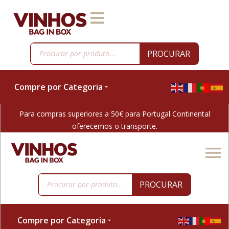
PROCURAR
Compre por Categoria
Para compras superiores a 50€ para Portugal Continental
oferecemos o transporte.
PROCURAR
Compre por Categoria