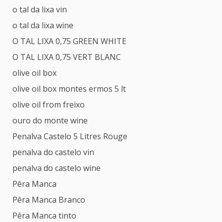
o tal da lixa vin
o tal da lixa wine
O TAL LIXA 0,75 GREEN WHITE
O TAL LIXA 0,75 VERT BLANC
olive oil box
olive oil box montes ermos 5 lt
olive oil from freixo
ouro do monte wine
Penalva Castelo 5 Litres Rouge
penalva do castelo vin
penalva do castelo wine
Pêra Manca
Pêra Manca Branco
Pêra Manca tinto