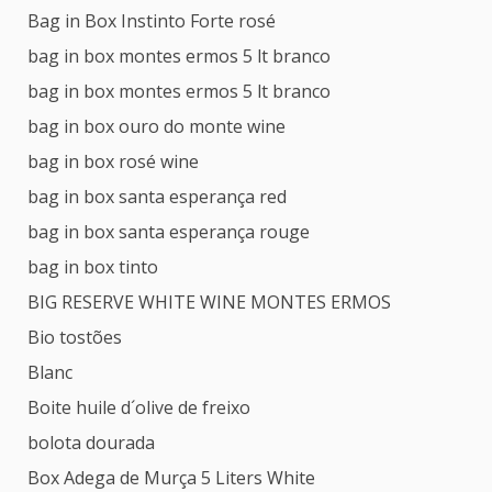
Bag in Box Instinto Forte rosé
bag in box montes ermos 5 lt branco
bag in box montes ermos 5 lt branco
bag in box ouro do monte wine
bag in box rosé wine
bag in box santa esperança red
bag in box santa esperança rouge
bag in box tinto
BIG RESERVE WHITE WINE MONTES ERMOS
Bio tostões
Blanc
Boite huile d´olive de freixo
bolota dourada
Box Adega de Murça 5 Liters White