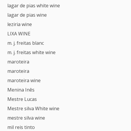
lagar de pias white wine
lagar de pias wine
leziria wine
LIXA WINE
m. j. freitas blanc
m. j. freitas white wine
maroteira
maroteira
maroteira wine
Menina Inês
Mestre Lucas
Mestre silva White wine
mestre silva wine
mil reis tinto