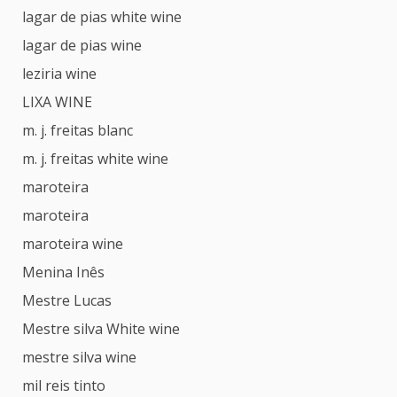
lagar de pias white wine
lagar de pias wine
leziria wine
LIXA WINE
m. j. freitas blanc
m. j. freitas white wine
maroteira
maroteira
maroteira wine
Menina Inês
Mestre Lucas
Mestre silva White wine
mestre silva wine
mil reis tinto