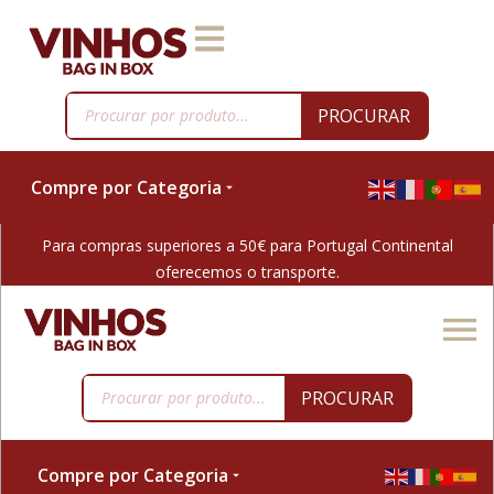
PROCURAR
Compre por Categoria
Para compras superiores a 50€ para Portugal Continental
oferecemos o transporte.
PROCURAR
Compre por Categoria