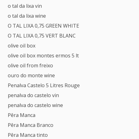
o tal da lixa vin
o tal da lixa wine
O TAL LIXA 0,75 GREEN WHITE
O TAL LIXA 0,75 VERT BLANC
olive oil box
olive oil box montes ermos 5 lt
olive oil from freixo
ouro do monte wine
Penalva Castelo 5 Litres Rouge
penalva do castelo vin
penalva do castelo wine
Pêra Manca
Pêra Manca Branco
Pêra Manca tinto