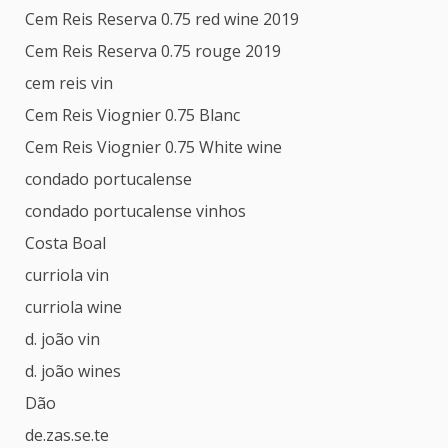
Cem Reis Reserva 0.75 red wine 2019
Cem Reis Reserva 0.75 rouge 2019
cem reis vin
Cem Reis Viognier 0.75 Blanc
Cem Reis Viognier 0.75 White wine
condado portucalense
condado portucalense vinhos
Costa Boal
curriola vin
curriola wine
d. joão vin
d. joão wines
Dão
de.zas.se.te