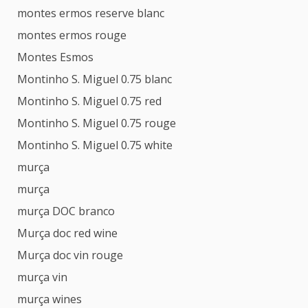
montes ermos reserve blanc
montes ermos rouge
Montes Esmos
Montinho S. Miguel 0.75 blanc
Montinho S. Miguel 0.75 red
Montinho S. Miguel 0.75 rouge
Montinho S. Miguel 0.75 white
murça
murça
murça DOC branco
Murça doc red wine
Murça doc vin rouge
murça vin
murça wines