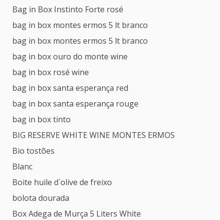
Bag in Box Instinto Forte rosé
bag in box montes ermos 5 lt branco
bag in box montes ermos 5 lt branco
bag in box ouro do monte wine
bag in box rosé wine
bag in box santa esperança red
bag in box santa esperança rouge
bag in box tinto
BIG RESERVE WHITE WINE MONTES ERMOS
Bio tostões
Blanc
Boite huile d´olive de freixo
bolota dourada
Box Adega de Murça 5 Liters White