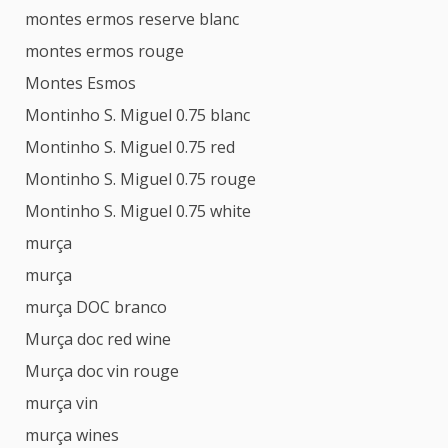
montes ermos reserve blanc
montes ermos rouge
Montes Esmos
Montinho S. Miguel 0.75 blanc
Montinho S. Miguel 0.75 red
Montinho S. Miguel 0.75 rouge
Montinho S. Miguel 0.75 white
murça
murça
murça DOC branco
Murça doc red wine
Murça doc vin rouge
murça vin
murça wines