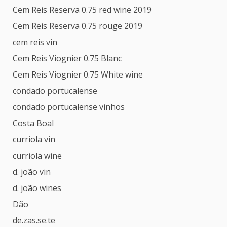
Cem Reis Reserva 0.75 red wine 2019
Cem Reis Reserva 0.75 rouge 2019
cem reis vin
Cem Reis Viognier 0.75 Blanc
Cem Reis Viognier 0.75 White wine
condado portucalense
condado portucalense vinhos
Costa Boal
curriola vin
curriola wine
d. joão vin
d. joão wines
Dão
de.zas.se.te