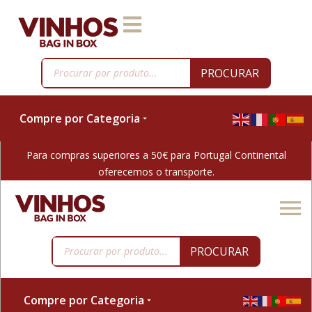
PROCURAR
Compre por Categoria
Para compras superiores a 50€ para Portugal Continental
oferecemos o transporte.
PROCURAR
Compre por Categoria