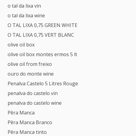
o tal da lixa vin
o tal da lixa wine
O TAL LIXA 0,75 GREEN WHITE
O TAL LIXA 0,75 VERT BLANC
olive oil box
olive oil box montes ermos 5 lt
olive oil from freixo
ouro do monte wine
Penalva Castelo 5 Litres Rouge
penalva do castelo vin
penalva do castelo wine
Pêra Manca
Pêra Manca Branco
Pêra Manca tinto