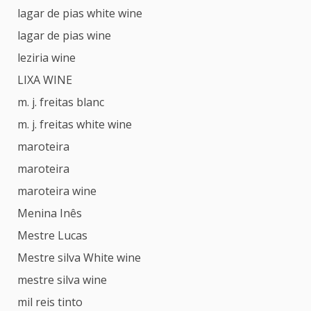
lagar de pias white wine
lagar de pias wine
leziria wine
LIXA WINE
m. j. freitas blanc
m. j. freitas white wine
maroteira
maroteira
maroteira wine
Menina Inês
Mestre Lucas
Mestre silva White wine
mestre silva wine
mil reis tinto