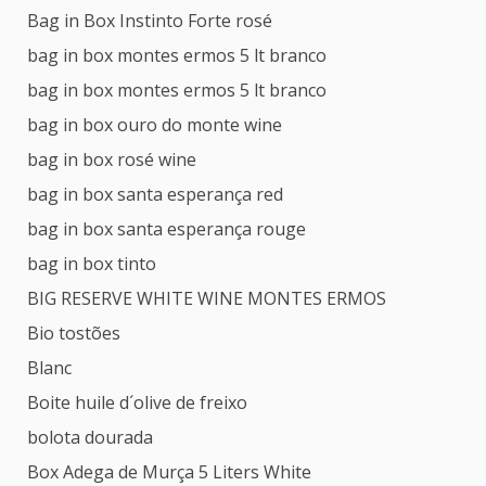
Bag in Box Instinto Forte rosé
bag in box montes ermos 5 lt branco
bag in box montes ermos 5 lt branco
bag in box ouro do monte wine
bag in box rosé wine
bag in box santa esperança red
bag in box santa esperança rouge
bag in box tinto
BIG RESERVE WHITE WINE MONTES ERMOS
Bio tostões
Blanc
Boite huile d´olive de freixo
bolota dourada
Box Adega de Murça 5 Liters White