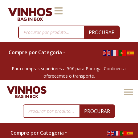
PROCURAR
Compre por Categoria
Para compras superiores a 50€ para Portugal Continental
oferecemos o transporte.
PROCURAR
Compre por Categoria