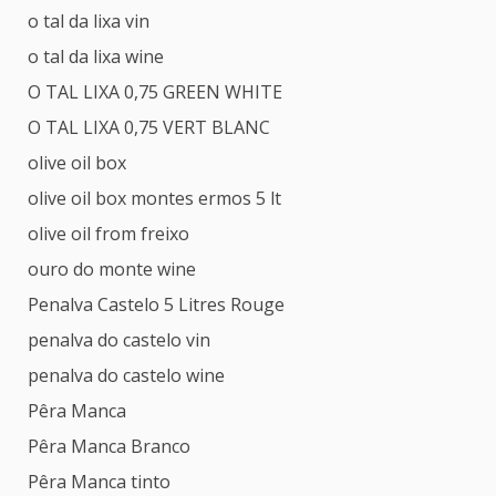
o tal da lixa vin
o tal da lixa wine
O TAL LIXA 0,75 GREEN WHITE
O TAL LIXA 0,75 VERT BLANC
olive oil box
olive oil box montes ermos 5 lt
olive oil from freixo
ouro do monte wine
Penalva Castelo 5 Litres Rouge
penalva do castelo vin
penalva do castelo wine
Pêra Manca
Pêra Manca Branco
Pêra Manca tinto