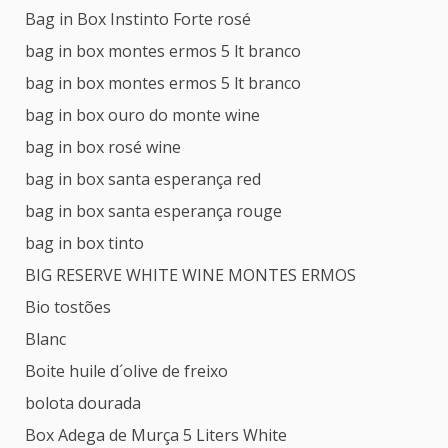
Bag in Box Instinto Forte rosé
bag in box montes ermos 5 lt branco
bag in box montes ermos 5 lt branco
bag in box ouro do monte wine
bag in box rosé wine
bag in box santa esperança red
bag in box santa esperança rouge
bag in box tinto
BIG RESERVE WHITE WINE MONTES ERMOS
Bio tostões
Blanc
Boite huile d´olive de freixo
bolota dourada
Box Adega de Murça 5 Liters White