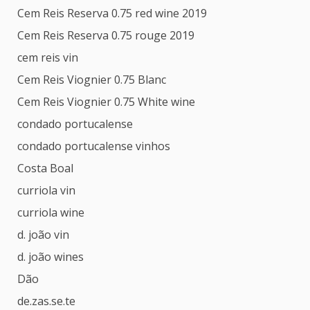
Cem Reis Reserva 0.75 red wine 2019
Cem Reis Reserva 0.75 rouge 2019
cem reis vin
Cem Reis Viognier 0.75 Blanc
Cem Reis Viognier 0.75 White wine
condado portucalense
condado portucalense vinhos
Costa Boal
curriola vin
curriola wine
d. joão vin
d. joão wines
Dão
de.zas.se.te