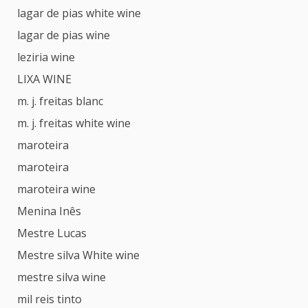
lagar de pias white wine
lagar de pias wine
leziria wine
LIXA WINE
m. j. freitas blanc
m. j. freitas white wine
maroteira
maroteira
maroteira wine
Menina Inês
Mestre Lucas
Mestre silva White wine
mestre silva wine
mil reis tinto