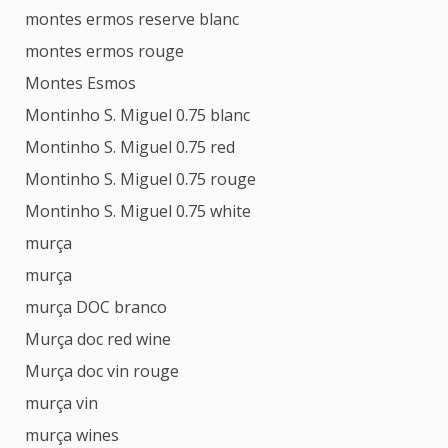
montes ermos reserve blanc
montes ermos rouge
Montes Esmos
Montinho S. Miguel 0.75 blanc
Montinho S. Miguel 0.75 red
Montinho S. Miguel 0.75 rouge
Montinho S. Miguel 0.75 white
murça
murça
murça DOC branco
Murça doc red wine
Murça doc vin rouge
murça vin
murça wines