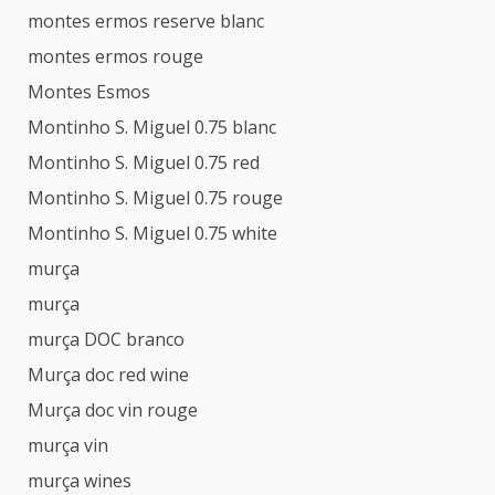
montes ermos reserve blanc
montes ermos rouge
Montes Esmos
Montinho S. Miguel 0.75 blanc
Montinho S. Miguel 0.75 red
Montinho S. Miguel 0.75 rouge
Montinho S. Miguel 0.75 white
murça
murça
murça DOC branco
Murça doc red wine
Murça doc vin rouge
murça vin
murça wines