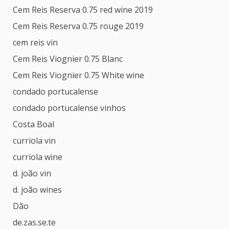
Cem Reis Reserva 0.75 red wine 2019
Cem Reis Reserva 0.75 rouge 2019
cem reis vin
Cem Reis Viognier 0.75 Blanc
Cem Reis Viognier 0.75 White wine
condado portucalense
condado portucalense vinhos
Costa Boal
curriola vin
curriola wine
d. joão vin
d. joão wines
Dão
de.zas.se.te