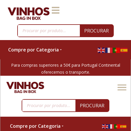
PROCURAR
Compre por Categoria
Para compras superiores a 50€ para Portugal Continental
oferecemos o transporte.
PROCURAR
Compre por Categoria