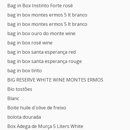
Bag in Box Instinto Forte rosé
bag in box montes ermos 5 lt branco
bag in box montes ermos 5 lt branco
bag in box ouro do monte wine
bag in box rosé wine
bag in box santa esperança red
bag in box santa esperança rouge
bag in box tinto
BIG RESERVE WHITE WINE MONTES ERMOS
Bio tostões
Blanc
Boite huile d´olive de freixo
bolota dourada
Box Adega de Murça 5 Liters White