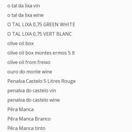
o tal da lixa vin
o tal da lixa wine
O TAL LIXA 0,75 GREEN WHITE
O TAL LIXA 0,75 VERT BLANC
olive oil box
olive oil box montes ermos 5 lt
olive oil from freixo
ouro do monte wine
Penalva Castelo 5 Litres Rouge
penalva do castelo vin
penalva do castelo wine
Pêra Manca
Pêra Manca Branco
Pêra Manca tinto