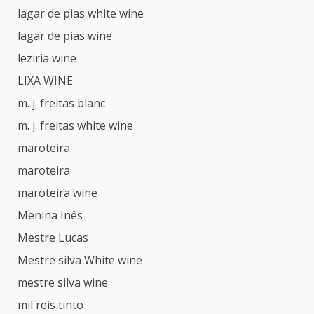
lagar de pias white wine
lagar de pias wine
leziria wine
LIXA WINE
m. j. freitas blanc
m. j. freitas white wine
maroteira
maroteira
maroteira wine
Menina Inês
Mestre Lucas
Mestre silva White wine
mestre silva wine
mil reis tinto