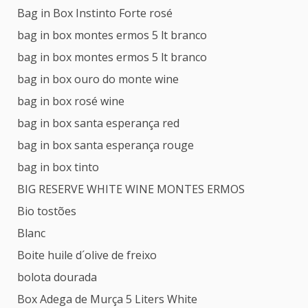
Bag in Box Instinto Forte rosé
bag in box montes ermos 5 lt branco
bag in box montes ermos 5 lt branco
bag in box ouro do monte wine
bag in box rosé wine
bag in box santa esperança red
bag in box santa esperança rouge
bag in box tinto
BIG RESERVE WHITE WINE MONTES ERMOS
Bio tostões
Blanc
Boite huile d´olive de freixo
bolota dourada
Box Adega de Murça 5 Liters White