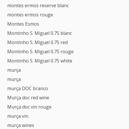
montes ermos reserve blanc
montes ermos rouge
Montes Esmos
Montinho S. Miguel 0.75 blanc
Montinho S. Miguel 0.75 red
Montinho S. Miguel 0.75 rouge
Montinho S. Miguel 0.75 white
murça
murça
murça DOC branco
Murça doc red wine
Murça doc vin rouge
murça vin
murça wines