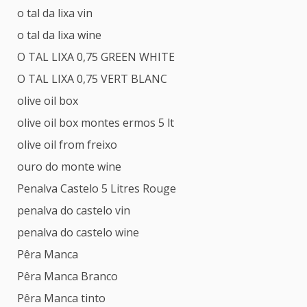
o tal da lixa vin
o tal da lixa wine
O TAL LIXA 0,75 GREEN WHITE
O TAL LIXA 0,75 VERT BLANC
olive oil box
olive oil box montes ermos 5 lt
olive oil from freixo
ouro do monte wine
Penalva Castelo 5 Litres Rouge
penalva do castelo vin
penalva do castelo wine
Pêra Manca
Pêra Manca Branco
Pêra Manca tinto