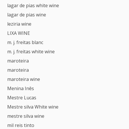
lagar de pias white wine
lagar de pias wine
leziria wine
LIXA WINE
m. j. freitas blanc
m. j. freitas white wine
maroteira
maroteira
maroteira wine
Menina Inês
Mestre Lucas
Mestre silva White wine
mestre silva wine
mil reis tinto