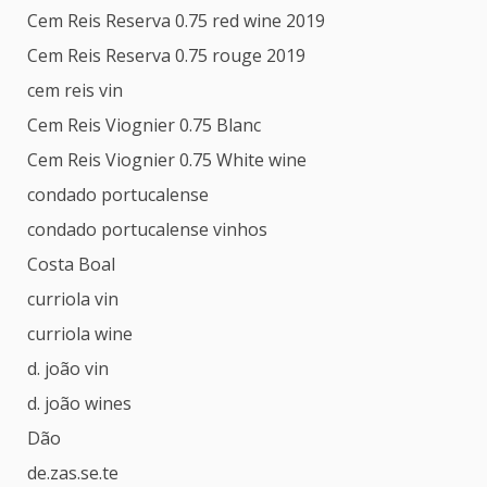
Cem Reis Reserva 0.75 red wine 2019
Cem Reis Reserva 0.75 rouge 2019
cem reis vin
Cem Reis Viognier 0.75 Blanc
Cem Reis Viognier 0.75 White wine
condado portucalense
condado portucalense vinhos
Costa Boal
curriola vin
curriola wine
d. joão vin
d. joão wines
Dão
de.zas.se.te