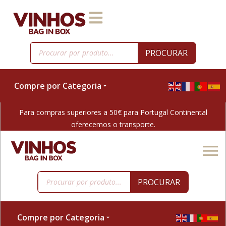
PROCURAR
Compre por Categoria
Para compras superiores a 50€ para Portugal Continental
oferecemos o transporte.
PROCURAR
Compre por Categoria