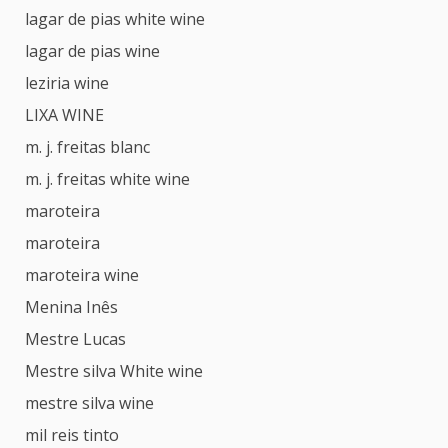
lagar de pias white wine
lagar de pias wine
leziria wine
LIXA WINE
m. j. freitas blanc
m. j. freitas white wine
maroteira
maroteira
maroteira wine
Menina Inês
Mestre Lucas
Mestre silva White wine
mestre silva wine
mil reis tinto