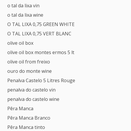
o tal da lixa vin
o tal da lixa wine
O TAL LIXA 0,75 GREEN WHITE
O TAL LIXA 0,75 VERT BLANC
olive oil box
olive oil box montes ermos 5 lt
olive oil from freixo
ouro do monte wine
Penalva Castelo 5 Litres Rouge
penalva do castelo vin
penalva do castelo wine
Pêra Manca
Pêra Manca Branco
Pêra Manca tinto