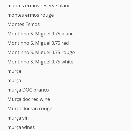
montes ermos reserve blanc
montes ermos rouge
Montes Esmos
Montinho S. Miguel 0.75 blanc
Montinho S. Miguel 0.75 red
Montinho S. Miguel 0.75 rouge
Montinho S. Miguel 0.75 white
murça
murça
murça DOC branco
Murça doc red wine
Murça doc vin rouge
murça vin
murça wines