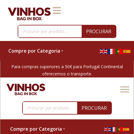
PROCURAR
Compre por Categoria
Para compras superiores a 50€ para Portugal Continental
oferecemos o transporte.
PROCURAR
Compre por Categoria