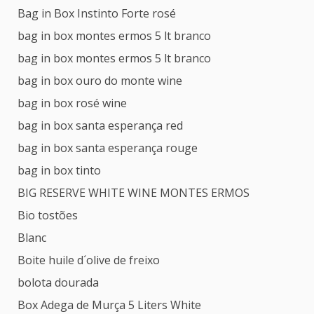
Bag in Box Instinto Forte rosé
bag in box montes ermos 5 lt branco
bag in box montes ermos 5 lt branco
bag in box ouro do monte wine
bag in box rosé wine
bag in box santa esperança red
bag in box santa esperança rouge
bag in box tinto
BIG RESERVE WHITE WINE MONTES ERMOS
Bio tostões
Blanc
Boite huile d´olive de freixo
bolota dourada
Box Adega de Murça 5 Liters White