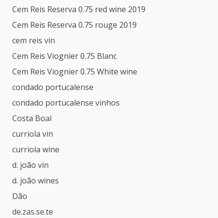
Cem Reis Reserva 0.75 red wine 2019
Cem Reis Reserva 0.75 rouge 2019
cem reis vin
Cem Reis Viognier 0.75 Blanc
Cem Reis Viognier 0.75 White wine
condado portucalense
condado portucalense vinhos
Costa Boal
curriola vin
curriola wine
d. joão vin
d. joão wines
Dão
de.zas.se.te