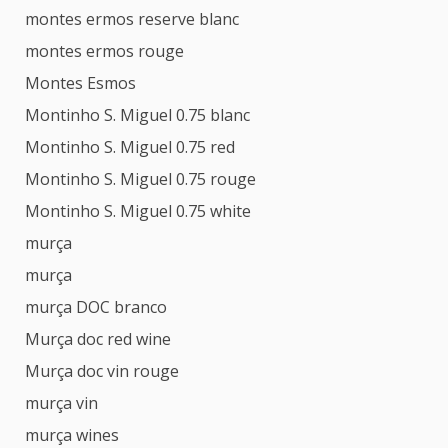
montes ermos reserve blanc
montes ermos rouge
Montes Esmos
Montinho S. Miguel 0.75 blanc
Montinho S. Miguel 0.75 red
Montinho S. Miguel 0.75 rouge
Montinho S. Miguel 0.75 white
murça
murça
murça DOC branco
Murça doc red wine
Murça doc vin rouge
murça vin
murça wines