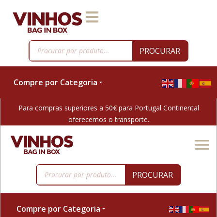
PROCURAR
Compre por Categoria
Para compras superiores a 50€ para Portugal Continental
oferecemos o transporte.
PROCURAR
Compre por Categoria