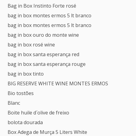
Bag in Box Instinto Forte rosé
bag in box montes ermos 5 lt branco
bag in box montes ermos 5 lt branco
bag in box ouro do monte wine
bag in box rosé wine
bag in box santa esperança red
bag in box santa esperança rouge
bag in box tinto
BIG RESERVE WHITE WINE MONTES ERMOS
Bio tostões
Blanc
Boite huile d´olive de freixo
bolota dourada
Box Adega de Murça 5 Liters White