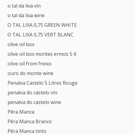
o tal da lixa vin
o tal da lixa wine
O TAL LIXA 0,75 GREEN WHITE
O TAL LIXA 0,75 VERT BLANC
olive oil box
olive oil box montes ermos 5 lt
olive oil from freixo
ouro do monte wine
Penalva Castelo 5 Litres Rouge
penalva do castelo vin
penalva do castelo wine
Pêra Manca
Pêra Manca Branco
Pêra Manca tinto