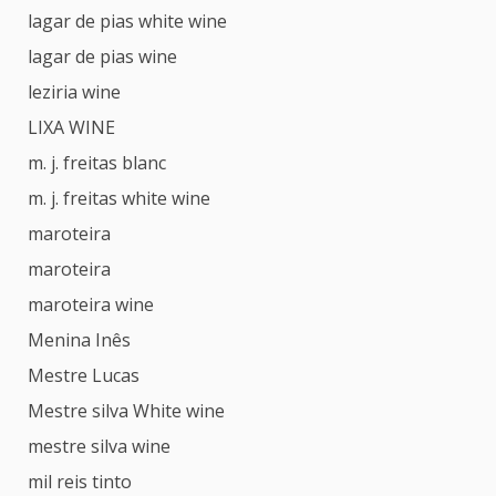
lagar de pias white wine
lagar de pias wine
leziria wine
LIXA WINE
m. j. freitas blanc
m. j. freitas white wine
maroteira
maroteira
maroteira wine
Menina Inês
Mestre Lucas
Mestre silva White wine
mestre silva wine
mil reis tinto