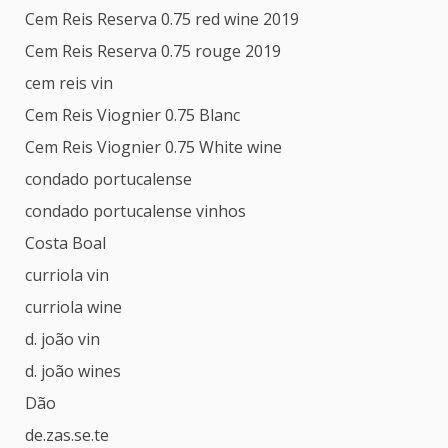
Cem Reis Reserva 0.75 red wine 2019
Cem Reis Reserva 0.75 rouge 2019
cem reis vin
Cem Reis Viognier 0.75 Blanc
Cem Reis Viognier 0.75 White wine
condado portucalense
condado portucalense vinhos
Costa Boal
curriola vin
curriola wine
d. joão vin
d. joão wines
Dão
de.zas.se.te