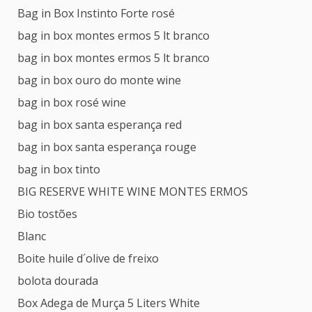
Bag in Box Instinto Forte rosé
bag in box montes ermos 5 lt branco
bag in box montes ermos 5 lt branco
bag in box ouro do monte wine
bag in box rosé wine
bag in box santa esperança red
bag in box santa esperança rouge
bag in box tinto
BIG RESERVE WHITE WINE MONTES ERMOS
Bio tostões
Blanc
Boite huile d´olive de freixo
bolota dourada
Box Adega de Murça 5 Liters White