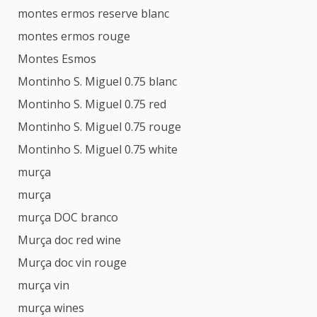
montes ermos reserve blanc
montes ermos rouge
Montes Esmos
Montinho S. Miguel 0.75 blanc
Montinho S. Miguel 0.75 red
Montinho S. Miguel 0.75 rouge
Montinho S. Miguel 0.75 white
murça
murça
murça DOC branco
Murça doc red wine
Murça doc vin rouge
murça vin
murça wines