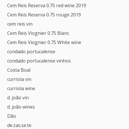
Cem Reis Reserva 0.75 red wine 2019
Cem Reis Reserva 0.75 rouge 2019
cem reis vin
Cem Reis Viognier 0.75 Blanc
Cem Reis Viognier 0.75 White wine
condado portucalense
condado portucalense vinhos
Costa Boal
curriola vin
curriola wine
d. joão vin
d. joão wines
Dão
de.zas.se.te