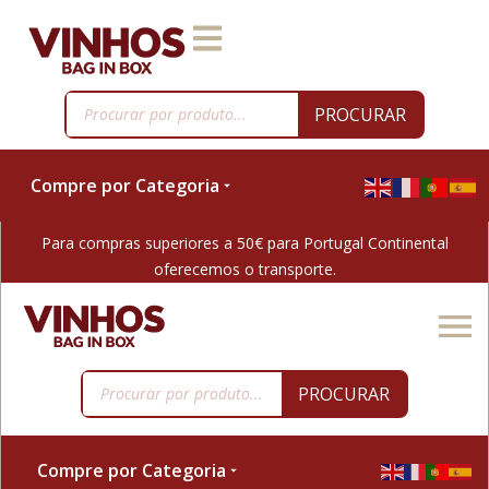
PROCURAR
Compre por Categoria
Para compras superiores a 50€ para Portugal Continental
oferecemos o transporte.
PROCURAR
Compre por Categoria