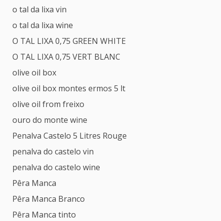
o tal da lixa vin
o tal da lixa wine
O TAL LIXA 0,75 GREEN WHITE
O TAL LIXA 0,75 VERT BLANC
olive oil box
olive oil box montes ermos 5 lt
olive oil from freixo
ouro do monte wine
Penalva Castelo 5 Litres Rouge
penalva do castelo vin
penalva do castelo wine
Pêra Manca
Pêra Manca Branco
Pêra Manca tinto