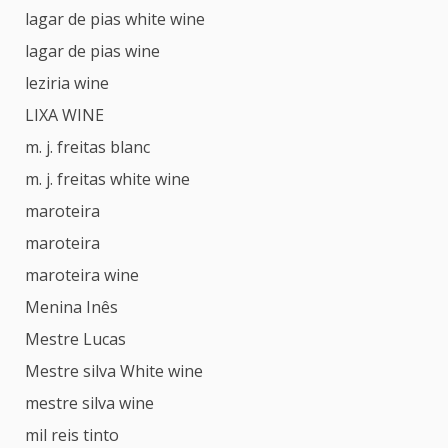
lagar de pias white wine
lagar de pias wine
leziria wine
LIXA WINE
m. j. freitas blanc
m. j. freitas white wine
maroteira
maroteira
maroteira wine
Menina Inês
Mestre Lucas
Mestre silva White wine
mestre silva wine
mil reis tinto