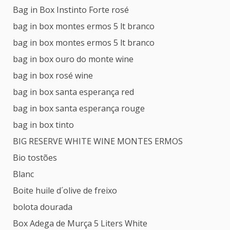
Bag in Box Instinto Forte rosé
bag in box montes ermos 5 lt branco
bag in box montes ermos 5 lt branco
bag in box ouro do monte wine
bag in box rosé wine
bag in box santa esperança red
bag in box santa esperança rouge
bag in box tinto
BIG RESERVE WHITE WINE MONTES ERMOS
Bio tostões
Blanc
Boite huile d´olive de freixo
bolota dourada
Box Adega de Murça 5 Liters White