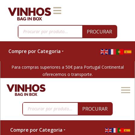
PROCURAR
Compre por Categoria
Para compras superiores a 50€ para Portugal Continental
oferecemos o transporte.
PROCURAR
Compre por Categoria