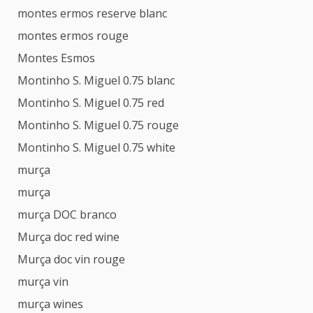
montes ermos reserve blanc
montes ermos rouge
Montes Esmos
Montinho S. Miguel 0.75 blanc
Montinho S. Miguel 0.75 red
Montinho S. Miguel 0.75 rouge
Montinho S. Miguel 0.75 white
murça
murça
murça DOC branco
Murça doc red wine
Murça doc vin rouge
murça vin
murça wines