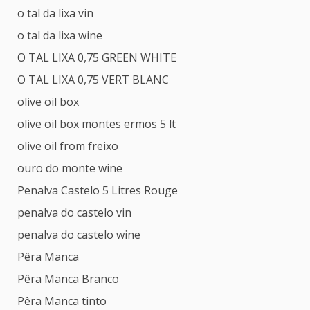
o tal da lixa vin
o tal da lixa wine
O TAL LIXA 0,75 GREEN WHITE
O TAL LIXA 0,75 VERT BLANC
olive oil box
olive oil box montes ermos 5 lt
olive oil from freixo
ouro do monte wine
Penalva Castelo 5 Litres Rouge
penalva do castelo vin
penalva do castelo wine
Pêra Manca
Pêra Manca Branco
Pêra Manca tinto