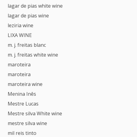
lagar de pias white wine
lagar de pias wine
leziria wine
LIXA WINE
m. j. freitas blanc
m. j. freitas white wine
maroteira
maroteira
maroteira wine
Menina Inês
Mestre Lucas
Mestre silva White wine
mestre silva wine
mil reis tinto