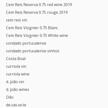
Cem Reis Reserva 0.75 red wine 2019
Cem Reis Reserva 0.75 rouge 2019
cem reis vin
Cem Reis Viognier 0.75 Blanc
Cem Reis Viognier 0.75 White wine
condado portucalense
condado portucalense vinhos
Costa Boal
curriola vin
curriola wine
d. joão vin
d. joão wines
Dão
de.zas.se.te