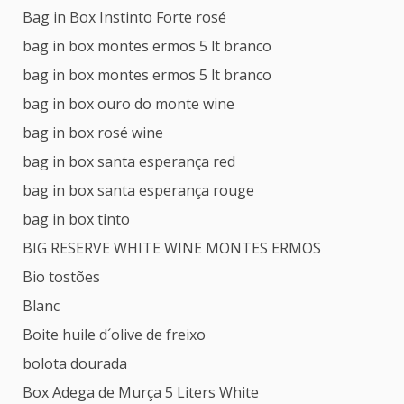
Bag in Box Instinto Forte rosé
bag in box montes ermos 5 lt branco
bag in box montes ermos 5 lt branco
bag in box ouro do monte wine
bag in box rosé wine
bag in box santa esperança red
bag in box santa esperança rouge
bag in box tinto
BIG RESERVE WHITE WINE MONTES ERMOS
Bio tostões
Blanc
Boite huile d´olive de freixo
bolota dourada
Box Adega de Murça 5 Liters White