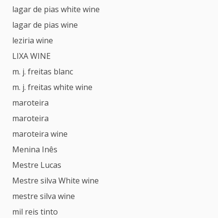
lagar de pias white wine
lagar de pias wine
leziria wine
LIXA WINE
m. j. freitas blanc
m. j. freitas white wine
maroteira
maroteira
maroteira wine
Menina Inês
Mestre Lucas
Mestre silva White wine
mestre silva wine
mil reis tinto