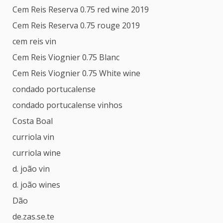
Cem Reis Reserva 0.75 red wine 2019
Cem Reis Reserva 0.75 rouge 2019
cem reis vin
Cem Reis Viognier 0.75 Blanc
Cem Reis Viognier 0.75 White wine
condado portucalense
condado portucalense vinhos
Costa Boal
curriola vin
curriola wine
d. joão vin
d. joão wines
Dão
de.zas.se.te