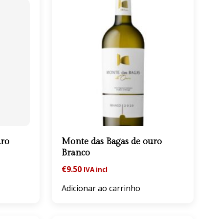
uro
Monte das Bagas de ouro
Branco
€
9.50
IVA incl
Adicionar ao carrinho