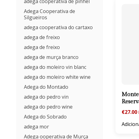
adega cooperativa de pinhel
Adega Cooperativa de
Silgueiros
adega cooperativa do cartaxo
adega de freixo
adega de freixo
adega de murça branco
adega do moleiro vin blanc
adega do moleiro white wine
Adega do Montado
Monte 
adega do pedro vin
Reserv
adega do pedro wine
€
27.00
Adega do Sobrado
Adicion
adega mor
Adega ooperativa de Murça