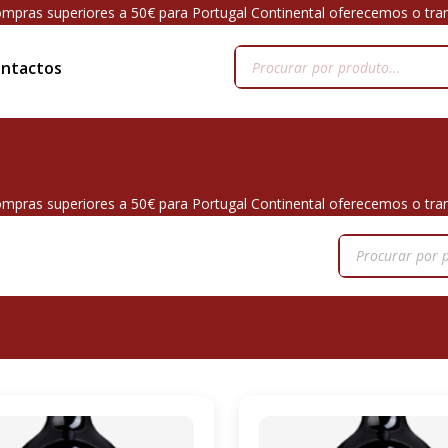
mpras superiores a 50€ para Portugal Continental oferecemos o tra
ntactos
mpras superiores a 50€ para Portugal Continental oferecemos o tra