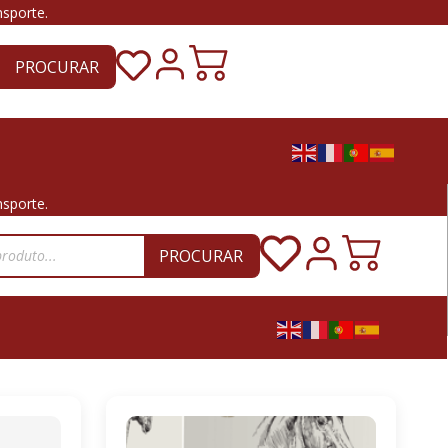
nsporte.
PROCURAR
nsporte.
PROCURAR