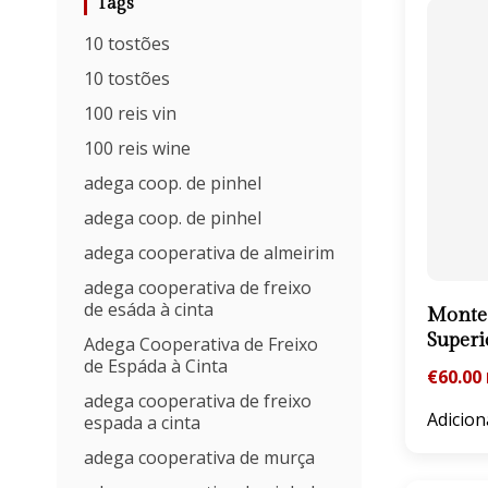
Tags
10 tostões
10 tostões
100 reis vin
100 reis wine
adega coop. de pinhel
adega coop. de pinhel
adega cooperativa de almeirim
adega cooperativa de freixo
de esáda à cinta
Monte 
Superi
Adega Cooperativa de Freixo
de Espáda à Cinta
€
60.00
adega cooperativa de freixo
Adicion
espada a cinta
adega cooperativa de murça