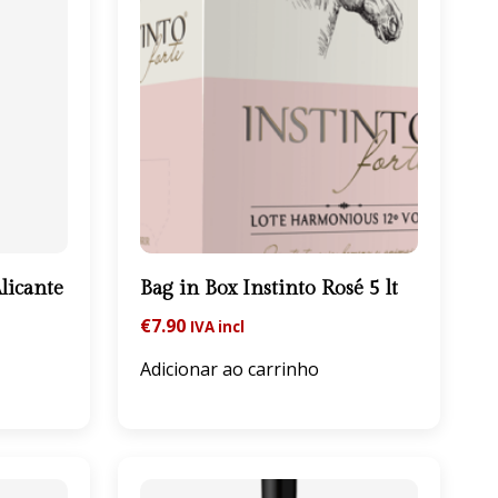
licante
Bag in Box Instinto Rosé 5 lt
€
7.90
IVA incl
Adicionar ao carrinho