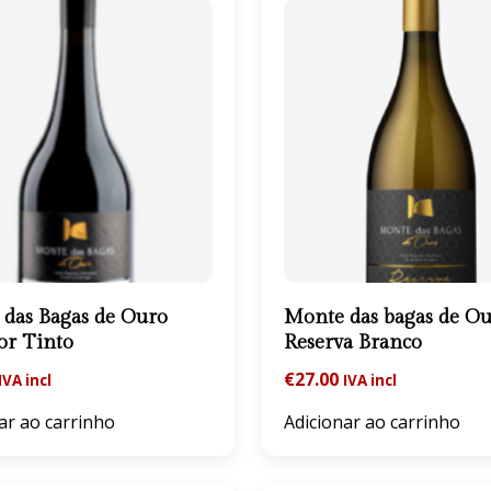
das Bagas de Ouro
Monte das bagas de O
or Tinto
Reserva Branco
€
27.00
IVA incl
IVA incl
ar ao carrinho
Adicionar ao carrinho