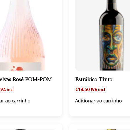
Relvas Rosé POM-POM
Estrábico Tinto
€
14.50
IVA incl
IVA incl
ar ao carrinho
Adicionar ao carrinho