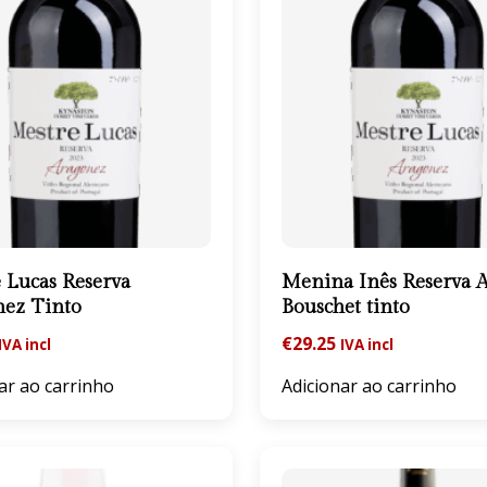
 Lucas Reserva
Menina Inês Reserva A
nez Tinto
Bouschet tinto
€
29.25
IVA incl
IVA incl
ar ao carrinho
Adicionar ao carrinho