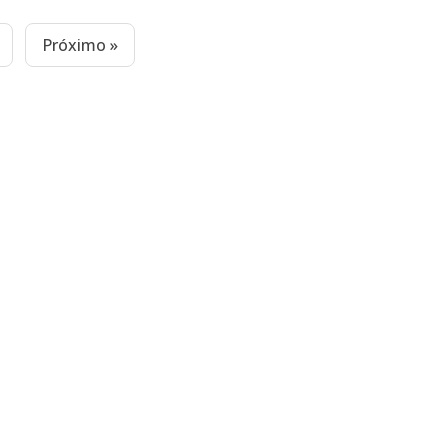
Próximo »