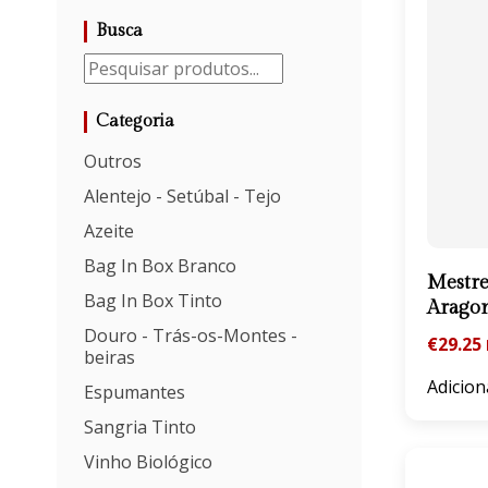
Busca
Categoria
Outros
Alentejo - Setúbal - Tejo
Azeite
Bag In Box Branco
Mestre
Bag In Box Tinto
Arago
Douro - Trás-os-Montes -
€
29.25
beiras
Adicion
Espumantes
Sangria Tinto
Vinho Biológico