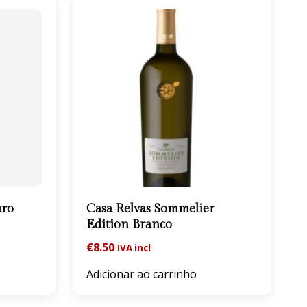
uro
Casa Relvas Sommelier
Edition Branco
€
8.50
IVA incl
Adicionar ao carrinho