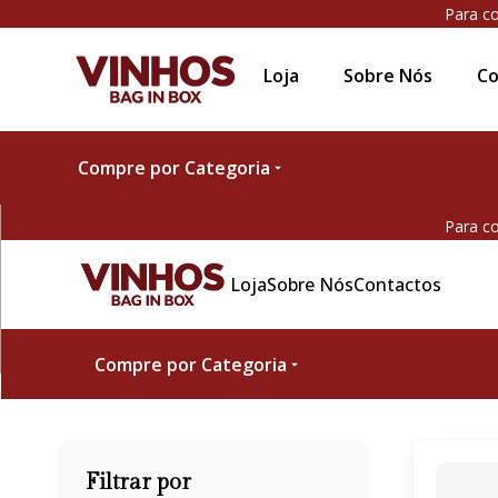
Para co
Loja
Sobre Nós
Co
Compre por Categoria
Para co
Loja
Sobre Nós
Contactos
Compre por Categoria
Filtrar por