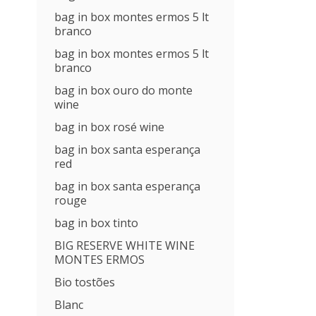
bag in box montes ermos 5 lt
branco
bag in box montes ermos 5 lt
branco
bag in box ouro do monte
wine
bag in box rosé wine
bag in box santa esperança
red
bag in box santa esperança
rouge
bag in box tinto
BIG RESERVE WHITE WINE
MONTES ERMOS
Bio tostões
Blanc