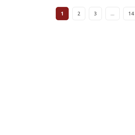
1
2
3
…
14