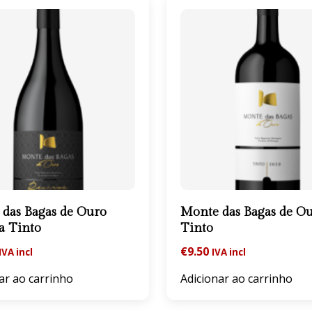
das Bagas de Ouro
Monte das Bagas de O
a Tinto
Tinto
€
9.50
IVA incl
IVA incl
ar ao carrinho
Adicionar ao carrinho