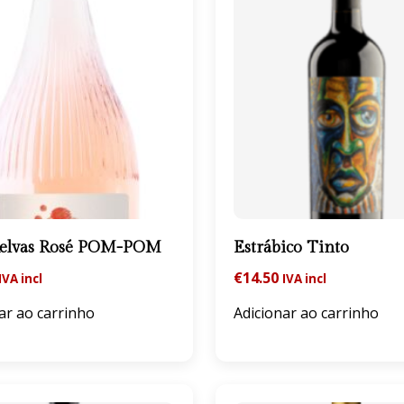
Relvas Rosé POM-POM
Estrábico Tinto
€
14.50
IVA incl
IVA incl
ar ao carrinho
Adicionar ao carrinho