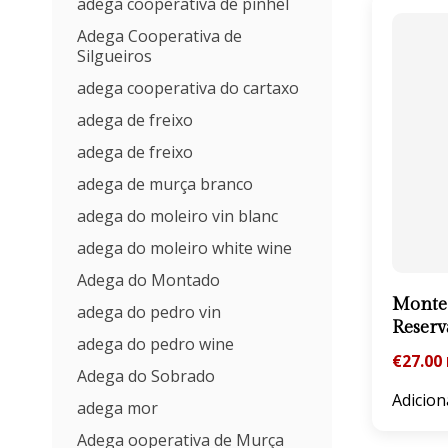
adega cooperativa de pinhel
Adega Cooperativa de
Silgueiros
adega cooperativa do cartaxo
adega de freixo
adega de freixo
adega de murça branco
adega do moleiro vin blanc
adega do moleiro white wine
Adega do Montado
Monte 
adega do pedro vin
Reserv
adega do pedro wine
€
27.00
Adega do Sobrado
Adicion
adega mor
Adega ooperativa de Murça