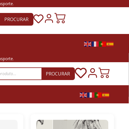
nsporte.
PROCURAR
nsporte.
PROCURAR