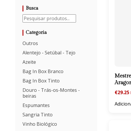
Busca
Categoria
Outros
Alentejo - Setúbal - Tejo
Azeite
Bag In Box Branco
Mestre
Bag In Box Tinto
Arago
Douro - Trás-os-Montes -
€
29.25
beiras
Adicion
Espumantes
Sangria Tinto
Vinho Biológico