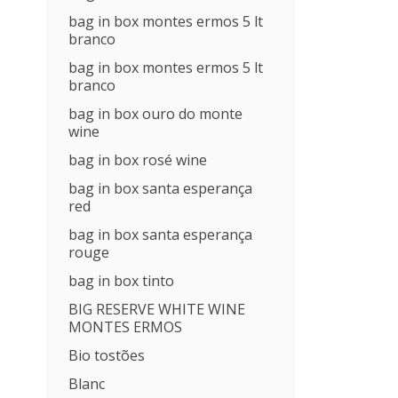
bag in box montes ermos 5 lt
branco
bag in box montes ermos 5 lt
branco
bag in box ouro do monte
wine
bag in box rosé wine
bag in box santa esperança
red
bag in box santa esperança
rouge
bag in box tinto
BIG RESERVE WHITE WINE
MONTES ERMOS
Bio tostões
Blanc