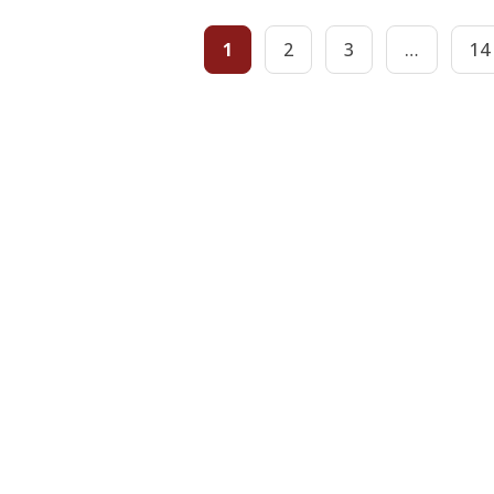
1
2
3
…
14