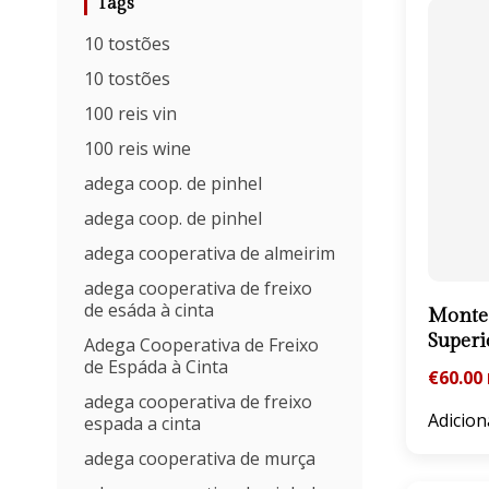
Tags
10 tostões
10 tostões
100 reis vin
100 reis wine
adega coop. de pinhel
adega coop. de pinhel
adega cooperativa de almeirim
adega cooperativa de freixo
de esáda à cinta
Monte 
Superi
Adega Cooperativa de Freixo
de Espáda à Cinta
€
60.00
adega cooperativa de freixo
Adicion
espada a cinta
adega cooperativa de murça