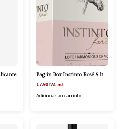
licante
Bag in Box Instinto Rosé 5 lt
€
7.90
IVA incl
Adicionar ao carrinho