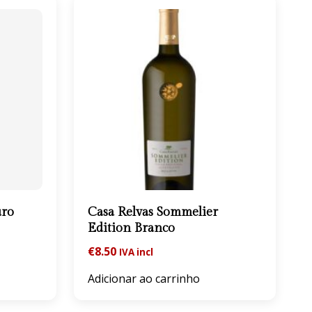
uro
Casa Relvas Sommelier
Edition Branco
€
8.50
IVA incl
Adicionar ao carrinho