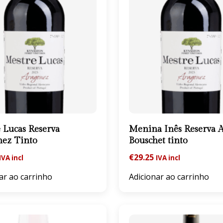
 Lucas Reserva
Menina Inês Reserva A
nez Tinto
Bouschet tinto
€
29.25
IVA incl
IVA incl
ar ao carrinho
Adicionar ao carrinho