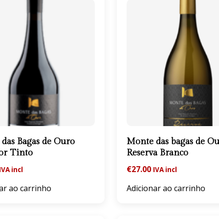
das Bagas de Ouro
Monte das bagas de O
or Tinto
Reserva Branco
€
27.00
IVA incl
IVA incl
ar ao carrinho
Adicionar ao carrinho