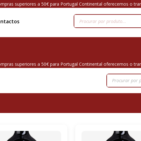
mpras superiores a 50€ para Portugal Continental oferecemos o tra
ntactos
mpras superiores a 50€ para Portugal Continental oferecemos o tra