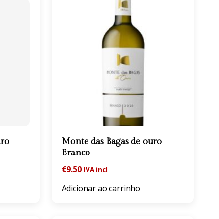
uro
Monte das Bagas de ouro
Branco
€
9.50
IVA incl
Adicionar ao carrinho