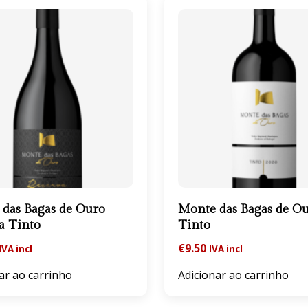
das Bagas de Ouro
Monte das Bagas de O
a Tinto
Tinto
€
9.50
IVA incl
IVA incl
ar ao carrinho
Adicionar ao carrinho