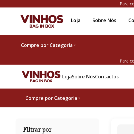
Para co
Loja
Sobre Nós
Co
Compre por Categoria
Para co
Loja
Sobre Nós
Contactos
Compre por Categoria
Filtrar por