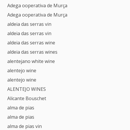
Adega ooperativa de Murça
Adega ooperativa de Murça
aldeia das serras vin
aldeia das serras vin
aldeia das serras wine
aldeia das serras wines
alentejano white wine
alentejo wine
alentejo wine
ALENTEJO WINES
Alicante Bouschet
alma de pias
alma de pias
alma de pias vin