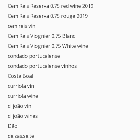
Cem Reis Reserva 0.75 red wine 2019
Cem Reis Reserva 0.75 rouge 2019
cem reis vin
Cem Reis Viognier 0.75 Blanc
Cem Reis Viognier 0.75 White wine
condado portucalense
condado portucalense vinhos
Costa Boal
curriola vin
curriola wine
d. joão vin
d. joão wines
Dão
de.zas.se.te