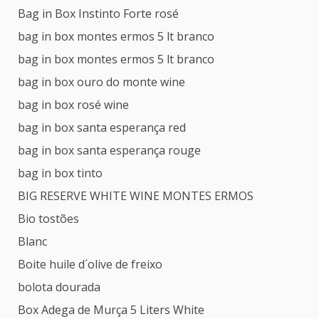
Bag in Box Instinto Forte rosé
bag in box montes ermos 5 lt branco
bag in box montes ermos 5 lt branco
bag in box ouro do monte wine
bag in box rosé wine
bag in box santa esperança red
bag in box santa esperança rouge
bag in box tinto
BIG RESERVE WHITE WINE MONTES ERMOS
Bio tostões
Blanc
Boite huile d´olive de freixo
bolota dourada
Box Adega de Murça 5 Liters White