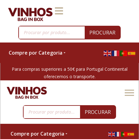
PROCURAR
Compre por Categoria
Para compras superiores a 50€ para Portugal Continental
oferecemos o transporte.
PROCURAR
Compre por Categoria