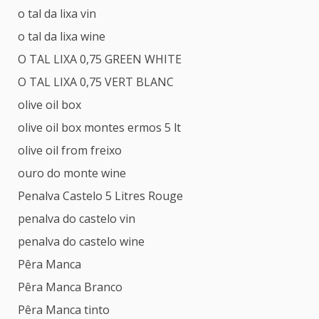
o tal da lixa vin
o tal da lixa wine
O TAL LIXA 0,75 GREEN WHITE
O TAL LIXA 0,75 VERT BLANC
olive oil box
olive oil box montes ermos 5 lt
olive oil from freixo
ouro do monte wine
Penalva Castelo 5 Litres Rouge
penalva do castelo vin
penalva do castelo wine
Pêra Manca
Pêra Manca Branco
Pêra Manca tinto