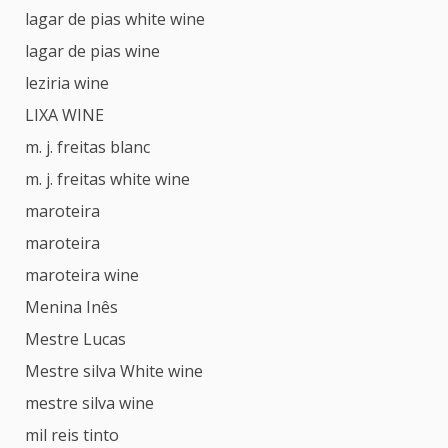
lagar de pias white wine
lagar de pias wine
leziria wine
LIXA WINE
m. j. freitas blanc
m. j. freitas white wine
maroteira
maroteira
maroteira wine
Menina Inês
Mestre Lucas
Mestre silva White wine
mestre silva wine
mil reis tinto