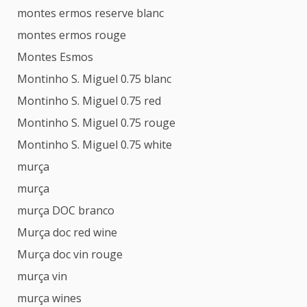
montes ermos reserve blanc
montes ermos rouge
Montes Esmos
Montinho S. Miguel 0.75 blanc
Montinho S. Miguel 0.75 red
Montinho S. Miguel 0.75 rouge
Montinho S. Miguel 0.75 white
murça
murça
murça DOC branco
Murça doc red wine
Murça doc vin rouge
murça vin
murça wines