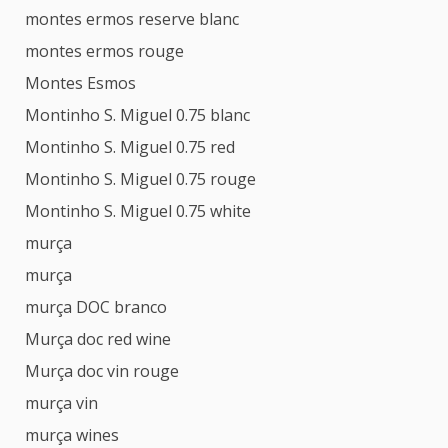
montes ermos reserve blanc
montes ermos rouge
Montes Esmos
Montinho S. Miguel 0.75 blanc
Montinho S. Miguel 0.75 red
Montinho S. Miguel 0.75 rouge
Montinho S. Miguel 0.75 white
murça
murça
murça DOC branco
Murça doc red wine
Murça doc vin rouge
murça vin
murça wines