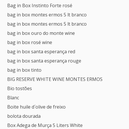
Bag in Box Instinto Forte rosé
bag in box montes ermos 5 lt branco
bag in box montes ermos 5 lt branco
bag in box ouro do monte wine
bag in box rosé wine
bag in box santa esperança red
bag in box santa esperança rouge
bag in box tinto
BIG RESERVE WHITE WINE MONTES ERMOS
Bio tostões
Blanc
Boite huile d´olive de freixo
bolota dourada
Box Adega de Murça 5 Liters White