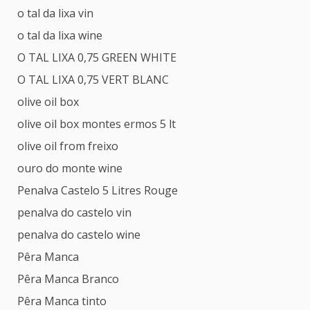
o tal da lixa vin
o tal da lixa wine
O TAL LIXA 0,75 GREEN WHITE
O TAL LIXA 0,75 VERT BLANC
olive oil box
olive oil box montes ermos 5 lt
olive oil from freixo
ouro do monte wine
Penalva Castelo 5 Litres Rouge
penalva do castelo vin
penalva do castelo wine
Pêra Manca
Pêra Manca Branco
Pêra Manca tinto