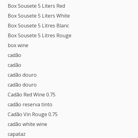
Box Sousete 5 Liters Red
Box Sousete 5 Liters White
Box Sousete 5 Litres Blanc
Box Sousete 5 Litres Rouge
box wine
cadão
cadão
cadão douro
cadão douro
Cadão Red Wine 0.75
cadão reserva tinto
Cadão Vin Rouge 0.75
cadão white wine
capataz