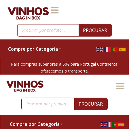
PROCURAR
Compre por Categoria
Para compras superiores a 50€ para Portugal Continental
oferecemos o transporte.
PROCURAR
Compre por Categoria