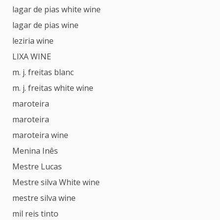
lagar de pias white wine
lagar de pias wine
leziria wine
LIXA WINE
m. j. freitas blanc
m. j. freitas white wine
maroteira
maroteira
maroteira wine
Menina Inês
Mestre Lucas
Mestre silva White wine
mestre silva wine
mil reis tinto