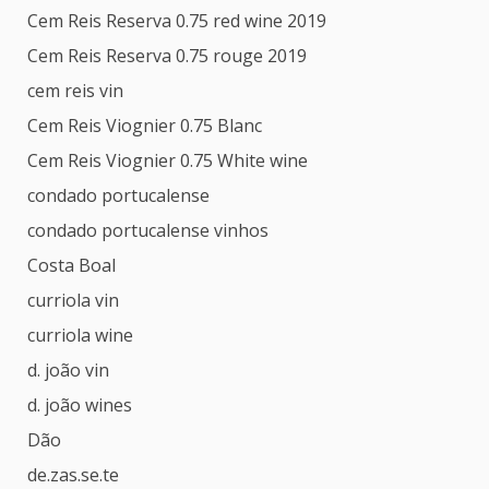
Cem Reis Reserva 0.75 red wine 2019
Cem Reis Reserva 0.75 rouge 2019
cem reis vin
Cem Reis Viognier 0.75 Blanc
Cem Reis Viognier 0.75 White wine
condado portucalense
condado portucalense vinhos
Costa Boal
curriola vin
curriola wine
d. joão vin
d. joão wines
Dão
de.zas.se.te