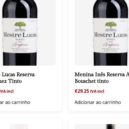
 Lucas Reserva
Menina Inês Reserva A
nez Tinto
Bouschet tinto
€
29.25
IVA incl
IVA incl
ar ao carrinho
Adicionar ao carrinho