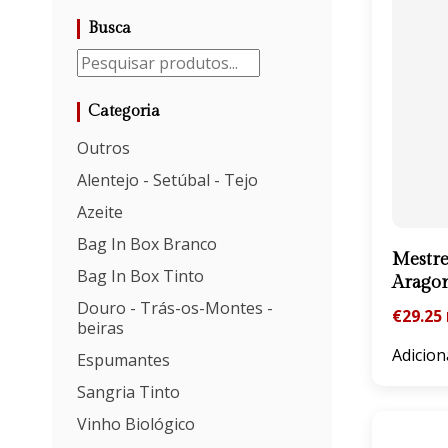
Busca
Categoria
Outros
Alentejo - Setúbal - Tejo
Azeite
Bag In Box Branco
Mestre
Bag In Box Tinto
Arago
Douro - Trás-os-Montes -
€
29.25
beiras
Adicion
Espumantes
Sangria Tinto
Vinho Biológico