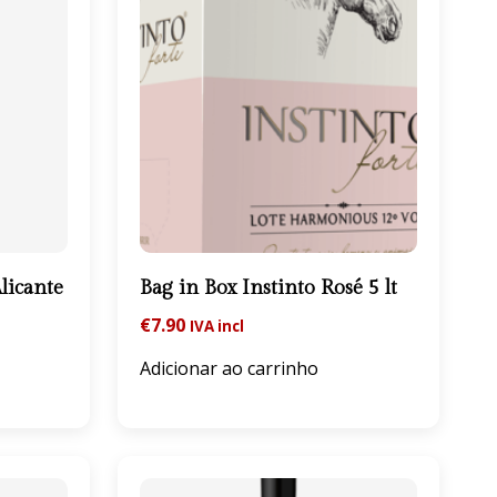
licante
Bag in Box Instinto Rosé 5 lt
€
7.90
IVA incl
Adicionar ao carrinho