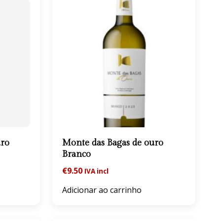
uro
Monte das Bagas de ouro
Branco
€
9.50
IVA incl
Adicionar ao carrinho