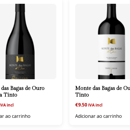
das Bagas de Ouro
Monte das Bagas de O
a Tinto
Tinto
€
9.50
IVA incl
IVA incl
ar ao carrinho
Adicionar ao carrinho