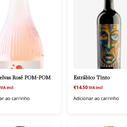
Relvas Rosé POM-POM
Estrábico Tinto
€
14.50
IVA incl
IVA incl
ar ao carrinho
Adicionar ao carrinho