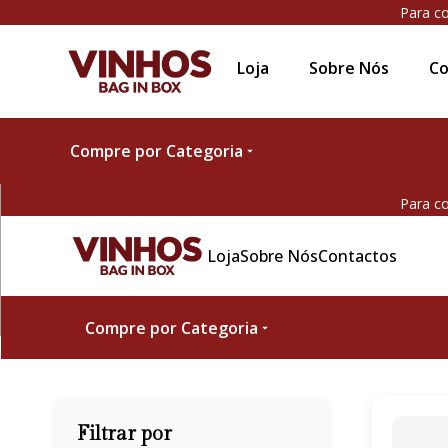
Para co
Loja
Sobre Nós
Co
Compre por Categoria
Para co
Loja
Sobre Nós
Contactos
Compre por Categoria
Filtrar por