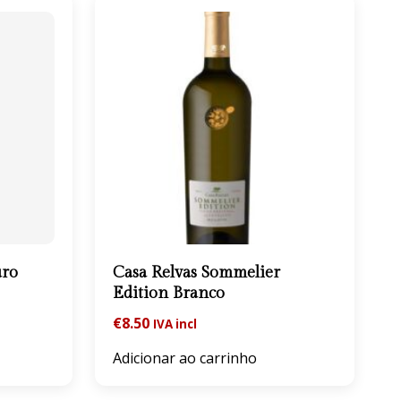
uro
Casa Relvas Sommelier
Edition Branco
€
8.50
IVA incl
Adicionar ao carrinho