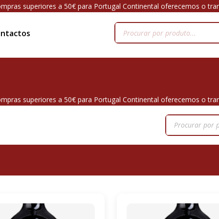
mpras superiores a 50€ para Portugal Continental oferecemos o tra
ntactos
mpras superiores a 50€ para Portugal Continental oferecemos o tra