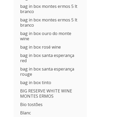
bag in box montes ermos 5 lt
branco
bag in box montes ermos 5 lt
branco
bag in box ouro do monte
wine
bag in box rosé wine
bag in box santa esperança
red
bag in box santa esperança
rouge
bag in box tinto
BIG RESERVE WHITE WINE
MONTES ERMOS
Bio tostões
Blanc