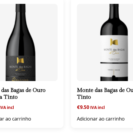
das Bagas de Ouro
Monte das Bagas de O
a Tinto
Tinto
€
9.50
IVA incl
IVA incl
ar ao carrinho
Adicionar ao carrinho