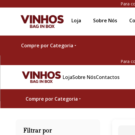
Para co
Loja
Sobre Nós
Co
Compre por Categoria
Para co
Loja
Sobre Nós
Contactos
Compre por Categoria
Filtrar por