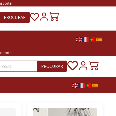
nsporte.
PROCURAR
nsporte.
PROCURAR