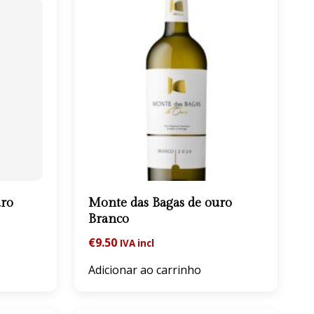
uro
Monte das Bagas de ouro
Branco
€
9.50
IVA incl
Adicionar ao carrinho