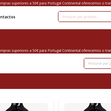
mpras superiores a 50€ para Portugal Continental oferecemos o tra
ntactos
mpras superiores a 50€ para Portugal Continental oferecemos o tra