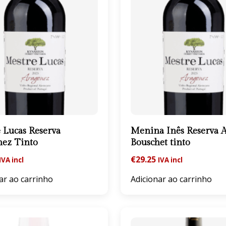
 Lucas Reserva
Menina Inês Reserva A
nez Tinto
Bouschet tinto
€
29.25
IVA incl
IVA incl
ar ao carrinho
Adicionar ao carrinho