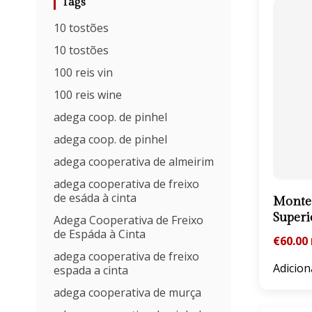
Tags
10 tostões
10 tostões
100 reis vin
100 reis wine
adega coop. de pinhel
adega coop. de pinhel
adega cooperativa de almeirim
adega cooperativa de freixo
de esáda à cinta
Monte 
Superi
Adega Cooperativa de Freixo
de Espáda à Cinta
€
60.00
adega cooperativa de freixo
Adicion
espada a cinta
adega cooperativa de murça