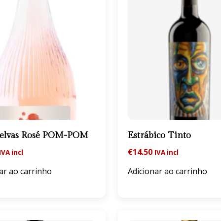
Relvas Rosé POM-POM
Estrábico Tinto
€
14.50
IVA incl
IVA incl
ar ao carrinho
Adicionar ao carrinho