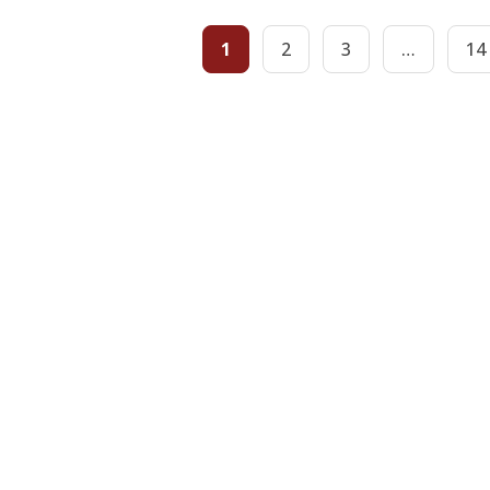
1
2
3
…
14