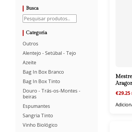
Busca
Categoria
Outros
Alentejo - Setúbal - Tejo
Azeite
Bag In Box Branco
Mestre
Bag In Box Tinto
Arago
Douro - Trás-os-Montes -
€
29.25
beiras
Adicion
Espumantes
Sangria Tinto
Vinho Biológico