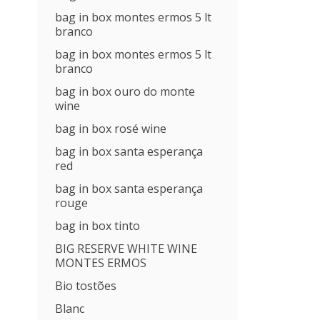
bag in box montes ermos 5 lt
branco
bag in box montes ermos 5 lt
branco
bag in box ouro do monte
wine
bag in box rosé wine
bag in box santa esperança
red
bag in box santa esperança
rouge
bag in box tinto
BIG RESERVE WHITE WINE
MONTES ERMOS
Bio tostões
Blanc