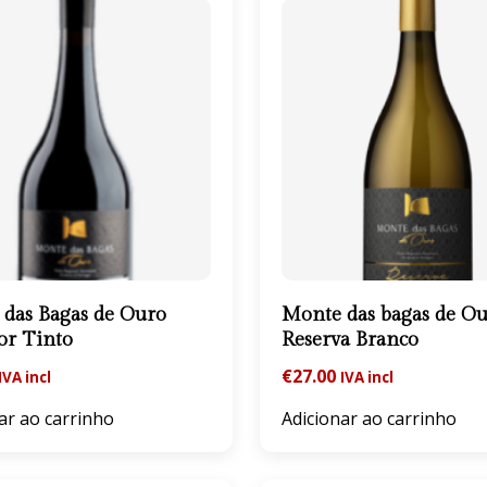
das Bagas de Ouro
Monte das bagas de O
or Tinto
Reserva Branco
€
27.00
IVA incl
IVA incl
ar ao carrinho
Adicionar ao carrinho