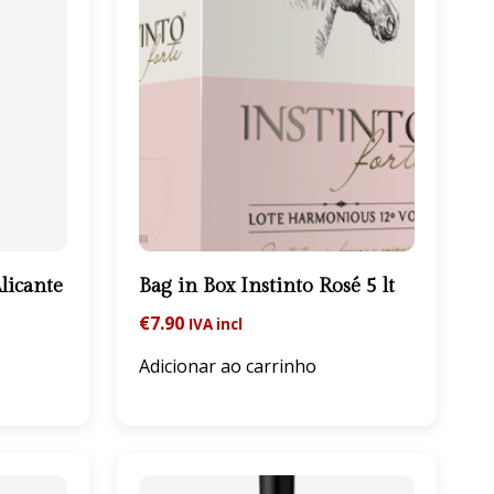
licante
Bag in Box Instinto Rosé 5 lt
€
7.90
IVA incl
Adicionar ao carrinho