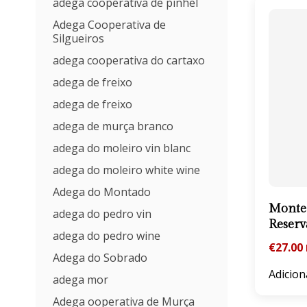
adega cooperativa de pinhel
Adega Cooperativa de
Silgueiros
adega cooperativa do cartaxo
adega de freixo
adega de freixo
adega de murça branco
adega do moleiro vin blanc
adega do moleiro white wine
Adega do Montado
Monte 
adega do pedro vin
Reserv
adega do pedro wine
€
27.00
Adega do Sobrado
Adicion
adega mor
Adega ooperativa de Murça