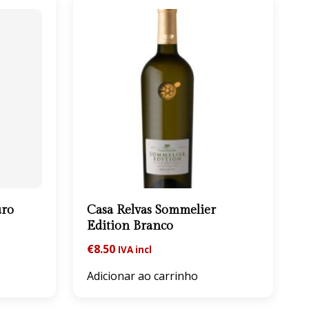
uro
Casa Relvas Sommelier
Edition Branco
€
8.50
IVA incl
Adicionar ao carrinho