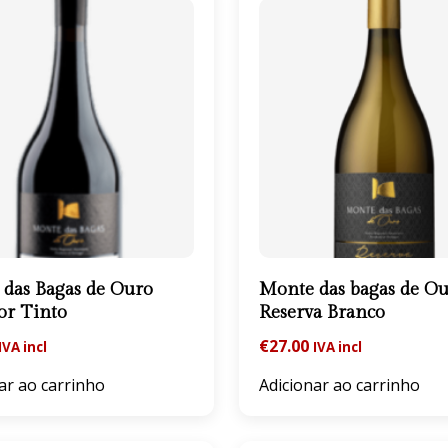
das Bagas de Ouro
Monte das bagas de O
or Tinto
Reserva Branco
€
27.00
IVA incl
IVA incl
ar ao carrinho
Adicionar ao carrinho