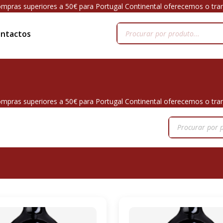
mpras superiores a 50€ para Portugal Continental oferecemos o tra
ntactos
mpras superiores a 50€ para Portugal Continental oferecemos o tra