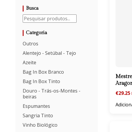
Busca
Categoria
Outros
Alentejo - Setúbal - Tejo
Azeite
Bag In Box Branco
Mestre
Bag In Box Tinto
Arago
Douro - Trás-os-Montes -
€
29.25
beiras
Adicion
Espumantes
Sangria Tinto
Vinho Biológico