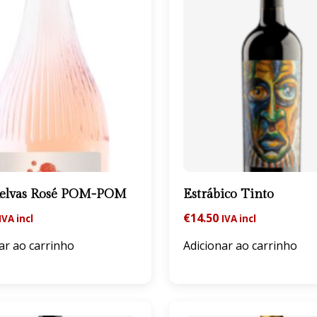
Relvas Rosé POM-POM
Estrábico Tinto
€
14.50
IVA incl
IVA incl
ar ao carrinho
Adicionar ao carrinho