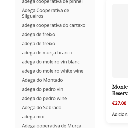
adega cooperativa de pinhel
Adega Cooperativa de
Silgueiros
adega cooperativa do cartaxo
adega de freixo
adega de freixo
adega de murça branco
adega do moleiro vin blanc
adega do moleiro white wine
Adega do Montado
Monte 
adega do pedro vin
Reserv
adega do pedro wine
€
27.00
Adega do Sobrado
Adicion
adega mor
Adega ooperativa de Murça