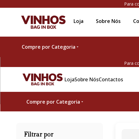
Para co
Loja
Sobre Nós
Co
Compre por Categoria
Para co
Loja
Sobre Nós
Contactos
Compre por Categoria
Filtrar por