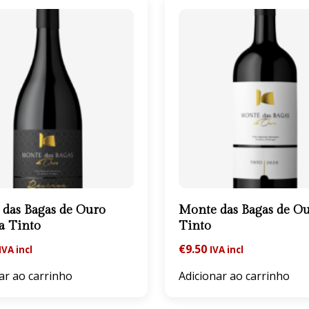
das Bagas de Ouro
Monte das Bagas de O
a Tinto
Tinto
€
9.50
IVA incl
IVA incl
ar ao carrinho
Adicionar ao carrinho