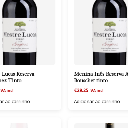
 Lucas Reserva
Menina Inês Reserva A
nez Tinto
Bouschet tinto
€
29.25
IVA incl
IVA incl
ar ao carrinho
Adicionar ao carrinho