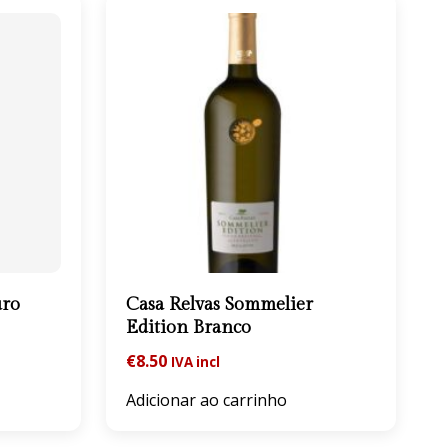
uro
Casa Relvas Sommelier
Edition Branco
€
8.50
IVA incl
Adicionar ao carrinho