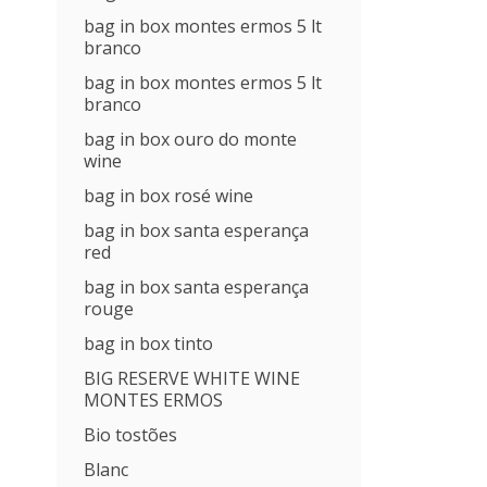
bag in box montes ermos 5 lt
branco
bag in box montes ermos 5 lt
branco
bag in box ouro do monte
wine
bag in box rosé wine
bag in box santa esperança
red
bag in box santa esperança
rouge
bag in box tinto
BIG RESERVE WHITE WINE
MONTES ERMOS
Bio tostões
Blanc