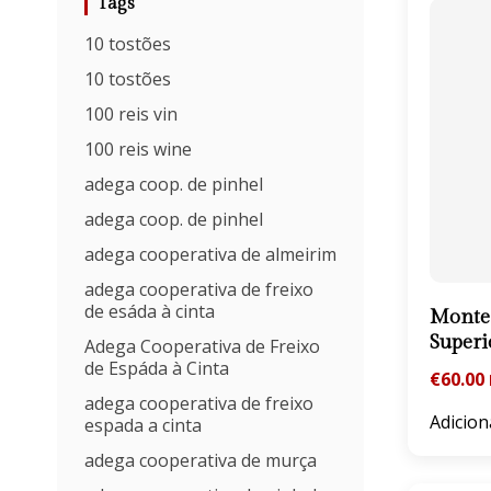
Tags
10 tostões
10 tostões
100 reis vin
100 reis wine
adega coop. de pinhel
adega coop. de pinhel
adega cooperativa de almeirim
adega cooperativa de freixo
de esáda à cinta
Monte 
Superi
Adega Cooperativa de Freixo
de Espáda à Cinta
€
60.00
adega cooperativa de freixo
Adicion
espada a cinta
adega cooperativa de murça