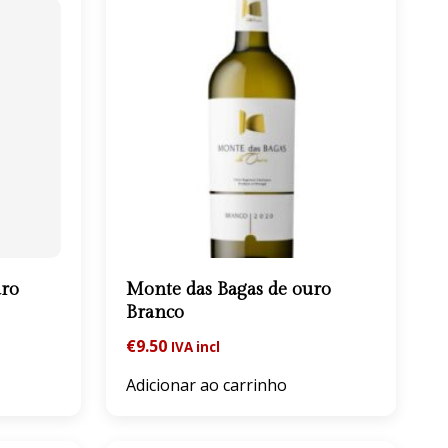
uro
Monte das Bagas de ouro
Branco
€
9.50
IVA incl
Adicionar ao carrinho