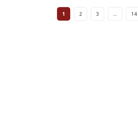
1
2
3
…
14