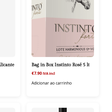
licante
Bag in Box Instinto Rosé 5 lt
€
7.90
IVA incl
Adicionar ao carrinho