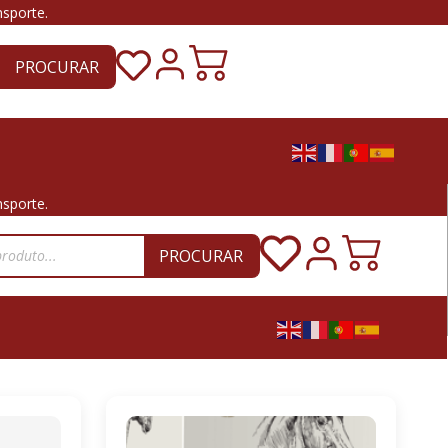
nsporte.
PROCURAR
nsporte.
PROCURAR