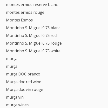
montes ermos reserve blanc
montes ermos rouge
Montes Esmos
Montinho S. Miguel 0.75 blanc
Montinho S. Miguel 0.75 red
Montinho S. Miguel 0.75 rouge
Montinho S. Miguel 0.75 white
murça
murça
murça DOC branco
Murça doc red wine
Murça doc vin rouge
murça vin
murça wines