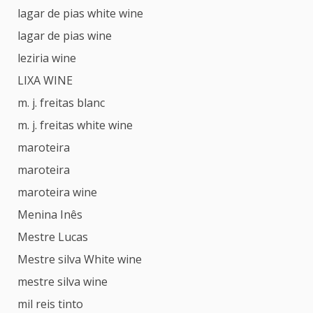
lagar de pias white wine
lagar de pias wine
leziria wine
LIXA WINE
m. j. freitas blanc
m. j. freitas white wine
maroteira
maroteira
maroteira wine
Menina Inês
Mestre Lucas
Mestre silva White wine
mestre silva wine
mil reis tinto