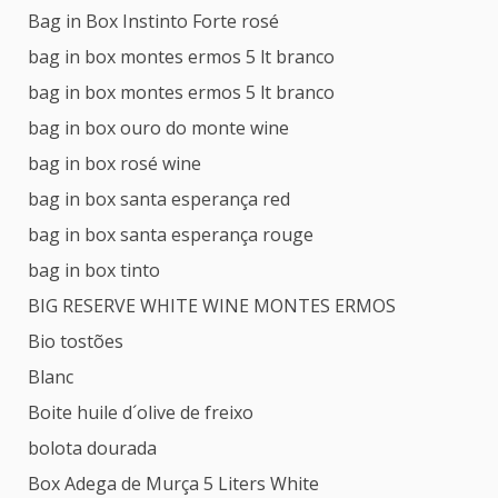
Bag in Box Instinto Forte rosé
bag in box montes ermos 5 lt branco
bag in box montes ermos 5 lt branco
bag in box ouro do monte wine
bag in box rosé wine
bag in box santa esperança red
bag in box santa esperança rouge
bag in box tinto
BIG RESERVE WHITE WINE MONTES ERMOS
Bio tostões
Blanc
Boite huile d´olive de freixo
bolota dourada
Box Adega de Murça 5 Liters White