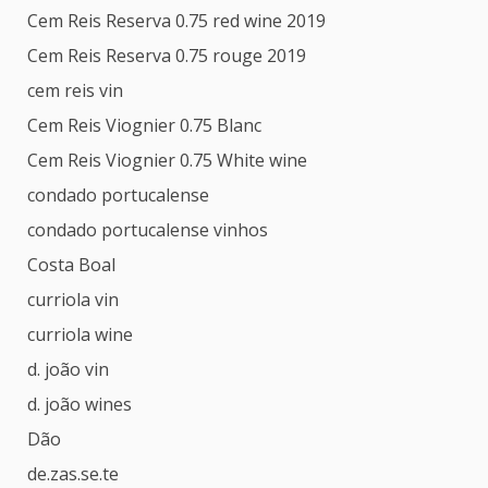
Cem Reis Reserva 0.75 red wine 2019
Cem Reis Reserva 0.75 rouge 2019
cem reis vin
Cem Reis Viognier 0.75 Blanc
Cem Reis Viognier 0.75 White wine
condado portucalense
condado portucalense vinhos
Costa Boal
curriola vin
curriola wine
d. joão vin
d. joão wines
Dão
de.zas.se.te