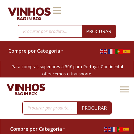
PROCURAR
Compre por Categoria
Para compras superiores a 50€ para Portugal Continental
oferecemos o transporte.
PROCURAR
Compre por Categoria