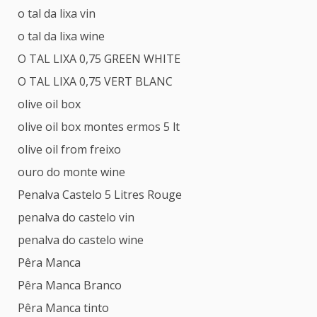
o tal da lixa vin
o tal da lixa wine
O TAL LIXA 0,75 GREEN WHITE
O TAL LIXA 0,75 VERT BLANC
olive oil box
olive oil box montes ermos 5 lt
olive oil from freixo
ouro do monte wine
Penalva Castelo 5 Litres Rouge
penalva do castelo vin
penalva do castelo wine
Pêra Manca
Pêra Manca Branco
Pêra Manca tinto