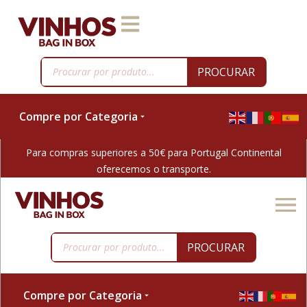
PROCURAR
Compre por Categoria
Para compras superiores a 50€ para Portugal Continental
oferecemos o transporte.
PROCURAR
Compre por Categoria