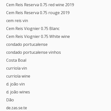
Cem Reis Reserva 0.75 red wine 2019
Cem Reis Reserva 0.75 rouge 2019
cem reis vin
Cem Reis Viognier 0.75 Blanc
Cem Reis Viognier 0.75 White wine
condado portucalense
condado portucalense vinhos
Costa Boal
curriola vin
curriola wine
d. joão vin
d. joão wines
Dão
de.zas.se.te