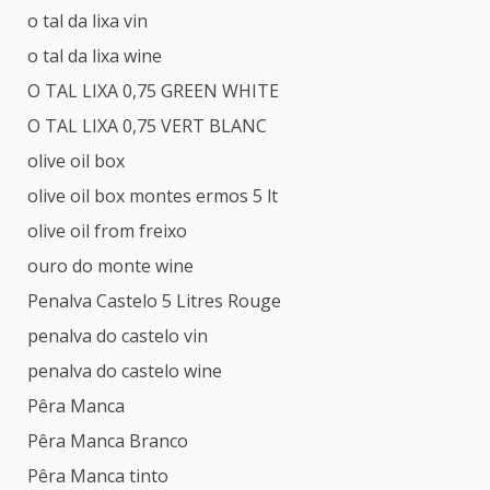
o tal da lixa vin
o tal da lixa wine
O TAL LIXA 0,75 GREEN WHITE
O TAL LIXA 0,75 VERT BLANC
olive oil box
olive oil box montes ermos 5 lt
olive oil from freixo
ouro do monte wine
Penalva Castelo 5 Litres Rouge
penalva do castelo vin
penalva do castelo wine
Pêra Manca
Pêra Manca Branco
Pêra Manca tinto