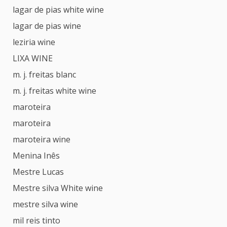
lagar de pias white wine
lagar de pias wine
leziria wine
LIXA WINE
m. j. freitas blanc
m. j. freitas white wine
maroteira
maroteira
maroteira wine
Menina Inês
Mestre Lucas
Mestre silva White wine
mestre silva wine
mil reis tinto