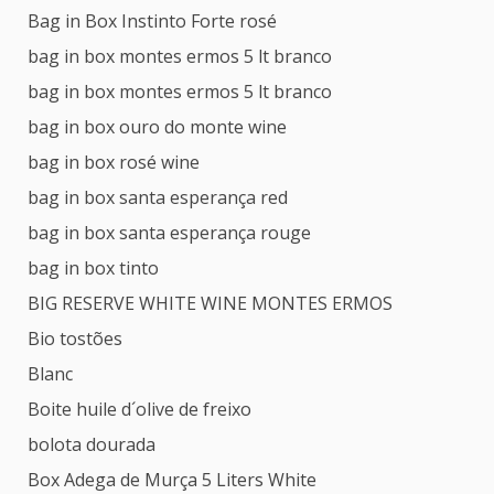
Bag in Box Instinto Forte rosé
bag in box montes ermos 5 lt branco
bag in box montes ermos 5 lt branco
bag in box ouro do monte wine
bag in box rosé wine
bag in box santa esperança red
bag in box santa esperança rouge
bag in box tinto
BIG RESERVE WHITE WINE MONTES ERMOS
Bio tostões
Blanc
Boite huile d´olive de freixo
bolota dourada
Box Adega de Murça 5 Liters White