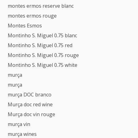
montes ermos reserve blanc
montes ermos rouge
Montes Esmos
Montinho S. Miguel 0.75 blanc
Montinho S. Miguel 0.75 red
Montinho S. Miguel 0.75 rouge
Montinho S. Miguel 0.75 white
murça
murça
murça DOC branco
Murça doc red wine
Murça doc vin rouge
murça vin
murça wines