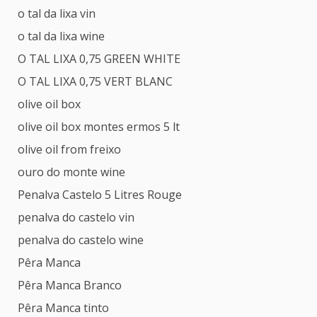
o tal da lixa vin
o tal da lixa wine
O TAL LIXA 0,75 GREEN WHITE
O TAL LIXA 0,75 VERT BLANC
olive oil box
olive oil box montes ermos 5 lt
olive oil from freixo
ouro do monte wine
Penalva Castelo 5 Litres Rouge
penalva do castelo vin
penalva do castelo wine
Pêra Manca
Pêra Manca Branco
Pêra Manca tinto