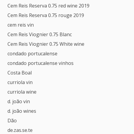
Cem Reis Reserva 0.75 red wine 2019
Cem Reis Reserva 0.75 rouge 2019
cem reis vin
Cem Reis Viognier 0.75 Blanc
Cem Reis Viognier 0.75 White wine
condado portucalense
condado portucalense vinhos
Costa Boal
curriola vin
curriola wine
d. joão vin
d. joão wines
Dão
de.zas.se.te