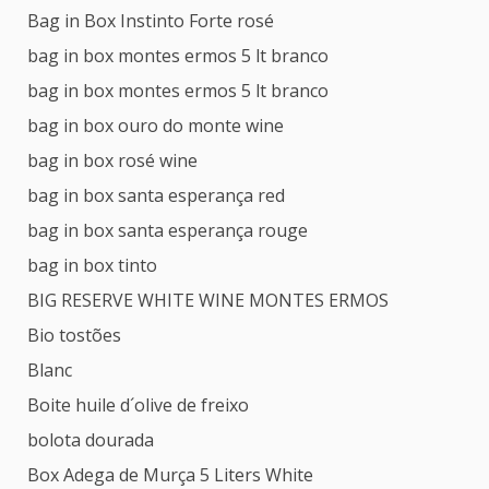
Bag in Box Instinto Forte rosé
bag in box montes ermos 5 lt branco
bag in box montes ermos 5 lt branco
bag in box ouro do monte wine
bag in box rosé wine
bag in box santa esperança red
bag in box santa esperança rouge
bag in box tinto
BIG RESERVE WHITE WINE MONTES ERMOS
Bio tostões
Blanc
Boite huile d´olive de freixo
bolota dourada
Box Adega de Murça 5 Liters White