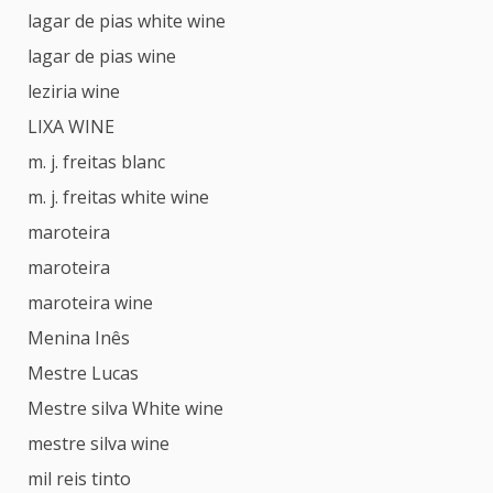
lagar de pias white wine
lagar de pias wine
leziria wine
LIXA WINE
m. j. freitas blanc
m. j. freitas white wine
maroteira
maroteira
maroteira wine
Menina Inês
Mestre Lucas
Mestre silva White wine
mestre silva wine
mil reis tinto