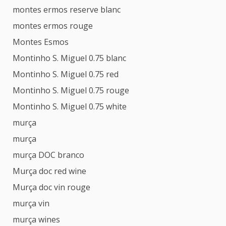
montes ermos reserve blanc
montes ermos rouge
Montes Esmos
Montinho S. Miguel 0.75 blanc
Montinho S. Miguel 0.75 red
Montinho S. Miguel 0.75 rouge
Montinho S. Miguel 0.75 white
murça
murça
murça DOC branco
Murça doc red wine
Murça doc vin rouge
murça vin
murça wines