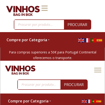
PROCURAR
Compre por Categoria
Para compras superiores a 50€ para Portugal Continental
oferecemos o transporte.
PROCURAR
Compre por Categoria