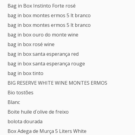
Bag in Box Instinto Forte rosé
bag in box montes ermos 5 lt branco
bag in box montes ermos 5 lt branco
bag in box ouro do monte wine
bag in box rosé wine
bag in box santa esperança red
bag in box santa esperança rouge
bag in box tinto
BIG RESERVE WHITE WINE MONTES ERMOS
Bio tostões
Blanc
Boite huile d´olive de freixo
bolota dourada
Box Adega de Murça 5 Liters White