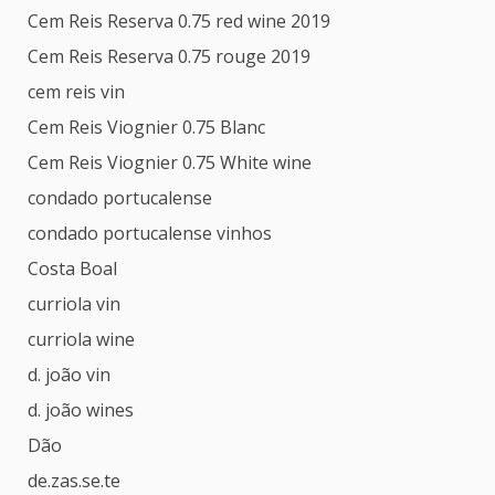
Cem Reis Reserva 0.75 red wine 2019
Cem Reis Reserva 0.75 rouge 2019
cem reis vin
Cem Reis Viognier 0.75 Blanc
Cem Reis Viognier 0.75 White wine
condado portucalense
condado portucalense vinhos
Costa Boal
curriola vin
curriola wine
d. joão vin
d. joão wines
Dão
de.zas.se.te