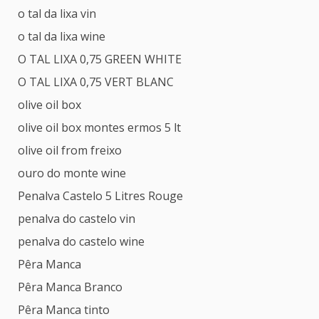
o tal da lixa vin
o tal da lixa wine
O TAL LIXA 0,75 GREEN WHITE
O TAL LIXA 0,75 VERT BLANC
olive oil box
olive oil box montes ermos 5 lt
olive oil from freixo
ouro do monte wine
Penalva Castelo 5 Litres Rouge
penalva do castelo vin
penalva do castelo wine
Pêra Manca
Pêra Manca Branco
Pêra Manca tinto