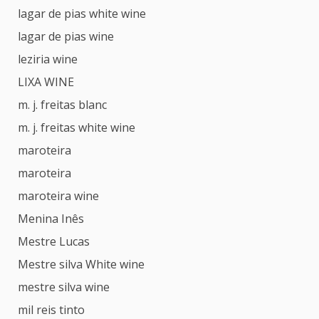
lagar de pias white wine
lagar de pias wine
leziria wine
LIXA WINE
m. j. freitas blanc
m. j. freitas white wine
maroteira
maroteira
maroteira wine
Menina Inês
Mestre Lucas
Mestre silva White wine
mestre silva wine
mil reis tinto