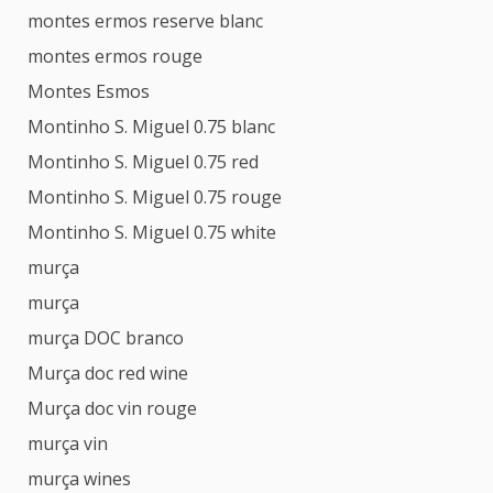
montes ermos reserve blanc
montes ermos rouge
Montes Esmos
Montinho S. Miguel 0.75 blanc
Montinho S. Miguel 0.75 red
Montinho S. Miguel 0.75 rouge
Montinho S. Miguel 0.75 white
murça
murça
murça DOC branco
Murça doc red wine
Murça doc vin rouge
murça vin
murça wines