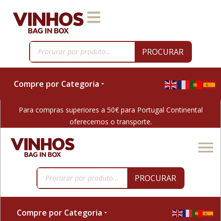
PROCURAR
Compre por Categoria
Para compras superiores a 50€ para Portugal Continental
oferecemos o transporte.
PROCURAR
Compre por Categoria