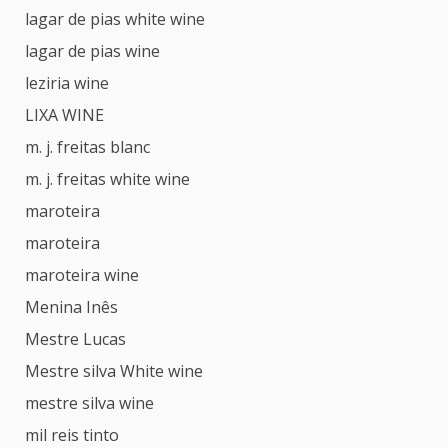
lagar de pias white wine
lagar de pias wine
leziria wine
LIXA WINE
m. j. freitas blanc
m. j. freitas white wine
maroteira
maroteira
maroteira wine
Menina Inês
Mestre Lucas
Mestre silva White wine
mestre silva wine
mil reis tinto