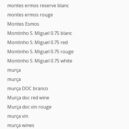
montes ermos reserve blanc
montes ermos rouge
Montes Esmos
Montinho S. Miguel 0.75 blanc
Montinho S. Miguel 0.75 red
Montinho S. Miguel 0.75 rouge
Montinho S. Miguel 0.75 white
murça
murça
murça DOC branco
Murça doc red wine
Murça doc vin rouge
murça vin
murça wines