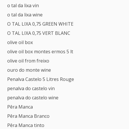
o tal da lixa vin
o tal da lixa wine
O TAL LIXA 0,75 GREEN WHITE
O TAL LIXA 0,75 VERT BLANC
olive oil box
olive oil box montes ermos 5 lt
olive oil from freixo
ouro do monte wine
Penalva Castelo 5 Litres Rouge
penalva do castelo vin
penalva do castelo wine
Pêra Manca
Pêra Manca Branco
Pêra Manca tinto