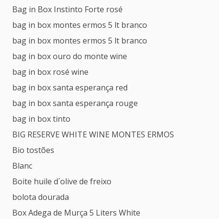
Bag in Box Instinto Forte rosé
bag in box montes ermos 5 lt branco
bag in box montes ermos 5 lt branco
bag in box ouro do monte wine
bag in box rosé wine
bag in box santa esperança red
bag in box santa esperança rouge
bag in box tinto
BIG RESERVE WHITE WINE MONTES ERMOS
Bio tostões
Blanc
Boite huile d´olive de freixo
bolota dourada
Box Adega de Murça 5 Liters White