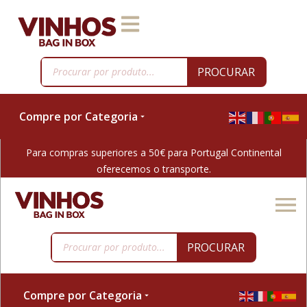
PROCURAR
Compre por Categoria
Para compras superiores a 50€ para Portugal Continental
oferecemos o transporte.
PROCURAR
Compre por Categoria