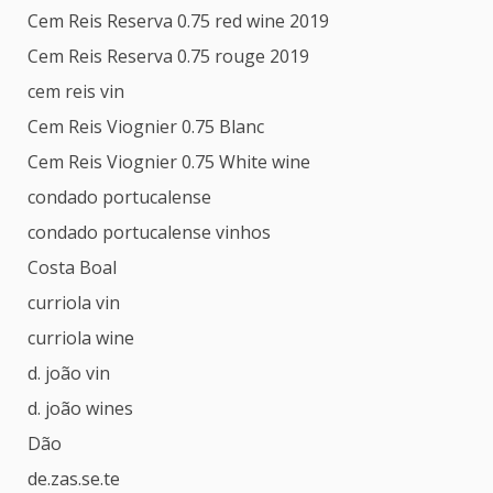
Cem Reis Reserva 0.75 red wine 2019
Cem Reis Reserva 0.75 rouge 2019
cem reis vin
Cem Reis Viognier 0.75 Blanc
Cem Reis Viognier 0.75 White wine
condado portucalense
condado portucalense vinhos
Costa Boal
curriola vin
curriola wine
d. joão vin
d. joão wines
Dão
de.zas.se.te