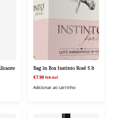
licante
Bag in Box Instinto Rosé 5 lt
€
7.90
IVA incl
Adicionar ao carrinho