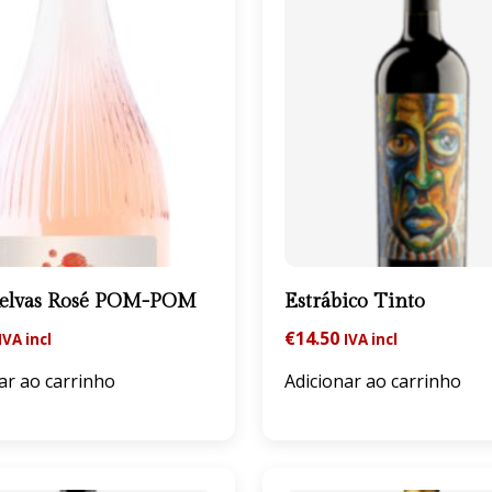
Relvas Rosé POM-POM
Estrábico Tinto
€
14.50
IVA incl
IVA incl
ar ao carrinho
Adicionar ao carrinho