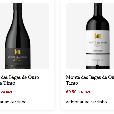
das Bagas de Ouro
Monte das Bagas de O
a Tinto
Tinto
€
9.50
IVA incl
IVA incl
ar ao carrinho
Adicionar ao carrinho