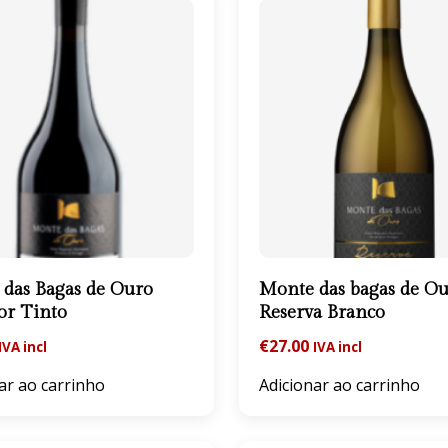
das Bagas de Ouro
Monte das bagas de O
or Tinto
Reserva Branco
€
27.00
IVA incl
IVA incl
ar ao carrinho
Adicionar ao carrinho