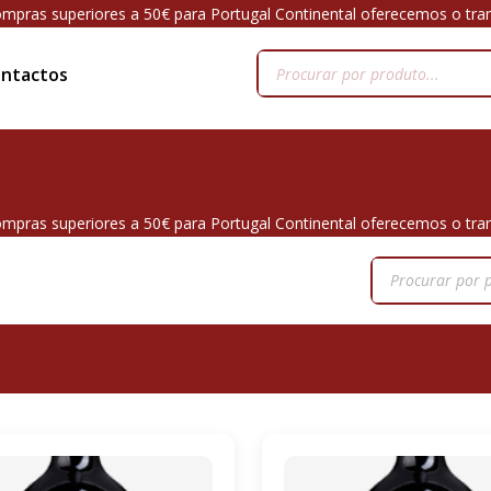
mpras superiores a 50€ para Portugal Continental oferecemos o tra
ntactos
mpras superiores a 50€ para Portugal Continental oferecemos o tra