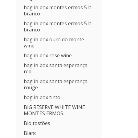
bag in box montes ermos 5 lt
branco
bag in box montes ermos 5 lt
branco
bag in box ouro do monte
wine
bag in box rosé wine
bag in box santa esperança
red
bag in box santa esperança
rouge
bag in box tinto
BIG RESERVE WHITE WINE
MONTES ERMOS
Bio tostões
Blanc