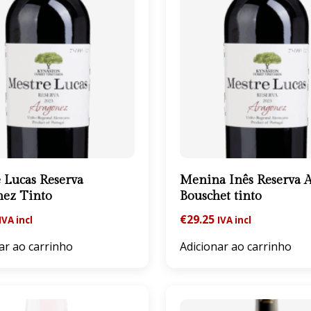
 Lucas Reserva
Menina Inês Reserva A
nez Tinto
Bouschet tinto
€
29.25
IVA incl
IVA incl
ar ao carrinho
Adicionar ao carrinho