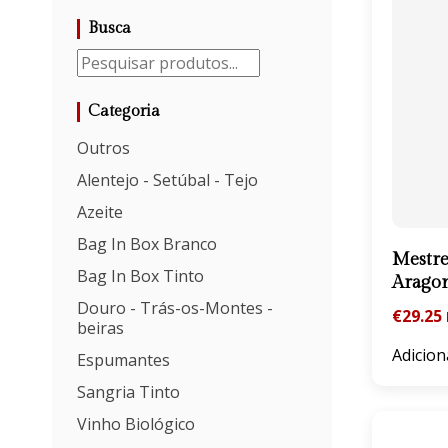
Busca
Categoria
Outros
Alentejo - Setúbal - Tejo
Azeite
Bag In Box Branco
Mestre
Bag In Box Tinto
Arago
Douro - Trás-os-Montes -
€
29.25
beiras
Adicion
Espumantes
Sangria Tinto
Vinho Biológico