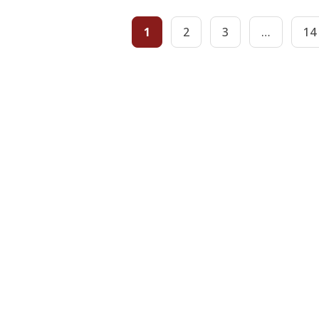
1
2
3
…
14