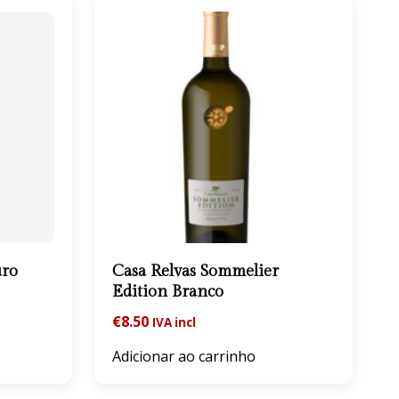
uro
Casa Relvas Sommelier
Edition Branco
€
8.50
IVA incl
Adicionar ao carrinho