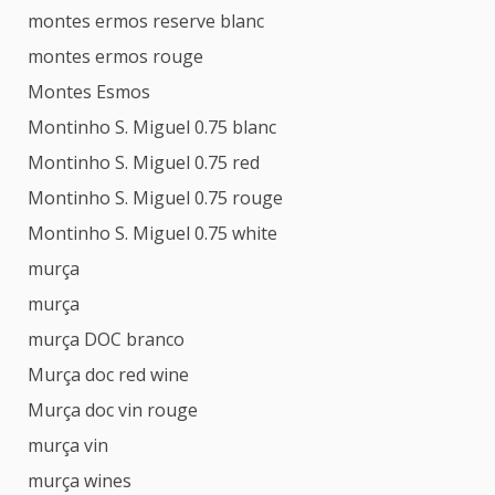
montes ermos reserve blanc
montes ermos rouge
Montes Esmos
Montinho S. Miguel 0.75 blanc
Montinho S. Miguel 0.75 red
Montinho S. Miguel 0.75 rouge
Montinho S. Miguel 0.75 white
murça
murça
murça DOC branco
Murça doc red wine
Murça doc vin rouge
murça vin
murça wines