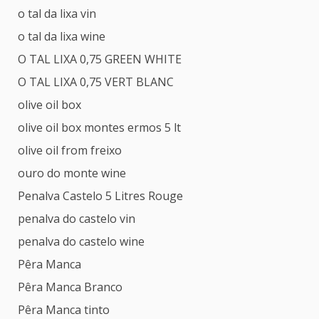
o tal da lixa vin
o tal da lixa wine
O TAL LIXA 0,75 GREEN WHITE
O TAL LIXA 0,75 VERT BLANC
olive oil box
olive oil box montes ermos 5 lt
olive oil from freixo
ouro do monte wine
Penalva Castelo 5 Litres Rouge
penalva do castelo vin
penalva do castelo wine
Pêra Manca
Pêra Manca Branco
Pêra Manca tinto