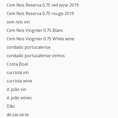
Cem Reis Reserva 0.75 red wine 2019
Cem Reis Reserva 0.75 rouge 2019
cem reis vin
Cem Reis Viognier 0.75 Blanc
Cem Reis Viognier 0.75 White wine
condado portucalense
condado portucalense vinhos
Costa Boal
curriola vin
curriola wine
d. joão vin
d. joão wines
Dão
de.zas.se.te