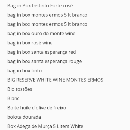
Bag in Box Instinto Forte rosé
bag in box montes ermos 5 lt branco
bag in box montes ermos 5 lt branco
bag in box ouro do monte wine
bag in box rosé wine
bag in box santa esperança red
bag in box santa esperança rouge
bag in box tinto
BIG RESERVE WHITE WINE MONTES ERMOS
Bio tostões
Blanc
Boite huile d´olive de freixo
bolota dourada
Box Adega de Murça 5 Liters White