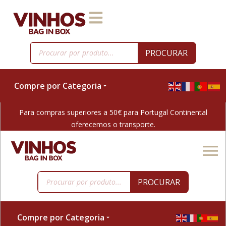
PROCURAR
Compre por Categoria
Para compras superiores a 50€ para Portugal Continental
oferecemos o transporte.
PROCURAR
Compre por Categoria