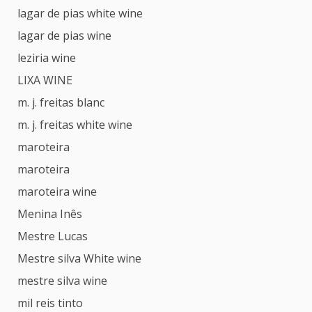
lagar de pias white wine
lagar de pias wine
leziria wine
LIXA WINE
m. j. freitas blanc
m. j. freitas white wine
maroteira
maroteira
maroteira wine
Menina Inês
Mestre Lucas
Mestre silva White wine
mestre silva wine
mil reis tinto