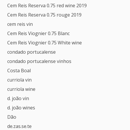
Cem Reis Reserva 0.75 red wine 2019
Cem Reis Reserva 0.75 rouge 2019
cem reis vin
Cem Reis Viognier 0.75 Blanc
Cem Reis Viognier 0.75 White wine
condado portucalense
condado portucalense vinhos
Costa Boal
curriola vin
curriola wine
d. joão vin
d. joão wines
Dão
de.zas.se.te