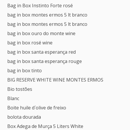
Bag in Box Instinto Forte rosé
bag in box montes ermos 5 lt branco
bag in box montes ermos 5 lt branco
bag in box ouro do monte wine
bag in box rosé wine
bag in box santa esperança red
bag in box santa esperança rouge
bag in box tinto
BIG RESERVE WHITE WINE MONTES ERMOS
Bio tostões
Blanc
Boite huile d´olive de freixo
bolota dourada
Box Adega de Murça 5 Liters White