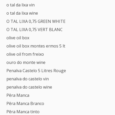
o tal da lixa vin
o tal da lixa wine
O TAL LIXA 0,75 GREEN WHITE
O TAL LIXA 0,75 VERT BLANC
olive oil box
olive oil box montes ermos 5 lt
olive oil from freixo
ouro do monte wine
Penalva Castelo 5 Litres Rouge
penalva do castelo vin
penalva do castelo wine
Pêra Manca
Pêra Manca Branco
Pêra Manca tinto