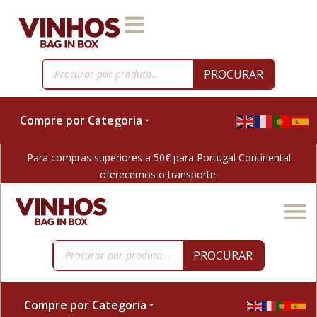
PROCURAR
Compre por Categoria
Para compras superiores a 50€ para Portugal Continental
oferecemos o transporte.
PROCURAR
Compre por Categoria