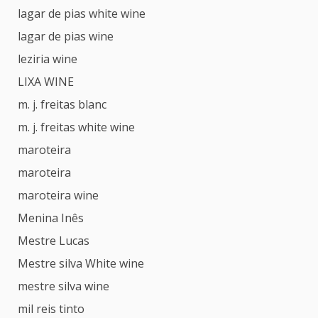
lagar de pias white wine
lagar de pias wine
leziria wine
LIXA WINE
m. j. freitas blanc
m. j. freitas white wine
maroteira
maroteira
maroteira wine
Menina Inês
Mestre Lucas
Mestre silva White wine
mestre silva wine
mil reis tinto