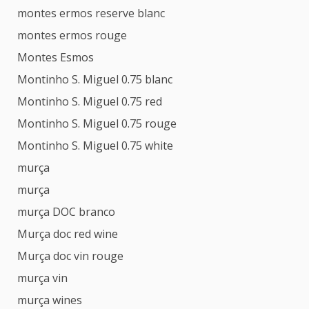
montes ermos reserve blanc
montes ermos rouge
Montes Esmos
Montinho S. Miguel 0.75 blanc
Montinho S. Miguel 0.75 red
Montinho S. Miguel 0.75 rouge
Montinho S. Miguel 0.75 white
murça
murça
murça DOC branco
Murça doc red wine
Murça doc vin rouge
murça vin
murça wines