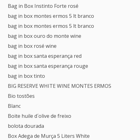
Bag in Box Instinto Forte rosé
bag in box montes ermos 5 lt branco
bag in box montes ermos 5 lt branco
bag in box ouro do monte wine
bag in box rosé wine
bag in box santa esperança red
bag in box santa esperança rouge
bag in box tinto
BIG RESERVE WHITE WINE MONTES ERMOS
Bio tostões
Blanc
Boite huile d´olive de freixo
bolota dourada
Box Adega de Murça 5 Liters White