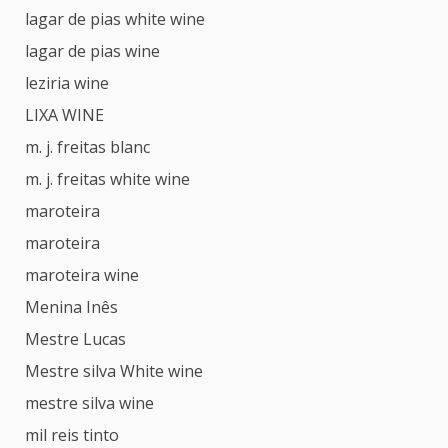
lagar de pias white wine
lagar de pias wine
leziria wine
LIXA WINE
m. j. freitas blanc
m. j. freitas white wine
maroteira
maroteira
maroteira wine
Menina Inês
Mestre Lucas
Mestre silva White wine
mestre silva wine
mil reis tinto