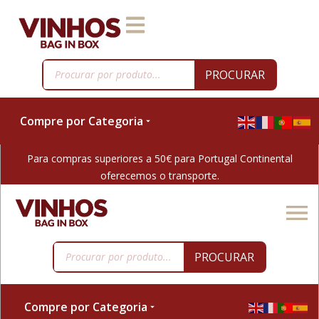
PROCURAR
Compre por Categoria
Para compras superiores a 50€ para Portugal Continental
oferecemos o transporte.
PROCURAR
Compre por Categoria