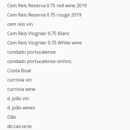
Cem Reis Reserva 0.75 red wine 2019
Cem Reis Reserva 0.75 rouge 2019
cem reis vin
Cem Reis Viognier 0.75 Blanc
Cem Reis Viognier 0.75 White wine
condado portucalense
condado portucalense vinhos
Costa Boal
curriola vin
curriola wine
d. joão vin
d. joão wines
Dão
de.zas.se.te