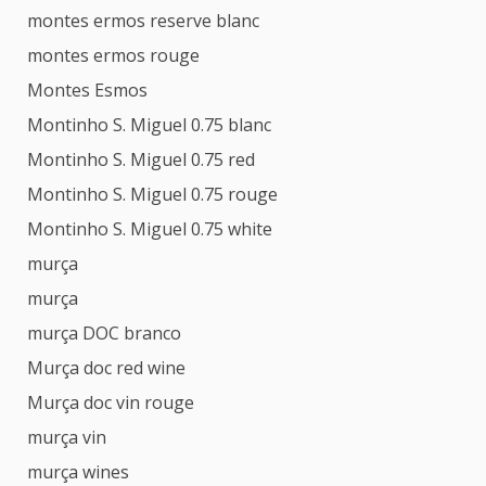
montes ermos reserve blanc
montes ermos rouge
Montes Esmos
Montinho S. Miguel 0.75 blanc
Montinho S. Miguel 0.75 red
Montinho S. Miguel 0.75 rouge
Montinho S. Miguel 0.75 white
murça
murça
murça DOC branco
Murça doc red wine
Murça doc vin rouge
murça vin
murça wines