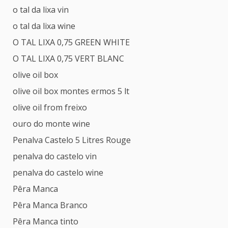
o tal da lixa vin
o tal da lixa wine
O TAL LIXA 0,75 GREEN WHITE
O TAL LIXA 0,75 VERT BLANC
olive oil box
olive oil box montes ermos 5 lt
olive oil from freixo
ouro do monte wine
Penalva Castelo 5 Litres Rouge
penalva do castelo vin
penalva do castelo wine
Pêra Manca
Pêra Manca Branco
Pêra Manca tinto