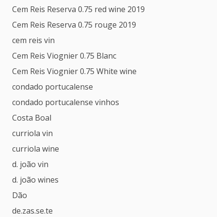
Cem Reis Reserva 0.75 red wine 2019
Cem Reis Reserva 0.75 rouge 2019
cem reis vin
Cem Reis Viognier 0.75 Blanc
Cem Reis Viognier 0.75 White wine
condado portucalense
condado portucalense vinhos
Costa Boal
curriola vin
curriola wine
d. joão vin
d. joão wines
Dão
de.zas.se.te