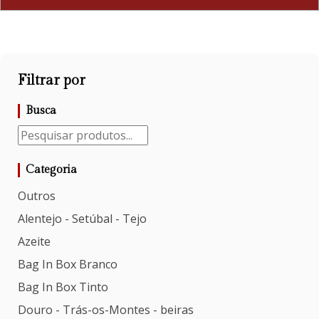
Filtrar por
Busca
Categoria
Outros
Alentejo - Setúbal - Tejo
Azeite
Bag In Box Branco
Bag In Box Tinto
Douro - Trás-os-Montes - beiras