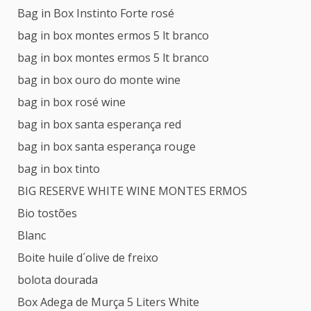
Bag in Box Instinto Forte rosé
bag in box montes ermos 5 lt branco
bag in box montes ermos 5 lt branco
bag in box ouro do monte wine
bag in box rosé wine
bag in box santa esperança red
bag in box santa esperança rouge
bag in box tinto
BIG RESERVE WHITE WINE MONTES ERMOS
Bio tostões
Blanc
Boite huile d´olive de freixo
bolota dourada
Box Adega de Murça 5 Liters White