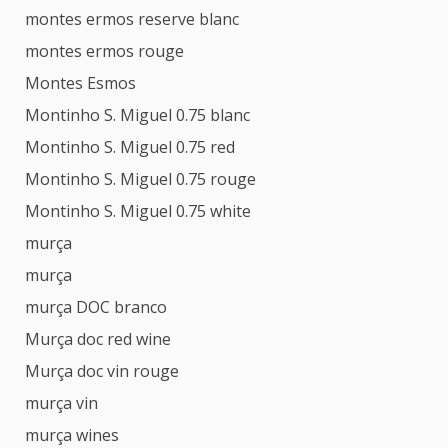
montes ermos reserve blanc
montes ermos rouge
Montes Esmos
Montinho S. Miguel 0.75 blanc
Montinho S. Miguel 0.75 red
Montinho S. Miguel 0.75 rouge
Montinho S. Miguel 0.75 white
murça
murça
murça DOC branco
Murça doc red wine
Murça doc vin rouge
murça vin
murça wines