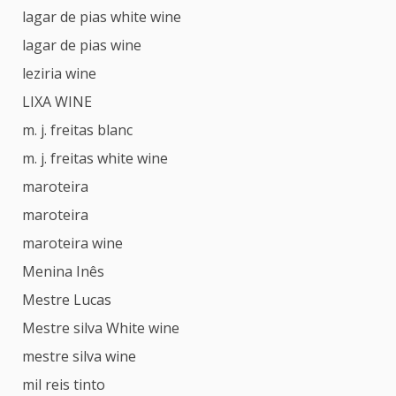
lagar de pias white wine
lagar de pias wine
leziria wine
LIXA WINE
m. j. freitas blanc
m. j. freitas white wine
maroteira
maroteira
maroteira wine
Menina Inês
Mestre Lucas
Mestre silva White wine
mestre silva wine
mil reis tinto