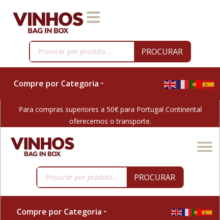
PROCURAR
Compre por Categoria
Para compras superiores a 50€ para Portugal Continental
oferecemos o transporte.
PROCURAR
Compre por Categoria