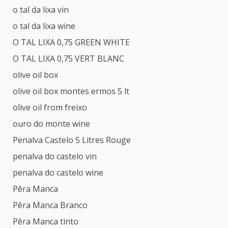
o tal da lixa vin
o tal da lixa wine
O TAL LIXA 0,75 GREEN WHITE
O TAL LIXA 0,75 VERT BLANC
olive oil box
olive oil box montes ermos 5 lt
olive oil from freixo
ouro do monte wine
Penalva Castelo 5 Litres Rouge
penalva do castelo vin
penalva do castelo wine
Pêra Manca
Pêra Manca Branco
Pêra Manca tinto