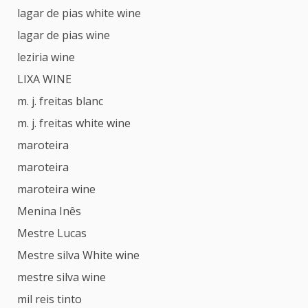
lagar de pias white wine
lagar de pias wine
leziria wine
LIXA WINE
m. j. freitas blanc
m. j. freitas white wine
maroteira
maroteira
maroteira wine
Menina Inês
Mestre Lucas
Mestre silva White wine
mestre silva wine
mil reis tinto