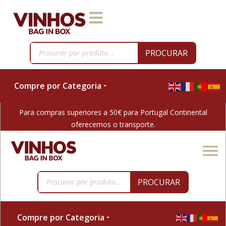
PROCURAR
Compre por Categoria
Para compras superiores a 50€ para Portugal Continental
oferecemos o transporte.
PROCURAR
Compre por Categoria