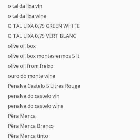
o tal da lixa vin
o tal da lixa wine
O TAL LIXA 0,75 GREEN WHITE
O TAL LIXA 0,75 VERT BLANC
olive oil box
olive oil box montes ermos 5 lt
olive oil from freixo
ouro do monte wine
Penalva Castelo 5 Litres Rouge
penalva do castelo vin
penalva do castelo wine
Pêra Manca
Pêra Manca Branco
Pêra Manca tinto