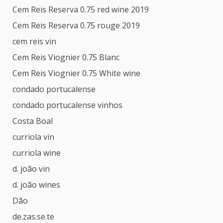
Cem Reis Reserva 0.75 red wine 2019
Cem Reis Reserva 0.75 rouge 2019
cem reis vin
Cem Reis Viognier 0.75 Blanc
Cem Reis Viognier 0.75 White wine
condado portucalense
condado portucalense vinhos
Costa Boal
curriola vin
curriola wine
d. joão vin
d. joão wines
Dão
de.zas.se.te