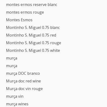
montes ermos reserve blanc
montes ermos rouge
Montes Esmos
Montinho S. Miguel 0.75 blanc
Montinho S. Miguel 0.75 red
Montinho S. Miguel 0.75 rouge
Montinho S. Miguel 0.75 white
murça
murça
murça DOC branco
Murça doc red wine
Murça doc vin rouge
murça vin
murça wines