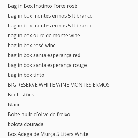
Bag in Box Instinto Forte rosé
bag in box montes ermos 5 lt branco
bag in box montes ermos 5 lt branco
bag in box ouro do monte wine
bag in box rosé wine
bag in box santa esperança red
bag in box santa esperança rouge
bag in box tinto
BIG RESERVE WHITE WINE MONTES ERMOS
Bio tostões
Blanc
Boite huile d´olive de freixo
bolota dourada
Box Adega de Murça 5 Liters White