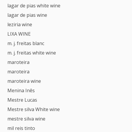
lagar de pias white wine
lagar de pias wine
leziria wine
LIXA WINE
m. j. freitas blanc
m. j. freitas white wine
maroteira
maroteira
maroteira wine
Menina Inês
Mestre Lucas
Mestre silva White wine
mestre silva wine
mil reis tinto