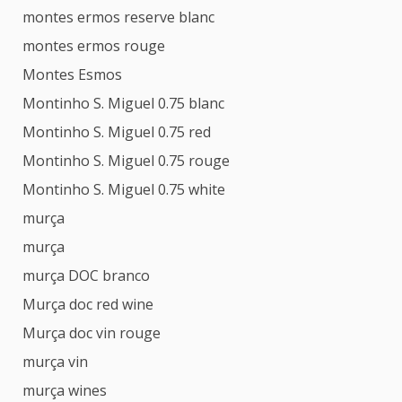
montes ermos reserve blanc
montes ermos rouge
Montes Esmos
Montinho S. Miguel 0.75 blanc
Montinho S. Miguel 0.75 red
Montinho S. Miguel 0.75 rouge
Montinho S. Miguel 0.75 white
murça
murça
murça DOC branco
Murça doc red wine
Murça doc vin rouge
murça vin
murça wines