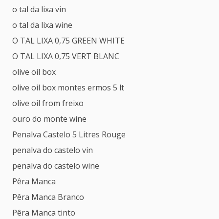
o tal da lixa vin
o tal da lixa wine
O TAL LIXA 0,75 GREEN WHITE
O TAL LIXA 0,75 VERT BLANC
olive oil box
olive oil box montes ermos 5 lt
olive oil from freixo
ouro do monte wine
Penalva Castelo 5 Litres Rouge
penalva do castelo vin
penalva do castelo wine
Pêra Manca
Pêra Manca Branco
Pêra Manca tinto