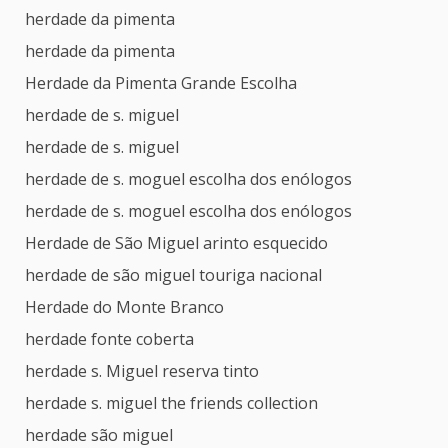
herdade da pimenta
herdade da pimenta
Herdade da Pimenta Grande Escolha
herdade de s. miguel
herdade de s. miguel
herdade de s. moguel escolha dos enólogos
herdade de s. moguel escolha dos enólogos
Herdade de São Miguel arinto esquecido
herdade de são miguel touriga nacional
Herdade do Monte Branco
herdade fonte coberta
herdade s. Miguel reserva tinto
herdade s. miguel the friends collection
herdade são miguel