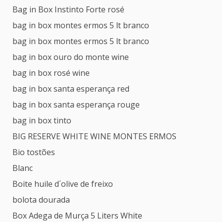
Bag in Box Instinto Forte rosé
bag in box montes ermos 5 lt branco
bag in box montes ermos 5 lt branco
bag in box ouro do monte wine
bag in box rosé wine
bag in box santa esperança red
bag in box santa esperança rouge
bag in box tinto
BIG RESERVE WHITE WINE MONTES ERMOS
Bio tostões
Blanc
Boite huile d´olive de freixo
bolota dourada
Box Adega de Murça 5 Liters White