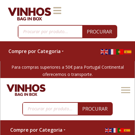
PROCURAR
Compre por Categoria
Para compras superiores a 50€ para Portugal Continental
oferecemos o transporte.
PROCURAR
Compre por Categoria