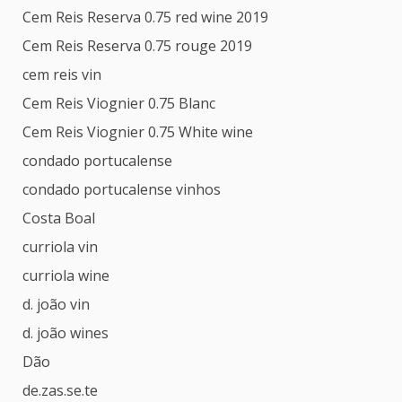
Cem Reis Reserva 0.75 red wine 2019
Cem Reis Reserva 0.75 rouge 2019
cem reis vin
Cem Reis Viognier 0.75 Blanc
Cem Reis Viognier 0.75 White wine
condado portucalense
condado portucalense vinhos
Costa Boal
curriola vin
curriola wine
d. joão vin
d. joão wines
Dão
de.zas.se.te