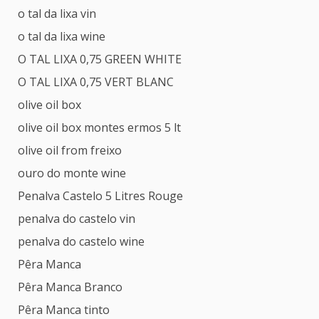
o tal da lixa vin
o tal da lixa wine
O TAL LIXA 0,75 GREEN WHITE
O TAL LIXA 0,75 VERT BLANC
olive oil box
olive oil box montes ermos 5 lt
olive oil from freixo
ouro do monte wine
Penalva Castelo 5 Litres Rouge
penalva do castelo vin
penalva do castelo wine
Pêra Manca
Pêra Manca Branco
Pêra Manca tinto