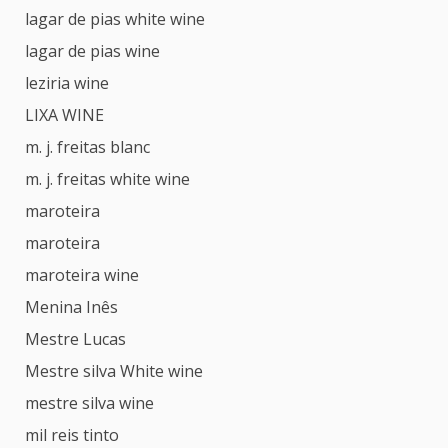
lagar de pias white wine
lagar de pias wine
leziria wine
LIXA WINE
m. j. freitas blanc
m. j. freitas white wine
maroteira
maroteira
maroteira wine
Menina Inês
Mestre Lucas
Mestre silva White wine
mestre silva wine
mil reis tinto