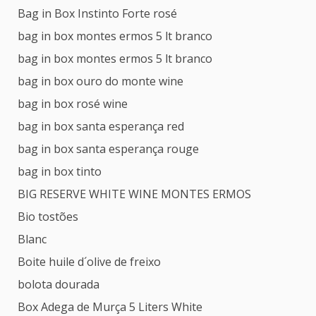
Bag in Box Instinto Forte rosé
bag in box montes ermos 5 lt branco
bag in box montes ermos 5 lt branco
bag in box ouro do monte wine
bag in box rosé wine
bag in box santa esperança red
bag in box santa esperança rouge
bag in box tinto
BIG RESERVE WHITE WINE MONTES ERMOS
Bio tostões
Blanc
Boite huile d´olive de freixo
bolota dourada
Box Adega de Murça 5 Liters White