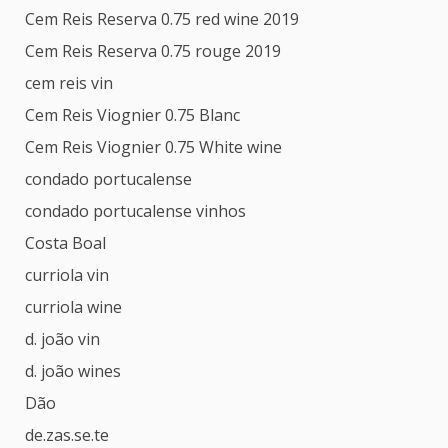
Cem Reis Reserva 0.75 red wine 2019
Cem Reis Reserva 0.75 rouge 2019
cem reis vin
Cem Reis Viognier 0.75 Blanc
Cem Reis Viognier 0.75 White wine
condado portucalense
condado portucalense vinhos
Costa Boal
curriola vin
curriola wine
d. joão vin
d. joão wines
Dão
de.zas.se.te