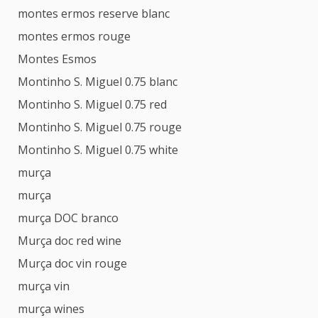
montes ermos reserve blanc
montes ermos rouge
Montes Esmos
Montinho S. Miguel 0.75 blanc
Montinho S. Miguel 0.75 red
Montinho S. Miguel 0.75 rouge
Montinho S. Miguel 0.75 white
murça
murça
murça DOC branco
Murça doc red wine
Murça doc vin rouge
murça vin
murça wines