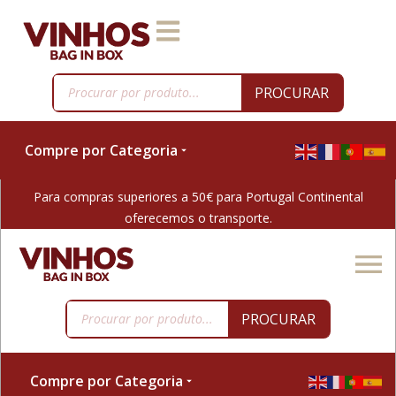
PROCURAR
Compre por Categoria
Para compras superiores a 50€ para Portugal Continental
oferecemos o transporte.
PROCURAR
Compre por Categoria