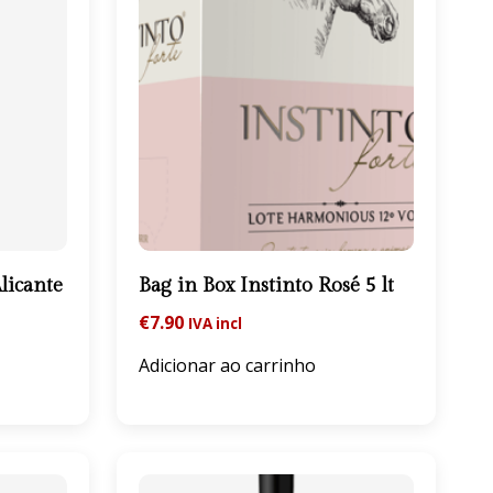
licante
Bag in Box Instinto Rosé 5 lt
€
7.90
IVA incl
Adicionar ao carrinho