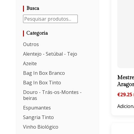
Busca
Categoria
Outros
Alentejo - Setúbal - Tejo
Azeite
Bag In Box Branco
Mestre
Bag In Box Tinto
Arago
Douro - Trás-os-Montes -
€
29.25
beiras
Adicion
Espumantes
Sangria Tinto
Vinho Biológico