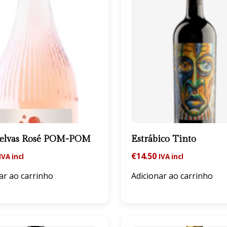
Relvas Rosé POM-POM
Estrábico Tinto
€
14.50
IVA incl
IVA incl
ar ao carrinho
Adicionar ao carrinho