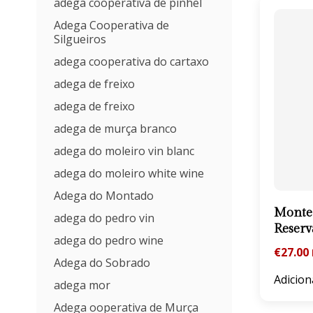
adega cooperativa de pinhel
Adega Cooperativa de
Silgueiros
adega cooperativa do cartaxo
adega de freixo
adega de freixo
adega de murça branco
adega do moleiro vin blanc
adega do moleiro white wine
Adega do Montado
Monte 
adega do pedro vin
Reserv
adega do pedro wine
€
27.00
Adega do Sobrado
Adicion
adega mor
Adega ooperativa de Murça