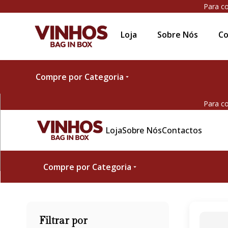
Para co
Loja
Sobre Nós
Co
Compre por Categoria
Para co
Loja
Sobre Nós
Contactos
Compre por Categoria
Filtrar por