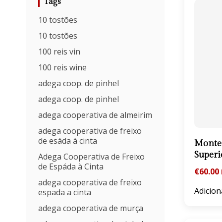
Tags
10 tostões
10 tostões
100 reis vin
100 reis wine
adega coop. de pinhel
adega coop. de pinhel
adega cooperativa de almeirim
adega cooperativa de freixo
de esáda à cinta
Monte 
Superi
Adega Cooperativa de Freixo
de Espáda à Cinta
€
60.00
adega cooperativa de freixo
Adicion
espada a cinta
adega cooperativa de murça