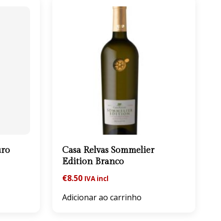
uro
Casa Relvas Sommelier
Edition Branco
€
8.50
IVA incl
Adicionar ao carrinho