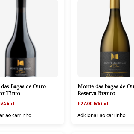
das Bagas de Ouro
Monte das bagas de O
or Tinto
Reserva Branco
€
27.00
IVA incl
IVA incl
ar ao carrinho
Adicionar ao carrinho