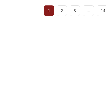
1
2
3
…
14