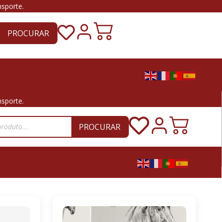
nsporte.
PROCURAR
nsporte.
PROCURAR