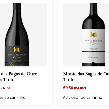
das Bagas de Ouro
Monte das Bagas de O
a Tinto
Tinto
€
9.50
IVA incl
IVA incl
ar ao carrinho
Adicionar ao carrinho