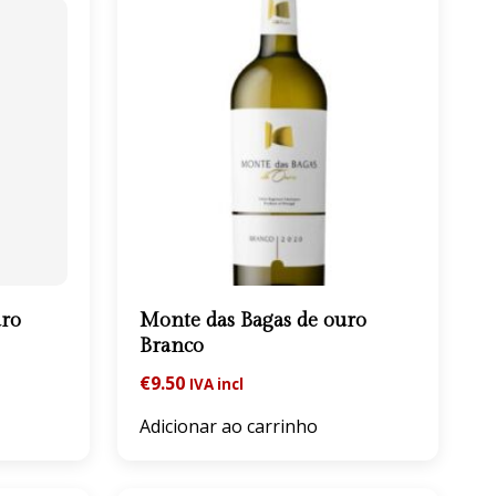
uro
Monte das Bagas de ouro
Branco
€
9.50
IVA incl
Adicionar ao carrinho