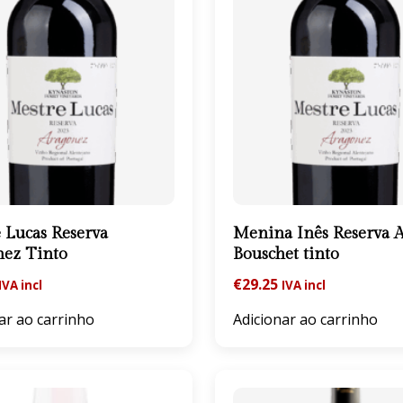
 Lucas Reserva
Menina Inês Reserva A
nez Tinto
Bouschet tinto
€
29.25
IVA incl
IVA incl
ar ao carrinho
Adicionar ao carrinho