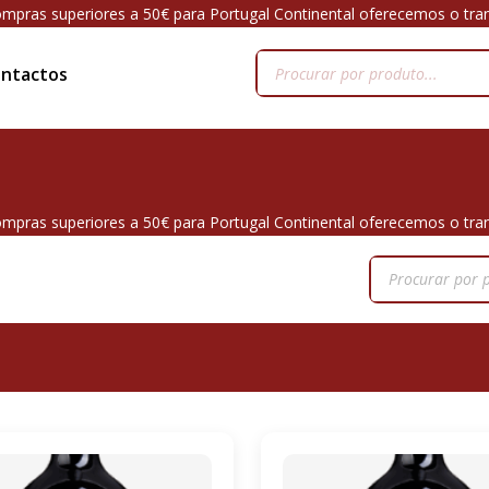
mpras superiores a 50€ para Portugal Continental oferecemos o tra
ntactos
mpras superiores a 50€ para Portugal Continental oferecemos o tra