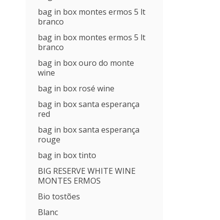
bag in box montes ermos 5 lt
branco
bag in box montes ermos 5 lt
branco
bag in box ouro do monte
wine
bag in box rosé wine
bag in box santa esperança
red
bag in box santa esperança
rouge
bag in box tinto
BIG RESERVE WHITE WINE
MONTES ERMOS
Bio tostões
Blanc