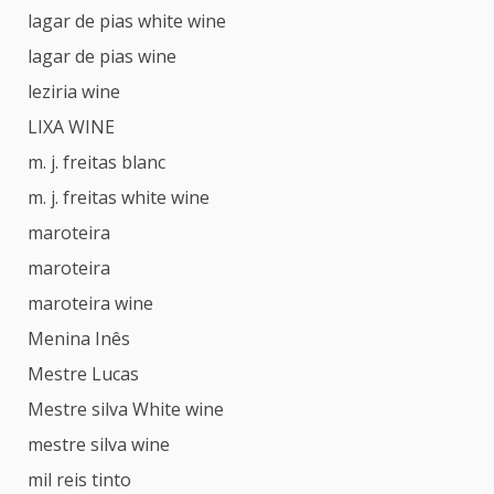
lagar de pias white wine
lagar de pias wine
leziria wine
LIXA WINE
m. j. freitas blanc
m. j. freitas white wine
maroteira
maroteira
maroteira wine
Menina Inês
Mestre Lucas
Mestre silva White wine
mestre silva wine
mil reis tinto