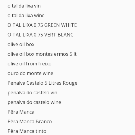
o tal da lixa vin
o tal da lixa wine
O TAL LIXA 0,75 GREEN WHITE
O TAL LIXA 0,75 VERT BLANC
olive oil box
olive oil box montes ermos 5 lt
olive oil from freixo
ouro do monte wine
Penalva Castelo 5 Litres Rouge
penalva do castelo vin
penalva do castelo wine
Pêra Manca
Pêra Manca Branco
Pêra Manca tinto