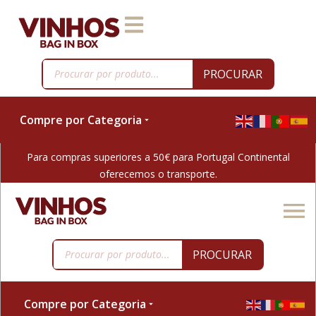
PROCURAR
Compre por Categoria
Para compras superiores a 50€ para Portugal Continental
oferecemos o transporte.
PROCURAR
Compre por Categoria