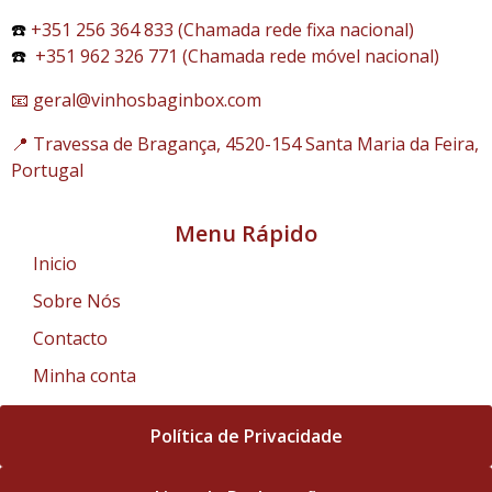
☎️
+351 256 364 833 (Chamada rede fixa nacional)
☎️
+351 962 326 771 (Chamada rede móvel nacional)
📧 geral@vinhosbaginbox.com
📍 Travessa de Bragança, 4520-154 Santa Maria da Feira,
Portugal
Menu Rápido
Inicio
Sobre Nós
Contacto
Minha conta
Política de Privacidade