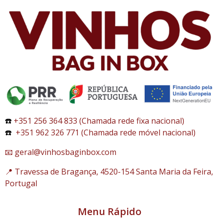
☎️
+351 256 364 833 (Chamada rede fixa nacional)
☎️
+351 962 326 771 (Chamada rede móvel nacional)
📧 geral@vinhosbaginbox.com
📍 Travessa de Bragança, 4520-154 Santa Maria da Feira,
Portugal
Menu Rápido