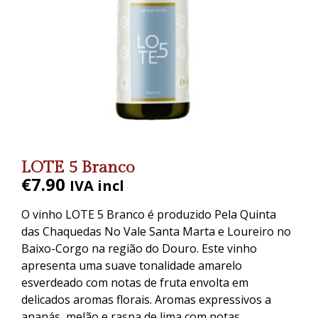
LOTE 5 Branco
€
7.90
IVA incl
O vinho LOTE 5 Branco é produzido Pela Quinta
das Chaquedas No Vale Santa Marta e Loureiro no
Baixo-Corgo na região do Douro. Este vinho
apresenta uma suave tonalidade amarelo
esverdeado com notas de fruta envolta em
delicados aromas florais. Aromas expressivos a
ananás, melão e raspa de lima com notas