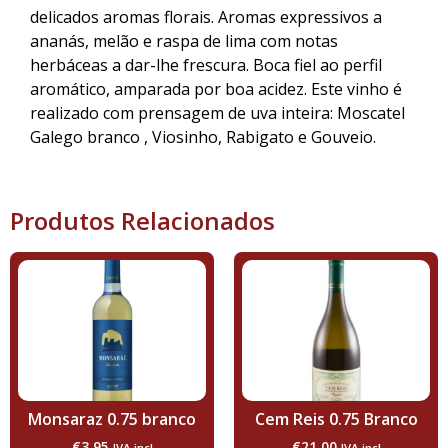
delicados aromas florais. Aromas expressivos a
ananás, melão e raspa de lima com notas
herbáceas a dar-lhe frescura. Boca fiel ao perfil
aromático, amparada por boa acidez. Este vinho é
realizado com prensagem de uva inteira: Moscatel
Galego branco , Viosinho, Rabigato e Gouveio.
Produtos Relacionados
Monsaraz 0.75 branco
Cem Reis 0.75 Branco
€
3.95
€
21.00
IVA incl
IVA incl