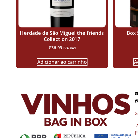
Herdade de São Miguel the friends
Box 
Collection 2017
€
36.95
IVA incl
Adicionar ao carrinho
A
☎
☎


P