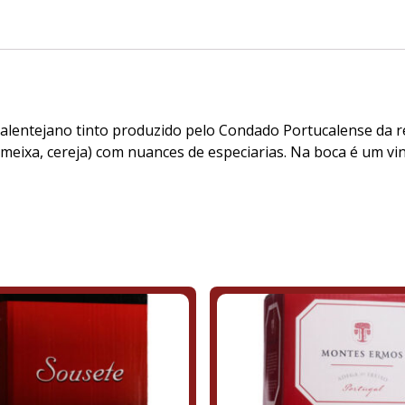
alentejano tinto produzido pelo Condado Portucalense da r
meixa, cereja) com nuances de especiarias. Na boca é um vin