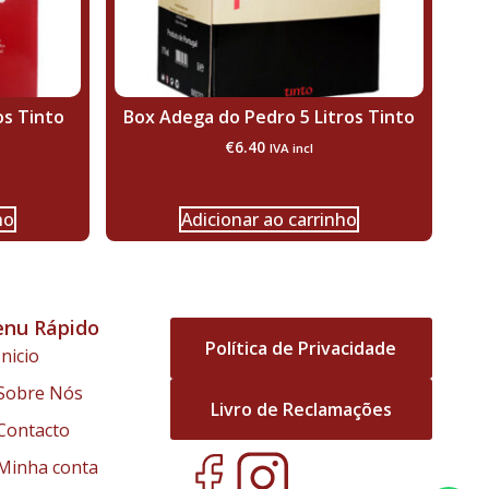
os Tinto
Box Adega do Pedro 5 Litros Tinto
€
6.40
IVA incl
ho
Adicionar ao carrinho
nu Rápido
Política de Privacidade
Inicio
Sobre Nós
Livro de Reclamações
Contacto
Minha conta