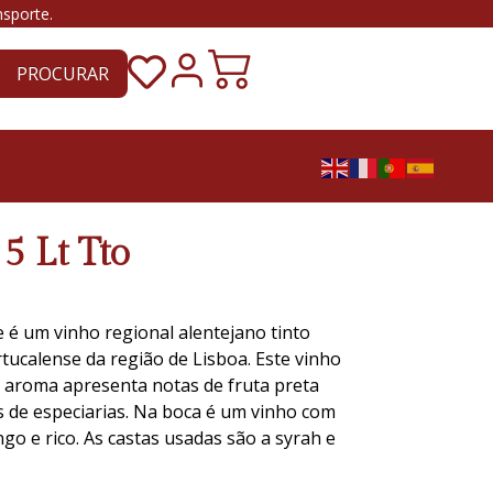
nsporte.
PROCURAR
5 Lt Tto
 é um vinho regional alentejano tinto
ucalense da região de Lisboa. Este vinho
 aroma apresenta notas de fruta preta
s de especiarias. Na boca é um vinho com
ngo e rico. As castas usadas são a syrah e