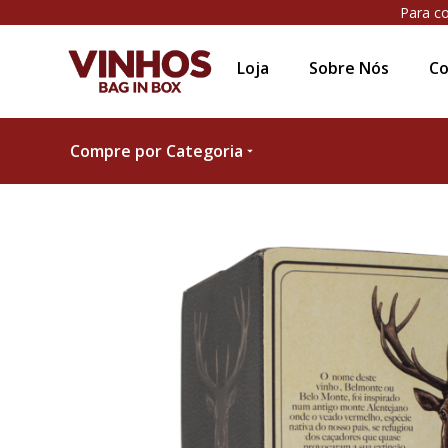
Para co
Loja
Sobre Nós
Co
Compre por Categoria