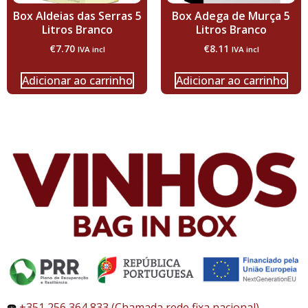
Box Aldeias das Serras 5
Box Adega de Murça 5
Litros Branco
Litros Branco
€
7.70
€
8.11
IVA incl
IVA incl
Adicionar ao carrinho
Adicionar ao carrinho
☎️
+351 256 364 833 (Chamada rede fixa nacional)