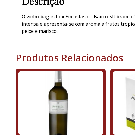
Descrição
O vinho bag in box Encostas do Bairro 5lt branco
intensa e apresenta-se com aroma a frutos tropica
peixe e marisco.
Produtos Relacionados