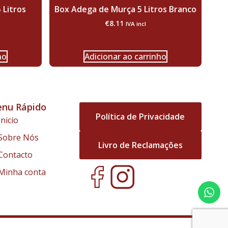
 Litros
Box Adega de Murça 5 Litros Branco
€
8.11
IVA incl
ho
Adicionar ao carrinho
nu Rápido
Política de Privacidade
Inicio
Sobre Nós
Livro de Reclamações
Contacto
Minha conta