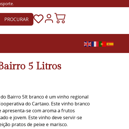
nsporte.
PROCURAR
airro 5 Litros
 do Bairro 5lt branco é um vinho regional
ooperativa do Cartaxo. Este vinho branco
 e apresenta-se com aroma a frutos
tado e jovem. Este vinho deve servir-se
ição pratos de peixe e marisco.