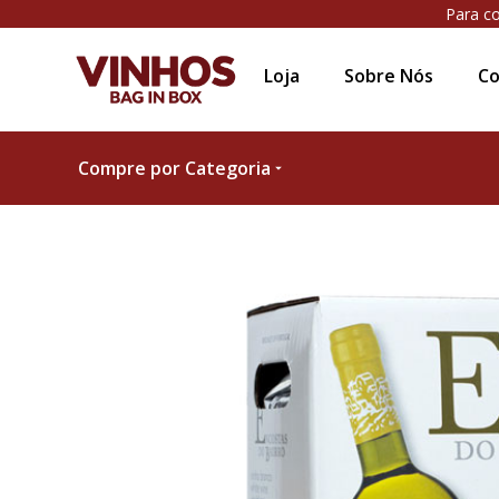
Para co
Loja
Sobre Nós
Co
Compre por Categoria