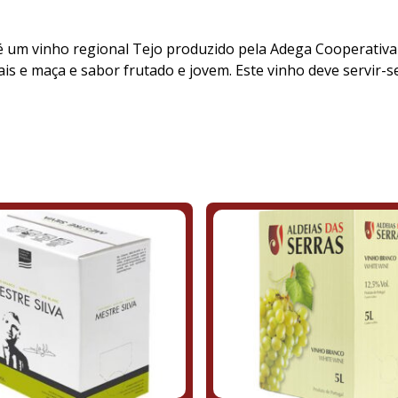
 é um vinho regional Tejo produzido pela Adega Cooperativa 
is e maça e sabor frutado e jovem. Este vinho deve servir-