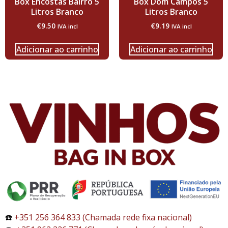
Box Encostas Bairro 5
Box Dom Campos 5
Litros Branco
Litros Branco
€
9.50
€
9.19
IVA incl
IVA incl
Adicionar ao carrinho
Adicionar ao carrinho
☎️
+351 256 364 833 (Chamada rede fixa nacional)