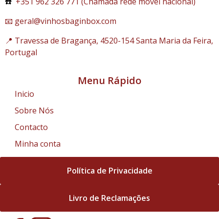
☎️
+351 962 326 771 (Chamada rede móvel nacional)
📧 geral@vinhosbaginbox.com
📍 Travessa de Bragança, 4520-154 Santa Maria da Feira,
Portugal
Menu Rápido
Inicio
Sobre Nós
Contacto
Minha conta
Política de Privacidade
Livro de Reclamações